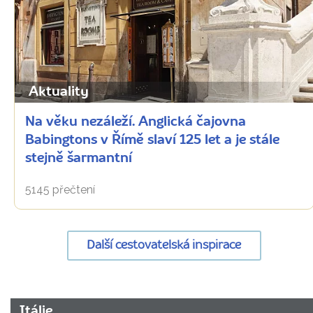
Aktuality
Na věku nezáleží. Anglická čajovna
Babingtons v Římě slaví 125 let a je stále
stejně šarmantní
5145 přečtení
Další cestovatelská inspirace
URL
Itálie