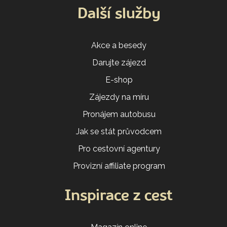
Další služby
Akce a besedy
Darujte zájezd
E-shop
Zájezdy na míru
Pronájem autobusu
Jak se stát průvodcem
Pro cestovní agentury
Provizní affiliate program
Inspirace z cest