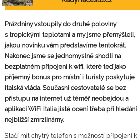
Prázdniny vstoupily do druhé poloviny
s tropickými teplotami a my jsme přemýšleli,
jakou novinku vám
představíme
tentokrát.
Nakonec jsme se jednomyslně shodli na
bezplatném
připojení
k wifi, které teď jako
příjemný bonus pro místní i turisty poskytuje
italská vláda. Současní cestovatelé se bez
přístupu na internet už téměř neobejdou a
aplikaci WiFi Italia jistě ocení třeba při hledání
nejbližší zmrzlinárny.
Stačí mít chytrý telefon s možností připojení k