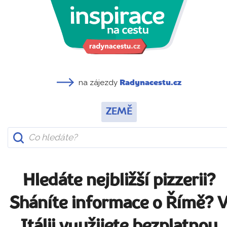
na zájezdy
Radynacestu.cz
ZEMĚ
Hledáte nejbližší pizzerii?
Sháníte informace o Římě? 
Itálii využijete bezplatnou