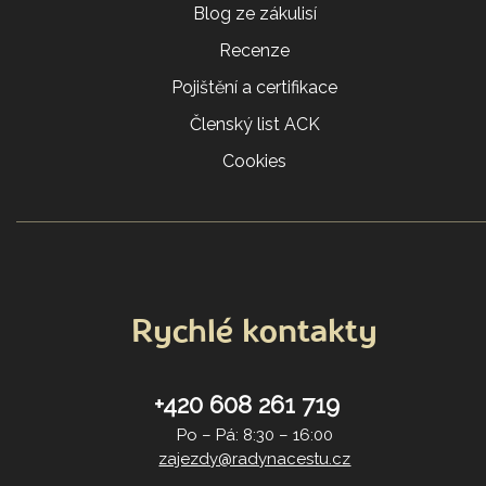
Blog ze zákulisí
Recenze
Pojištění a certifikace
Členský list ACK
Cookies
Rychlé kontakty
+420 608 261 719
Po – Pá: 8:30 – 16:00
zajezdy@radynacestu.cz