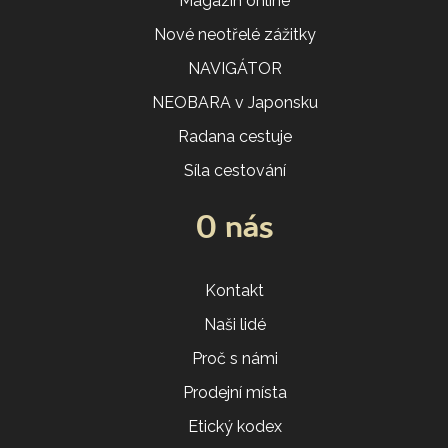
Magazín online
Nové neotřelé zážitky
NAVIGÁTOR
NEOBARA v Japonsku
Radana cestuje
Síla cestování
O nás
Kontakt
Naši lidé
Proč s námi
Prodejní místa
Etický kodex