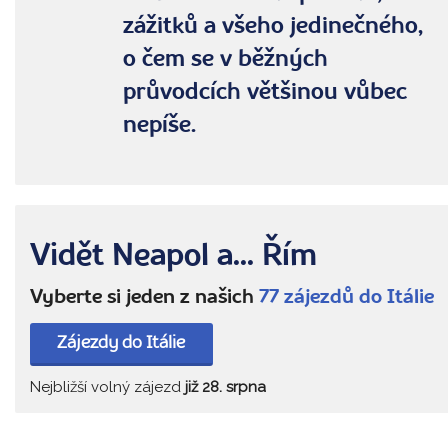
zážitků a všeho jedinečného,
o čem se v běžných
průvodcích většinou vůbec
nepíše.
Vidět Neapol a... Řím
Vyberte si jeden z našich
77 zájezdů do Itálie
Zájezdy do Itálie
Nejbližší volný zájezd
již 28. srpna