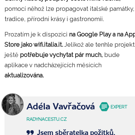
pomocí něhož lze propagovat italské památky,
tradice, přírodní krásy i gastronomii.
Prozatím je k dispozici
na Google Play a na Ap
Store jako wifi.italia.it.
Jelikož ale tenhle projekt
ještě
potřebuje vychytat pár much,
bude
aplikace v nadcházejících měsících
aktualizována.
Adéla Vavřačová
EXPERT
RADYNACESTU.CZ
Jsem sběratelka požitků,