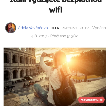
wifi
Adéla Vavřačová
,
Vydáno
EXPERT
RADYNACESTU.CZ
4. 8. 2017 • Přečteno 5138x