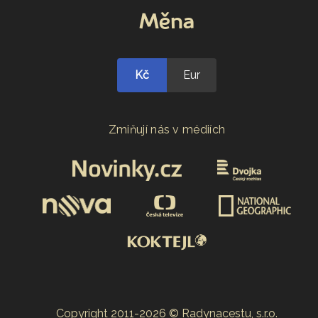
Měna
Kč
Eur
Zmiňují nás v médiích
Copyright 2011-2026 © Radynacestu, s.r.o.