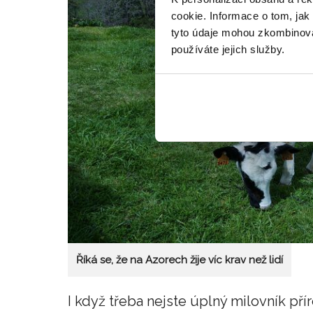
cookie. Informace o tom, jak
tyto údaje mohou zkombinovat
používáte jejich služby.
Říká se, že na Azorech žije víc krav než lidí
I když třeba nejste úplný milovník pří