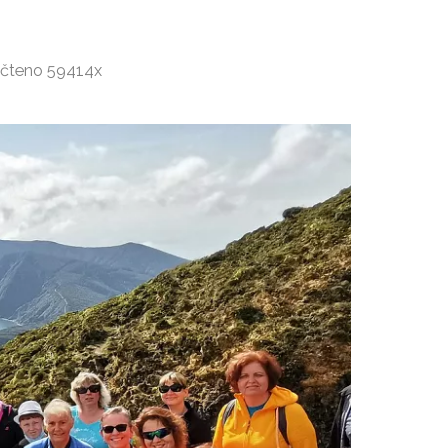
ečteno 59414x