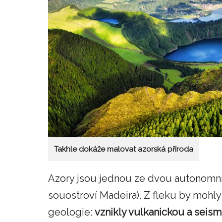
Takhle dokáže malovat azorská příroda
Azory jsou jednou ze dvou autonomníc
souostroví Madeira). Z fleku by mohly
geologie:
vznikly vulkanickou a seism