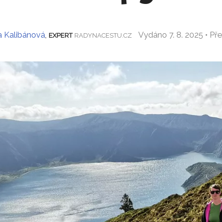
a Kalibánová
,
Vydáno 7. 8. 2025 • Př
EXPERT
RADYNACESTU.CZ