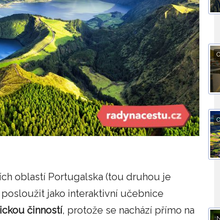
O
O
h oblastí Portugalska (tou druhou je
 posloužit jako interaktivní učebnice
ickou činností
, protože se nachází přímo na