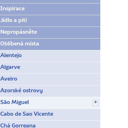
Inspirace
Jídlo a pití
Nepropásněte
Oblíbená místa
Alentejo
Algarve
Aveiro
Azorské ostrovy
São Miguel
Cabo de Sao Vicente
Chá Gorreana