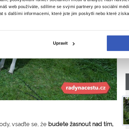
 náš web používáte, sdílíme se svými partnery pro sociální média
 s dalšími informacemi, které jste jim poskytli nebo které získa
Upravit
J
rody, vsaďte se, že
budete žasnout nad tím,