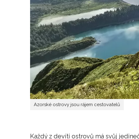
Azorské ostrovy jsou rájem cestovatelů
Každý z devíti ostrovů má svůj jedin