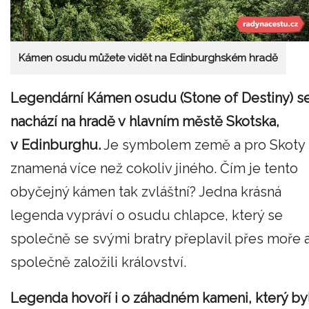
Kámen osudu můžete vidět na Edinburghském hradě
Legendární Kámen osudu (Stone of Destiny) s
nachází na hradě v hlavním městě Skotska,
v Edinburghu.
Je symbolem země a pro Skoty
znamená více než cokoliv jiného. Čím je tento
obyčejný kámen tak zvláštní? Jedna krásná
legenda vypráví o osudu chlapce, který se
společně se svými bratry přeplavil přes moře 
společně založili království.
Legenda hovoří i o záhadném kameni, který by