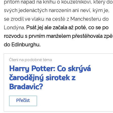
přitom nápad na knihu o kouzelníkovi, který do
svých jedenáctých narozenin ani neví, kým je,
se zrodil ve vlaku na cestě z Manchesteru do
Londýna.
Psát jej ale začala až poté, co se po
rozvodu s prvním manželem přestěhovala zpě
do Edinburghu.
Čtení na podobné téma
Harry Potter: Co skrývá
čarodějný sirotek z
Bradavic?
Přečíst