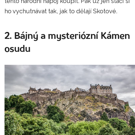
tento národní nápoj koupit. Pak už jen stačí si
ho vychutnávat tak, jak to dělají Skotové.
2. Bájný a mysteriózní Kámen
osudu