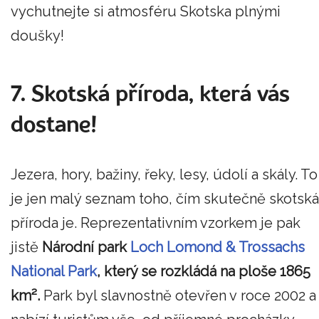
vychutnejte si atmosféru Skotska plnými
doušky!
7. Skotská příroda, která vás
dostane!
Jezera, hory, bažiny, řeky, lesy, údolí a skály. To
je jen malý seznam toho, čím skutečně skotská
příroda je. Reprezentativním vzorkem je pak
jistě
Národní park
Loch Lomond & Trossachs
National Park
, který se rozkládá na ploše 1865
km².
Park byl slavnostně otevřen v roce 2002 a