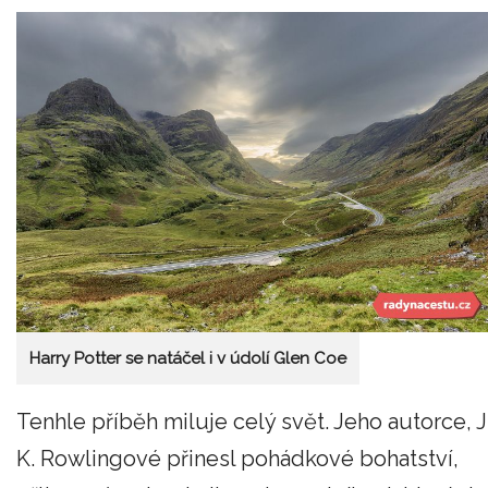
Harry Potter se natáčel i v údolí Glen Coe
Tenhle příběh miluje celý svět. Jeho autorce, J
K. Rowlingové přinesl pohádkové bohatství,