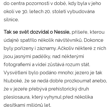
do centra pozornosti v době, kdy byla v jeho
okolí ve 30. letech 20. století vybudována
silnice.
Tak se svět dozvídal o Nessie,
příšeře, kterou
údajně spatřilo několik návštěvníků. Dokonce
byly pořízeny i záznamy. Ačkoliv některé z nich
jsou jasnými padělky, nad některými
fotografiemi a videi zůstává rozum stát.
Vysvětlení bylo podáno mnoho: jezero je tak
hluboké, že se nedá dobře prozkoumat anebo
že v jezeře přebývá prehistorický druh
plesiosaura, který vyhynul před několika
desítkami miliónů let.