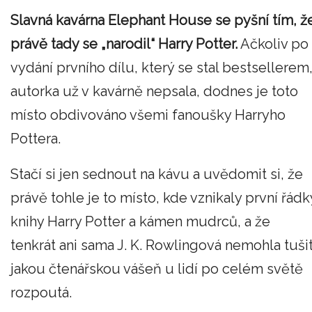
Slavná kavárna Elephant House se pyšní tím, ž
právě tady se „narodil“ Harry Potter.
Ačkoliv po
vydání prvního dílu, který se stal bestsellerem
autorka už v kavárně nepsala, dodnes je toto
místo obdivováno všemi fanoušky Harryho
Pottera.
Stačí si jen sednout na kávu a uvědomit si, že
právě tohle je to místo, kde vznikaly první řádk
knihy Harry Potter a kámen mudrců, a že
tenkrát ani sama J. K. Rowlingová nemohla tušit
jakou čtenářskou vášeň u lidí po celém světě
rozpoutá.