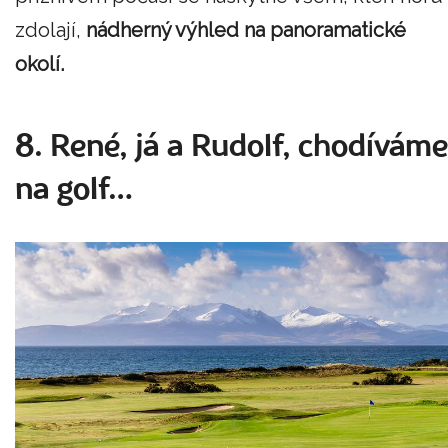
zdolají,
nádherný výhled na panoramatické
okolí.
8. René, já a Rudolf, chodíváme
na golf…