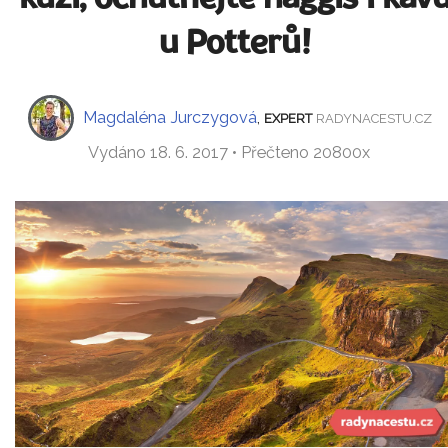
u Potterů!
Magdaléna Jurczygová
,
EXPERT
RADYNACESTU.CZ
Vydáno 18. 6. 2017 • Přečteno 20800x