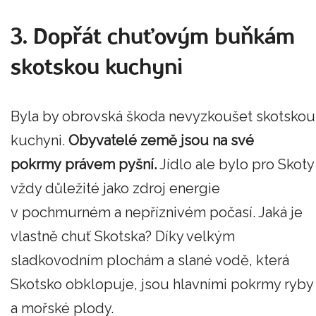
3. Dopřát chuťovým buňkám
skotskou kuchyni
Byla by obrovská škoda nevyzkoušet skotskou
kuchyni.
Obyvatelé země jsou na své
pokrmy
právem pyšní
.
Jídlo ale bylo pro Skoty
vždy důležité jako zdroj energie
v pochmurném a nepříznivém počasí. Jaká je
vlastně chuť Skotska? Díky velkým
sladkovodním plochám a slané vodě, která
Skotsko obklopuje, jsou hlavními pokrmy ryby
a mořské plody.