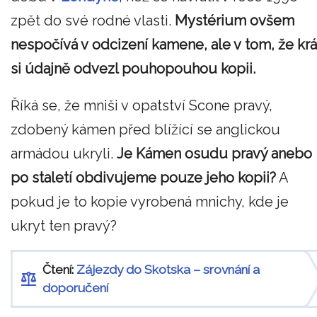
zpět do své rodné vlasti.
Mystérium ovšem
nespočívá v odcizení kamene, ale v tom, že krá
si údajně odvezl pouhopouhou kopii.
Říká se, že mniši v opatství Scone pravý,
zdobený kámen před blížící se anglickou
armádou ukryli.
Je Kámen osudu pravý anebo
po staletí obdivujeme pouze jeho kopii?
A
pokud je to kopie vyrobená mnichy, kde je
ukryt ten pravý?
Čtení:
Zájezdy do Skotska – srovnání a
doporučení