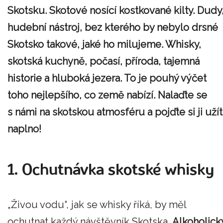
Skotsku. Skotové nosící kostkované kilty. Dudy
hudební nástroj, bez kterého by nebylo drsné
Skotsko takové, jaké ho milujeme. Whisky,
skotská kuchyně, počasí, příroda, tajemná
historie a hluboká jezera. To je pouhý výčet
toho nejlepšího, co země nabízí. Nalaďte se
s námi na skotskou atmosféru a pojďte si ji užít
naplno!
1. Ochutnávka skotské whisky
„Živou vodu“, jak se whisky říká, by měl
ochutnat každý návštěvník Skotska.
Alkoholick