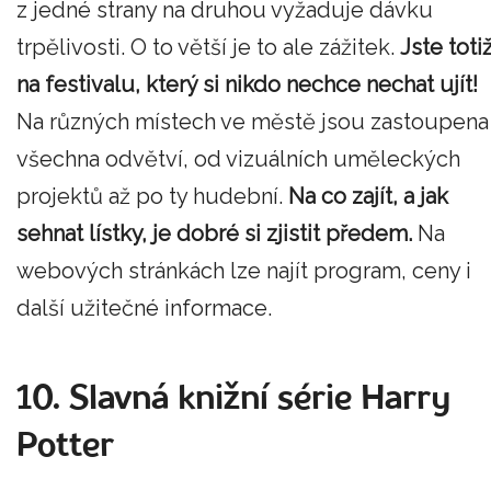
z jedné strany na druhou vyžaduje dávku
trpělivosti. O to větší je to ale zážitek.
Jste toti
na festivalu, který si nikdo nechce nechat ujít!
Na různých místech ve městě jsou zastoupena
všechna odvětví, od vizuálních uměleckých
projektů až po ty hudební.
Na co zajít, a jak
sehnat lístky, je dobré si zjistit předem.
Na
webových stránkách lze najít program, ceny i
další užitečné informace.
10. Slavná knižní série Harry
Potter