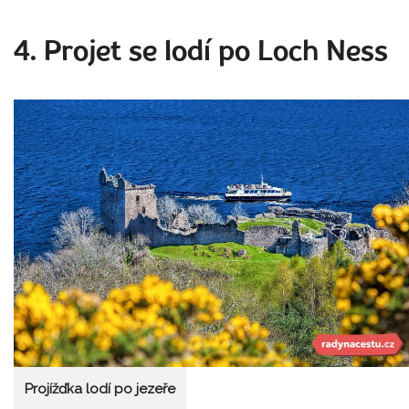
4. Projet se lodí po Loch Ness
Projížďka lodí po jezeře