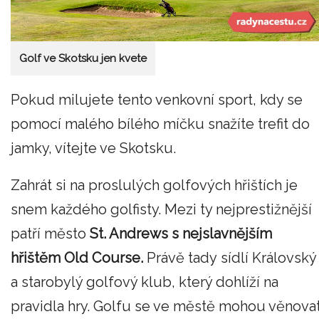
Golf ve Skotsku jen kvete
Pokud milujete tento venkovní sport, kdy se
pomocí malého bílého míčku snažíte trefit do
jamky, vítejte ve Skotsku.
Zahrát si na proslulých golfových hřištích je
snem každého golfisty. Mezi ty nejprestižnější
patří město
St. Andrews s nejslavnějším
hřištěm Old Course.
Právě tady sídlí Královský
a starobylý golfový klub, který dohlíží na
pravidla hry. Golfu se ve městě mohou věnova