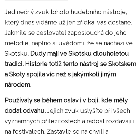
Jedinečný zvuk tohoto hudebního nástroje,
který dnes vídáme už jen zřídka, vás dostane.
Jakmile se cestovatel zaposlouchá do jeho
melodie, naplno si uvědomí, že se nachází ve
Skotsku.
Dudy mají ve Skotsku dlouholetou
tradici. Historie totiž tento nástroj se Skotskem
a Skoty spojila víc než s jakýmkoli jiným
národem.
Používaly se během oslav i v boji, kde měly
dodat odvahu.
Jejich zvuk uslyšíte při všech
významných příležitostech a radost rozdávají i
na festivalech. Zastavte se na chvíli a