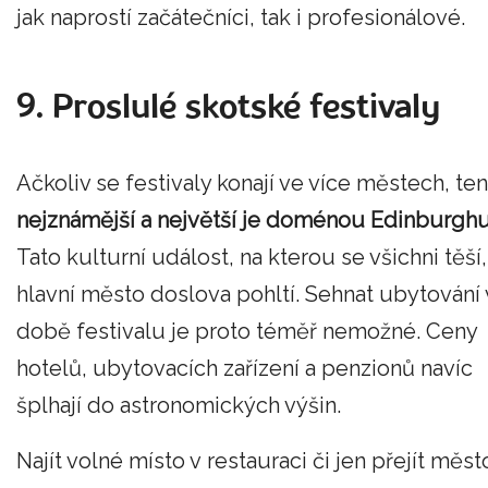
jak naprostí začátečníci, tak i profesionálové.
9. Proslulé skotské festivaly
Ačkoliv se festivaly konají ve více městech, ten
nejznámější a největší je doménou Edinburghu
Tato kulturní událost, na kterou se všichni těší,
hlavní město doslova pohltí. Sehnat ubytování 
době festivalu je proto téměř nemožné. Ceny
hotelů, ubytovacích zařízení a penzionů navíc
šplhají do astronomických výšin.
Najít volné místo v restauraci či jen přejít měst