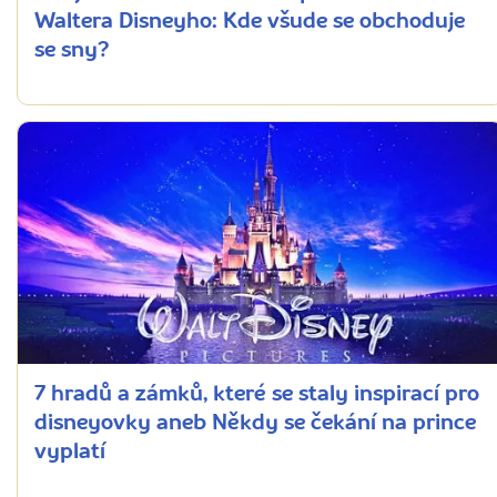
Waltera Disneyho: Kde všude se obchoduje
se sny?
7 hradů a zámků, které se staly inspirací pro
disneyovky aneb Někdy se čekání na prince
vyplatí