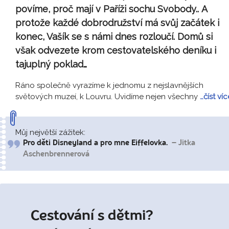
povíme, proč mají v Paříži sochu Svobody..
A
protože každé dobrodružství má svůj začátek i
konec, Vašík se s námi dnes rozloučí. Domů si
však odvezete krom cestovatelského deníku i
tajuplný poklad…
Ráno společně vyrazíme k jednomu z nejslavnějších
světových muzeí, k Louvru. Uvidíme nejen všechny
…číst víc
Můj největší zážitek:
Pro děti Disneyland a pro mne Eiffelovka.
– Jitka
Aschenbrennerová
Cestování s dětmi?