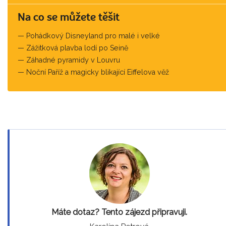
Na co se můžete těšit
Pohádkový Disneyland pro malé i velké
Zážitková plavba lodí po Seině
Záhadné pyramidy v Louvru
Noční Paříž a magicky blikající Eiffelova věž
Máte dotaz? Tento zájezd připravuji.