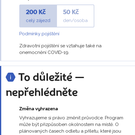
200 Kč
50 Kč
celý zájezd
den/osoba
Podmínky pojištění
Zdravotní pojištění se vztahuje také na
onemocnění COVID-19.
To důležité —
nepřehlédněte
Změna vyhrazena
Vyhrazujeme si právo změnit průvodce. Program
může být přizpůsoben okolnostem na místě. O
plánovaných časech odletu a příletu, které jsou