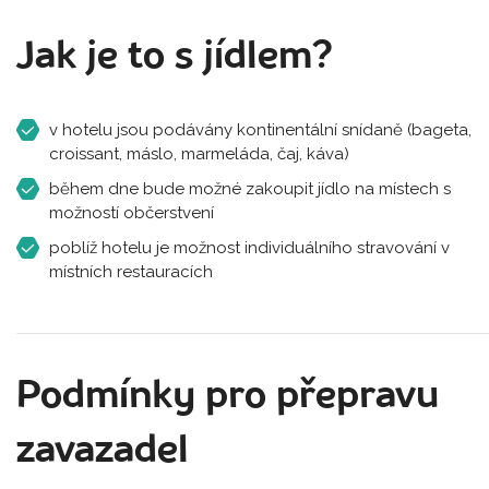
Jak je to s jídlem?
v hotelu jsou podávány kontinentální snídaně (bageta,
croissant, máslo, marmeláda, čaj, káva)
během dne bude možné zakoupit jídlo na místech s
možností občerstvení
poblíž hotelu je možnost individuálního stravování v
místních restauracích
Podmínky pro přepravu
zavazadel