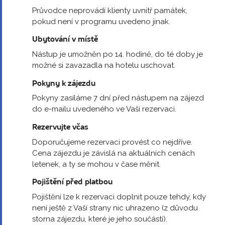
Průvodce neprovádí klienty uvnitř památek,
pokud není v programu uvedeno jinak.
Ubytování v místě
Nástup je umožněn po 14. hodině, do té doby je
možné si zavazadla na hotelu uschovat.
Pokyny k zájezdu
Pokyny zasíláme 7 dní před nástupem na zájezd
do e-mailu uvedeného ve Vaší rezervaci.
Rezervujte včas
Doporučujeme rezervaci provést co nejdříve.
Cena zájezdu je závislá na aktuálních cenách
letenek, a ty se mohou v čase měnit.
Pojištění před platbou
Pojištění lze k rezervaci doplnit pouze tehdy, kdy
není ještě z Vaší strany nic uhrazeno (z důvodu
storna zájezdu, které je jeho součástí).