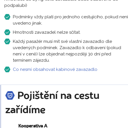
podpalubí)
Podmínky vždy platí pro jednoho cestujícího, pokud není
uvedeno jinak.
Hmotnosti zavazadel nelze sčítat.
Každý pasažér musí mít své vlastní zavazadlo dle
uvedených podmínek. Zavazadlo k odbavení (pokud
není v ceně) lze objednat nejpozději 30 dní před
termínem zájezdu.
Co nesmí obsahovat kabinové zavazadlo
Pojištění na cestu
zařídíme
Kooperativa A