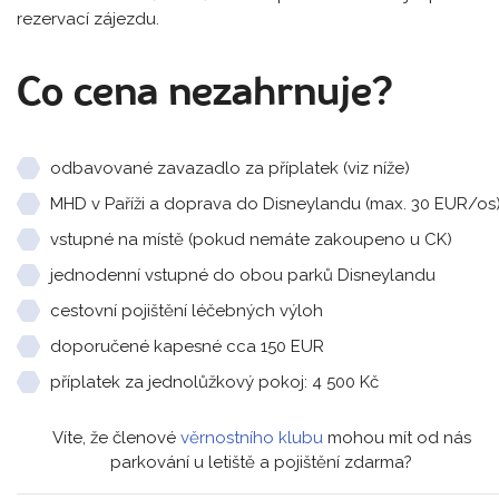
rezervací zájezdu.
Co cena nezahrnuje?
odbavované zavazadlo za příplatek (viz níže)
MHD v Paříži a doprava do Disneylandu (max. 30 EUR/os
vstupné na místě (pokud nemáte zakoupeno u CK)
jednodenní vstupné do obou parků Disneylandu
cestovní pojištění léčebných výloh
doporučené kapesné cca 150 EUR
příplatek za jednolůžkový pokoj: 4 500 Kč
Víte, že členové
věrnostního klubu
mohou mít od nás
parkování u letiště a pojištění zdarma?