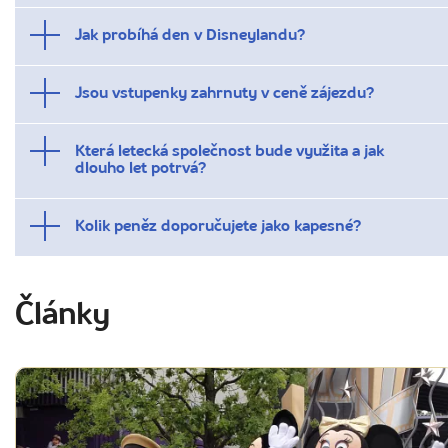
Jak probíhá den v Disneylandu?
Jsou vstupenky zahrnuty v ceně zájezdu?
Která letecká společnost bude využita a jak
dlouho let potrvá?
Kolik peněz doporučujete jako kapesné?
Články