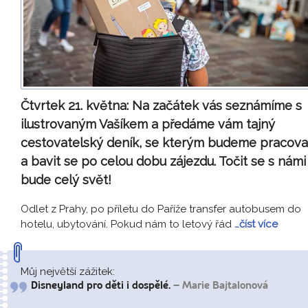
Čtvrtek 21. května:
Na začátek vás seznámíme s
ilustrovaným Vašíkem a předáme vám tajný
cestovatelský deník, se kterým budeme pracova
a bavit se po celou dobu zájezdu. Točit se s námi
bude celý svět!
Odlet z Prahy, po příletu do Paříže transfer autobusem do
hotelu, ubytování. Pokud nám to letový řád
…číst více
Můj největší zážitek:
Disneyland pro děti i dospělé.
– Marie Bajtalonová