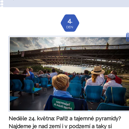
4.
DEN
Neděle 24. května:
Paříž a tajemné pyramidy?
Najdeme je nad zemí i v podzemí
a taky si