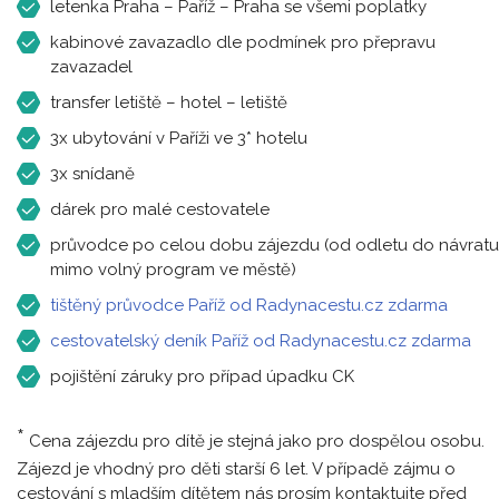
letenka Praha – Paříž – Praha se všemi poplatky
kabinové zavazadlo dle podmínek pro přepravu
zavazadel
transfer letiště – hotel – letiště
3x ubytování v Paříži ve 3* hotelu
3x snídaně
dárek pro malé cestovatele
průvodce po celou dobu zájezdu (od odletu do návratu
mimo volný program ve městě)
tištěný průvodce Paříž od Radynacestu.cz zdarma
cestovatelský deník Paříž od Radynacestu.cz zdarma
pojištění záruky pro případ úpadku CK
*
Cena zájezdu pro dítě je stejná jako pro dospělou osobu.
Zájezd je vhodný pro děti starší 6 let. V případě zájmu o
cestování s mladším dítětem nás prosím kontaktujte před