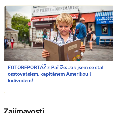
FOTOREPORTÁŽ z Paříže: Jak jsem se stal
cestovatelem, kapitánem Amerikou i
lodivodem!
Zajímavosti