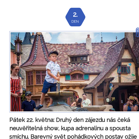
2.
DEN
Pátek 22. května:
Druhý den zájezdu nás čeká
neuvěřitelná show, kupa adrenalinu a spousta
smíchu. Barevný svět pohádkových postav ožije