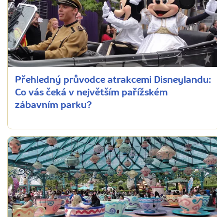
Přehledný průvodce atrakcemi Disneylandu:
Co vás čeká v největším pařížském
zábavním parku?