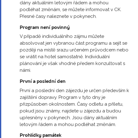
dány aktuálním letovým řádem a mohou
podléhat změnám, se můžete informovat v CK.
Přesné časy naleznete v pokynech.
Program není povinný
V případě individuálního zájmu můžete
absolvovat jen vybranou část programu a sejít se
později na místě srazu určeném průvodcem nebo
se vrátit na hotel samostatně. Individuální
plánování je však vhodné předem konzultovat s
námi.
První a poslední den
První a poslední den zájezdu je určen především k
zajištění dopravy. Program v tyto dny je
přizpůsoben okolnostem. Časy odletu a příletu,
pokud jsou známy, najdete u zájezdu a budou
upřesněny v pokynech. Jsou dány aktuálním
letovým řádem a mohou podléhat změnám.
Prohlídky památek