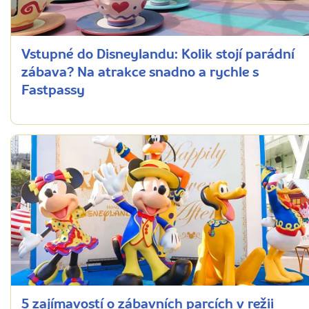
Vstupné do Disneylandu: Kolik stojí parádní
zábava? Na atrakce snadno a rychle s
Fastpassy
5 zajímavostí o zábavních parcích v režii