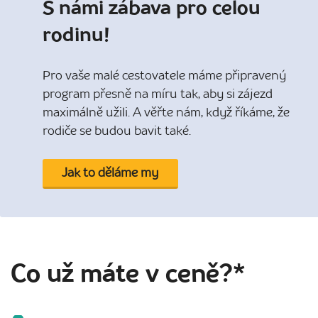
S námi zábava pro celou
rodinu!
Pro vaše malé cestovatele máme připravený
program přesně na míru tak, aby si zájezd
maximálně užili. A věřte nám, když říkáme, že
rodiče se budou bavit také.
Jak to děláme my
Co už máte v ceně?*