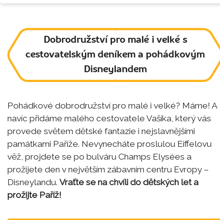
Dobrodružství pro malé i velké s
cestovatelským deníkem a pohádkovým
Disneylandem
Pohádkové dobrodružství pro malé i velké? Máme! A
navíc přidáme malého cestovatele Vašíka, který vás
provede světem dětské fantazie i nejslavnějšími
památkami Paříže. Nevynecháte proslulou Eiffelovu
věž, projdete se po bulváru Champs Elysées a
prožijete den v největším zábavním centru Evropy –
Disneylandu.
Vraťte se na chvíli do dětských let a
prožijte Paříž!