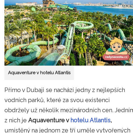
Aquaventure v hotelu Atlantis
Přímo v Dubaji se nachází jedny z nejlepších
vodních parků, které za svou existenci
obdržely už několik mezinárodních cen. Jední
z nich je
Aquaventure v
hotelu Atlantis
,
umístěný na jednom ze tří uměle vytvořených