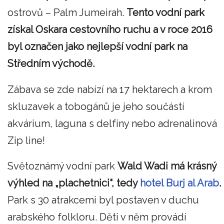
ostrovů – Palm Jumeirah.
Tento vodní park
získal Oskara cestovního ruchu a v roce 2016
byl označen jako nejlepší vodní park na
Středním východě.
Zábava se zde nabízí na 17 hektarech a krom
skluzavek a tobogánů je jeho součástí
akvárium, laguna s delfíny nebo adrenalinová
Zip line!
Světoznámý vodní park
Wald Wadi
má krásný
výhled na „plachetnici“, tedy
hotel Burj al Arab
.
Park s 30 atrakcemi byl postaven v duchu
arabského folkloru. Děti v něm provádí