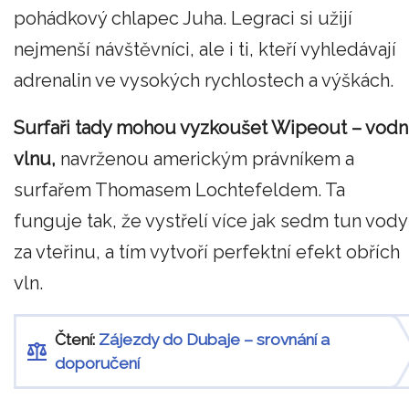
pohádkový chlapec Juha. Legraci si užijí
nejmenší návštěvníci, ale i ti, kteří vyhledávají
adrenalin ve vysokých rychlostech a výškách.
Surfaři tady mohou vyzkoušet Wipeout – vodn
vlnu,
navrženou americkým právníkem a
surfařem Thomasem Lochtefeldem. Ta
funguje tak, že vystřelí více jak sedm tun vody
za vteřinu, a tím vytvoří perfektní efekt obřích
vln.
Čtení:
Zájezdy do Dubaje – srovnání a
doporučení