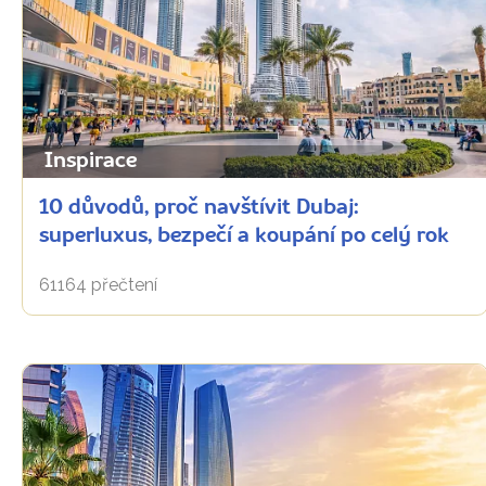
Inspirace
10 důvodů, proč navštívit Dubaj:
superluxus, bezpečí a koupání po celý rok
61164 přečtení