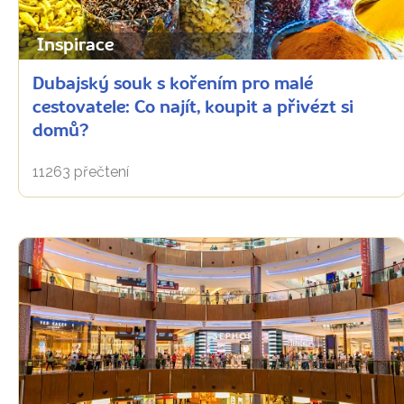
Inspirace
Dubajský souk s kořením pro malé
cestovatele: Co najít, koupit a přivézt si
domů?
11263 přečtení