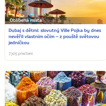
Oblíbená místa
Dubaj s dětmi: slovutný Ville Pojka by dnes
nevěřil vlastním očím – z pouště světovou
jedničkou
7305 přečtení