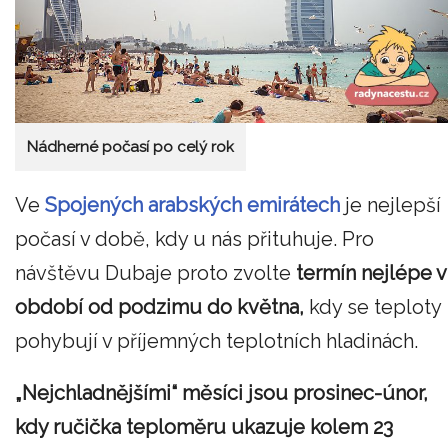
Nádherné počasí po celý rok
Ve
Spojených arabských emirátech
je nejlepší
počasí v době, kdy u nás přituhuje. Pro
návštěvu Dubaje proto zvolte
termín nejlépe v
období od podzimu do května,
kdy se teploty
pohybují v příjemných teplotních hladinách.
„
Nejchladnějšími
“
měsíci jsou prosinec-únor,
kdy ručička teploměru ukazuje kolem 23