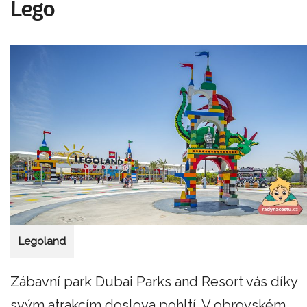
Lego
Legoland
Zábavní park Dubai Parks and Resort vás díky
svým atrakcím doslova pohltí. V obrovském