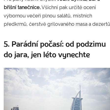
břišní tanečnice.
Všichni pak určitě ocení
výbornou večeři plnou salátů, místních
předkrmů, čerstvě grilovaného masa a dezertů
5. Parádní počasí: od podzimu
do jara, jen léto vynechte