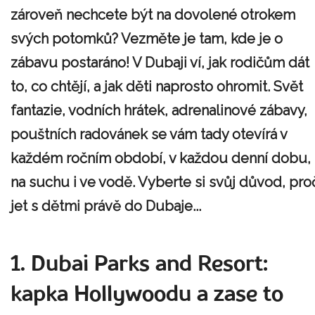
zároveň nechcete být na dovolené otrokem
svých potomků? Vezměte je tam, kde je o
zábavu postaráno! V Dubaji ví, jak rodičům dát
to, co chtějí, a jak děti naprosto ohromit. Svět
fantazie, vodních hrátek, adrenalinové zábavy,
pouštních radovánek se vám tady otevírá v
každém ročním období, v každou denní dobu,
na suchu i ve vodě. Vyberte si svůj důvod, pro
jet s dětmi právě do Dubaje...
1. Dubai Parks and Resort:
kapka Hollywoodu a zase to