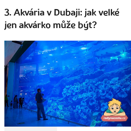
3. Akvária v Dubaji: jak velké
jen akvárko může být?