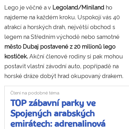
Lego je věčné a v
Legoland/Miniland
ho
najdeme na každém kroku. Uspokojí vás 40
atrakcí a horských drah, největší obchod s
legem na Středním východě nebo samotné
město Dubaj postavené z 20 milionů lego
kostiček.
Akční členové rodiny si pak mohou
postavit vlastní závodní auto, popřípadě na
horské dráze dobýt hrad okupovaný drakem.
Čtení na podobné téma
TOP zábavní parky ve
Spojených arabských
emirátech: adrenalinová