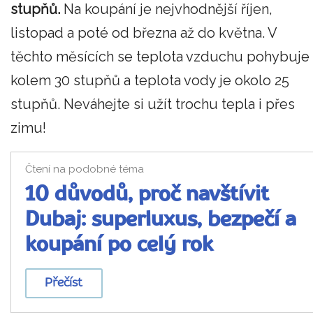
stupňů.
Na koupání je nejvhodnější říjen,
listopad a poté od března až do května. V
těchto měsících se teplota vzduchu pohybuje
kolem 30 stupňů a teplota vody je okolo 25
stupňů. Neváhejte si užít trochu tepla i přes
zimu!
Čtení na podobné téma
10 důvodů, proč navštívit
Dubaj: superluxus, bezpečí a
koupání po celý rok
Přečíst