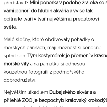
představit?
Mini ponorka v podobě žraloka se 
vámi ponoří do hlubin akvária a vy se tak
ocitnete tváří v tvář největšímu predátorovi
světa.
Malé slečny, které obdivovaly pohádky o
mořských pannách, mají možnost si konečně
splnit sen.
Tým kostymérek je přemění v krásn
mořské víly
a na památku si odnesou
kouzelnou fotografii z podmořského
dobrodružství.
Největším lákadlem
Dubajského akvária a
přilehlé ZOO je bezpochyb královský krokodýl