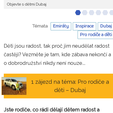
Objevte s dětmi Dubaj
Témata
Emiráty
Inspirace
Dubaj
Pro rodiče a děti
Děti jsou radost, tak proč jim neudělat radost
častěji? Vezměte je tam, kde zábava nekončí a
o dobrodružství nikdy není nouze...
1 zájezd na téma: Pro rodiče a
děti – Dubaj
Jste rodiče, co rádi dělají dětem radost a