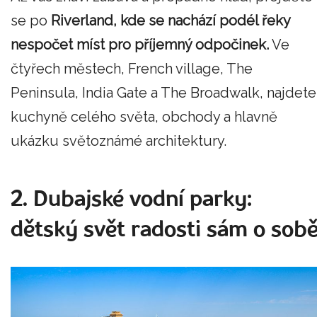
se po
Riverland, kde se nachází podél řeky
nespočet míst pro příjemný odpočinek.
Ve
čtyřech městech, French village, The
Peninsula, India Gate a The Broadwalk, najdete
kuchyně celého světa, obchody a hlavně
ukázku světoznámé architektury.
2. Dubajské vodní parky:
dětský svět radosti sám o sob