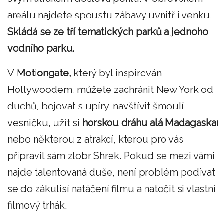
areálu najdete spoustu zábavy uvnitř i venku.
Skládá se ze tří tematických parků a jednoho
vodního parku.
V
Motiongate,
který byl inspirován
Hollywoodem, můžete zachránit New York od
duchů, bojovat s upíry, navštívit šmoulí
vesničku, užít si
horskou dráhu alá Madagaska
nebo některou z atrakcí, kterou pro vás
připravil sám zlobr Shrek. Pokud se mezi vámi
najde talentovaná duše, není problém podívat
se do zákulisí natáčení filmu a natočit si vlastní
filmový trhák.