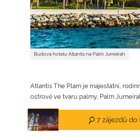
Budova hotelu Atlantis na Palm Jumeirah
Atlantis The Plam je majestátní, rodi
ostrově ve tvaru palmy, Palm Jumeira
7 zájezdů do