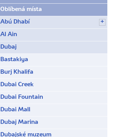
Oblíbená místa
Abú Dhabí
Al Ain
Dubaj
Bastakiya
Burj Khalifa
Dubai Creek
Dubai Fountain
Dubai Mall
Dubaj Marina
Dubajské muzeum