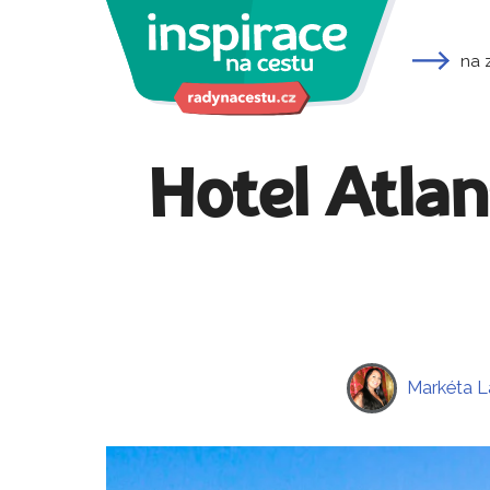
na 
Hotel Atlan
Markéta L