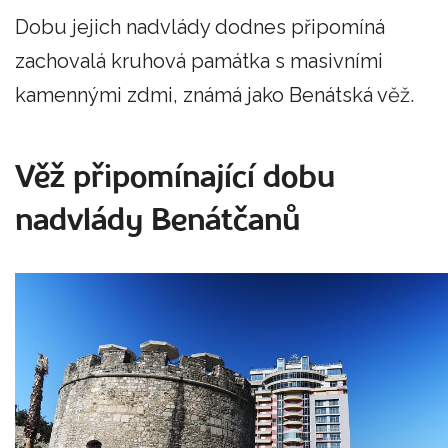
Dobu jejich nadvlády dodnes připomíná
zachovalá kruhová památka s masivními
kamennými zdmi, známá jako Benátská věž.
Věž připomínající dobu
nadvlády Benátčanů