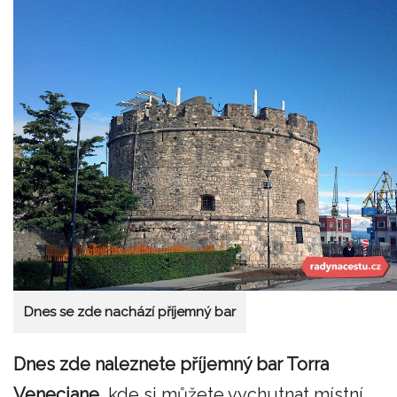
Dnes se zde nachází příjemný bar
Dnes zde naleznete příjemný bar Torra
Veneciane,
kde si můžete vychutnat místní