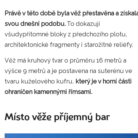
Právě v této době byla věž přestavěna a získal
svou dnešní podobu.
To dokazují
všudypřítomné bloky z předchozího plotu,
architektonické fragmenty i starožitné reliéfy.
Věž má kruhový tvar o průměru 16 metrů a
výšce 9 metrů a je postavena na suterénu ve
tvaru kuželového kufru,
který je v horní části
ohraničen kamennými římsami.
Místo věže příjemný bar