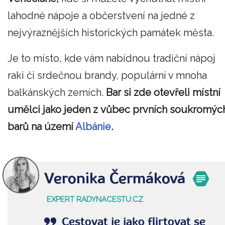
lahodné nápoje a občerstvení na jedné z
nejvýraznějších historických památek města.
Je to místo, kde vám nabídnou tradiční nápoj
raki či srdečnou brandy, populární v mnoha
balkánských zemích.
Bar si zde otevřeli místní
umělci jako jeden z vůbec prvních soukromýc
barů na území
Albánie
.
Veronika Čermáková
EXPERT RADYNACESTU.CZ
Cestovat je jako flirtovat se