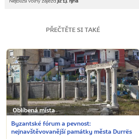
Nejbližší volný zájezd
již 13. října
PŘEČTĚTE SI TAKÉ
Oblíbená místa
Byzantské fórum a pevnost:
nejnavštěvovanější památky města Durrës