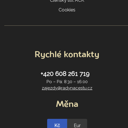
Členský list ACK
Cookies
Rychlé kontakty
+420 608 261 719
Po – Pá: 8:30 – 16:00
zajezdy@radynacestu.cz
Měna
Kč
Eur