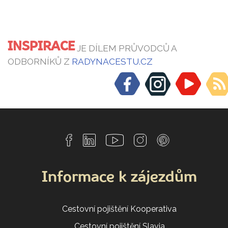
INSPIRACE
JE DÍLEM PRŮVODCŮ A
ODBORNÍKŮ Z
RADYNACESTU.CZ
Informace k zájezdům
Cestovní pojištění Kooperativa
Cestovní pojištění Slavia