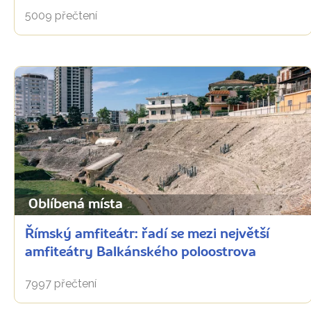
5009 přečtení
Oblíbená místa
Římský amfiteátr: řadí se mezi největší
amfiteátry Balkánského poloostrova
7997 přečtení