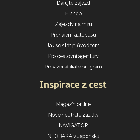
Darujte zájezd
E-shop
Zájezdy na míru
Pronájem autobusu
Jak se stát průvodcem
Pro cestovní agentury
Provizní affiliate program
Inspirace z cest
Magazín online
Nové neotřelé zážitky
NAVIGÁTOR
NEOBARA v Japonsku