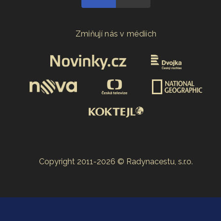
Zmiňují nás v médiích
Copyright 2011-2026 © Radynacestu, s.r.o.