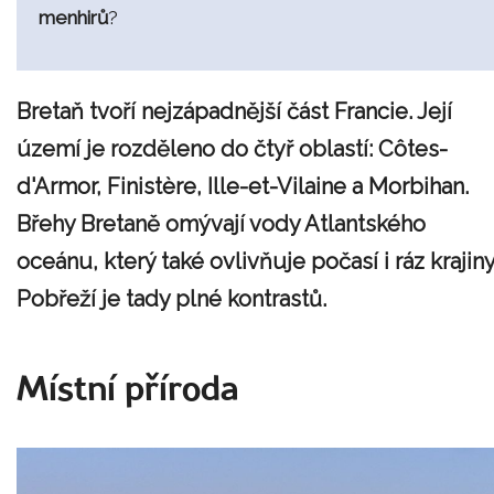
menhirů
?
Bretaň tvoří nejzápadnější část Francie. Její
území je rozděleno do čtyř oblastí: Côtes-
d'Armor, Finistère, Ille-et-Vilaine a Morbihan.
Břehy Bretaně omývají vody Atlantského
oceánu, který také ovlivňuje počasí i ráz krajiny
Pobřeží je tady plné kontrastů.
Místní příroda