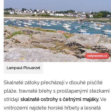
Lampaul-Plouarzel
Skalnaté zátoky přecházejí v dlouhé písčité
pláže, travnaté břehy s prošlapanými stezkami
střídají
skalnaté ostrohy s četnými majáky.
Ve
vnitrozemí najdete horské hřbety a lesnatá