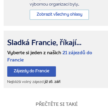
výbornou organizací byly…
Zobrazit všechny ohlasy
Sladká Francie, říkají...
Vyberte si jeden z našich
21 zájezdů do
Francie
Zájezdy do Francie
Nejbližší volný zájezd
již 16. září
PŘEČTĚTE SI TAKÉ