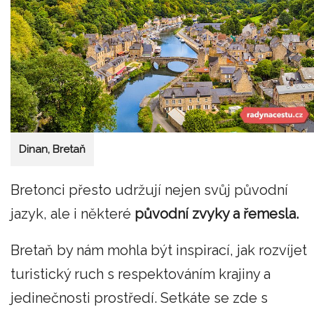
Dinan, Bretaň
Bretonci přesto udržují nejen svůj původní
jazyk, ale i některé
původní zvyky a řemesla.
Bretaň by nám mohla být inspirací, jak rozvíjet
turistický ruch s respektováním krajiny a
jedinečnosti prostředí. Setkáte se zde s