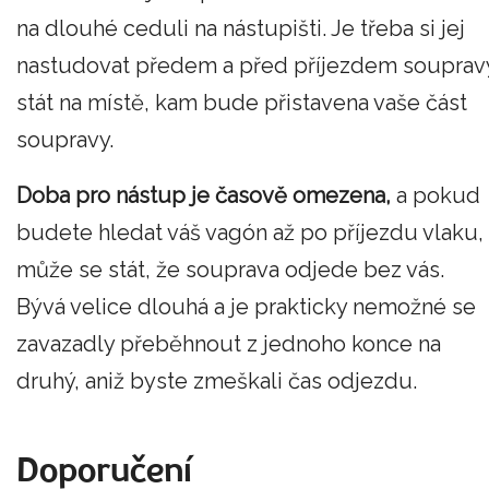
na dlouhé ceduli na nástupišti. Je třeba si jej
nastudovat předem a před příjezdem souprav
stát na místě, kam bude přistavena vaše část
soupravy.
Doba pro nástup je časově omezena,
a pokud
budete hledat váš vagón až po příjezdu vlaku,
může se stát, že souprava odjede bez vás.
Bývá velice dlouhá a je prakticky nemožné se
zavazadly přeběhnout z jednoho konce na
druhý, aniž byste zmeškali čas odjezdu.
Doporučení