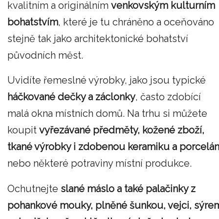
kvalitním a originálním
venkovským kulturním
bohatstvím
, které je tu chráněno a oceňováno
stejně tak jako architektonické bohatství
původních měst.
Uvidíte řemeslné výrobky, jako jsou typické
háčkované dečky a záclonky
, často zdobící
malá okna místních domů. Na trhu si můžete
koupit
vyřezávané předměty, kožené zboží,
tkané výrobky i zdobenou keramiku a porcelá
nebo některé potraviny místní produkce.
Ochutnejte
slané máslo a také palačinky z
pohankové mouky, plněné šunkou, vejci, sýre