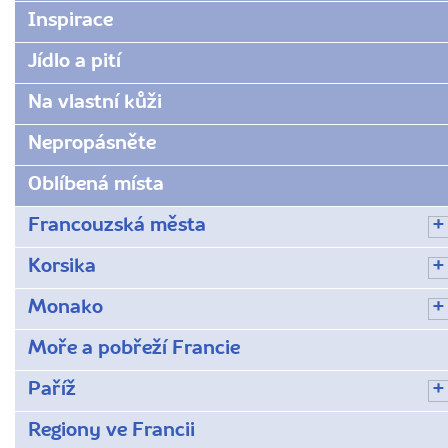
Inspirace
Jídlo a pití
Na vlastní kůži
Nepropásněte
Oblíbená místa
Francouzská města
Korsika
Monako
Moře a pobřeží Francie
Paříž
Regiony ve Francii