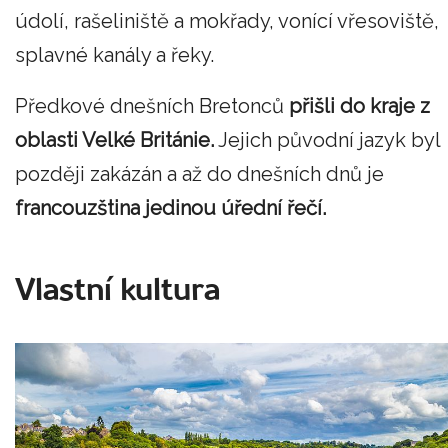
údolí, rašeliniště a mokřady, vonící vřesoviště,
splavné kanály a řeky.
Předkové dnešních Bretonců
přišli do kraje z
oblasti Velké Británie.
Jejich původní jazyk byl
později zakázán a až do dnešních dnů je
francouzština jedinou úřední řečí.
Vlastní kultura