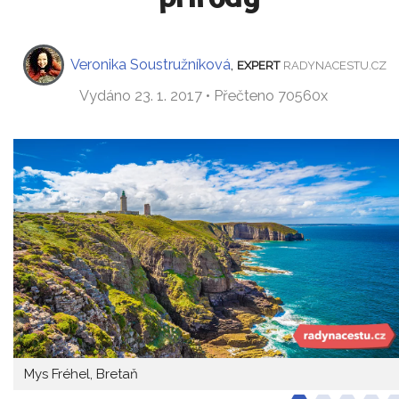
Veronika Soustružníková
,
EXPERT
RADYNACESTU.CZ
Vydáno 23. 1. 2017 • Přečteno 70560x
Mys Fréhel, Bretaň