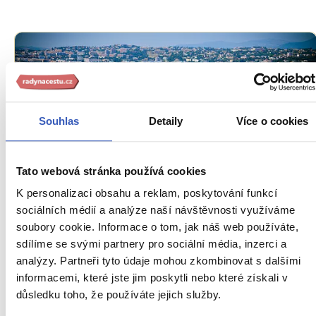
Souhlas
Detaily
Více o cookies
Tato webová stránka používá cookies
Oblíbená místa
K personalizaci obsahu a reklam, poskytování funkcí
Azurové pobřeží: tam, kde se romantika z
sociálních médií a analýze naší návštěvnosti využíváme
filmového plátna stává realitou
soubory cookie. Informace o tom, jak náš web používáte,
sdílíme se svými partnery pro sociální média, inzerci a
47335 přečtení
analýzy. Partneři tyto údaje mohou zkombinovat s dalšími
informacemi, které jste jim poskytli nebo které získali v
důsledku toho, že používáte jejich služby.