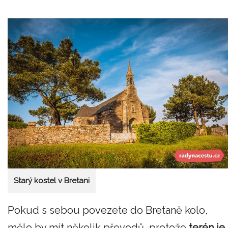
Starý kostel v Bretani
Pokud s sebou povezete do Bretaně kolo,
mělo by mít několik převodů, protože
terén je