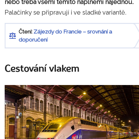
nebo třeba všemi těmito náplněmi najednou.
Palačinky se připravují i ve sladké variantě.
Čtení:
Zájezdy do Francie – srovnání a
doporučení
Cestování vlakem