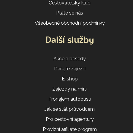
Cestovatelský klub
Ptáte se nás
Všeobecné obchodní podmínky
Další služby
Akce a besedy
Darujte zájezd
E-shop
Zájezdy na míru
Pronájem autobusu
Jak se stát průvodcem
Pro cestovní agentury
Provizní affiliate program