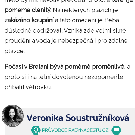
poměrně členitý.
Na některých plážích je
zakázáno koupání
a tato omezení je třeba
důsledně dodržovat. Vzniká zde velmi silné
proudění a voda je nebezpečná i pro zdatné
plavce.
Počasí v Bretani bývá poměrně proměnlivé,
a
proto si i na letní dovolenou nezapomeňte
přibalit větrovku.
Veronika Soustružníková
PRŮVODCE RADYNACESTU.CZ