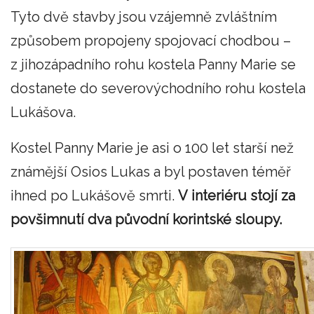
Tyto dvě stavby jsou vzájemně zvláštním
způsobem propojeny spojovací chodbou –
z jihozápadního rohu kostela Panny Marie se
dostanete do severovýchodního rohu kostela
Lukášova.
Kostel Panny Marie je asi o 100 let starší než
známější Osios Lukas a byl postaven téměř
ihned po Lukášově smrti.
V interiéru stojí za
povšimnutí dva původní korintské sloupy.