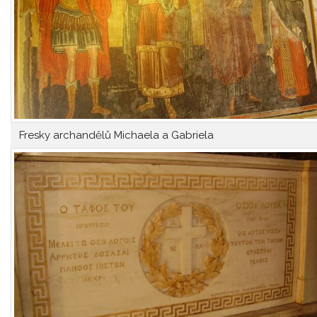
Fresky archandělů Michaela a Gabriela