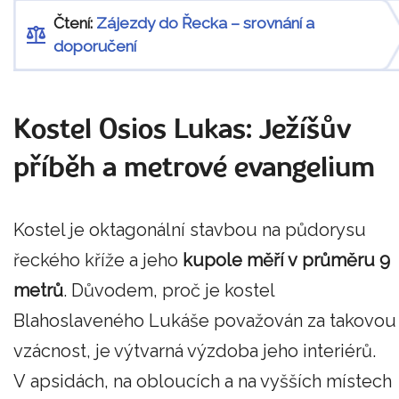
Čtení:
Zájezdy do Řecka – srovnání a
doporučení
Kostel Osios Lukas: Ježíšův
příběh a metrové evangelium
Kostel je oktagonální stavbou na půdorysu
řeckého kříže a jeho
kupole měří v průměru 9
metrů
. Důvodem, proč je kostel
Blahoslaveného Lukáše považován za takovou
vzácnost, je výtvarná výzdoba jeho interiérů.
V apsidách, na obloucích a na vyšších místech