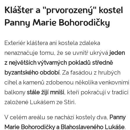
Klášter a "prvorozený" kostel
Panny Marie Bohorodičky
Exteriér kláštera ani kostela zdaleka
nenaznačuje tomu, že se uvnitř ukrývá
jeden
z největších výtvarných pokladů středně
byzantského období
. Za fasádou z hrubých
cihel a kamenů zdobenou několika venkovními
balkony
stále žijí mniši
, kteří pokračují v tradici
založené Lukášem ze Stiri.
V celém areálu se nachází kostely dva,
Panny
Marie Bohorodičky a Blahoslaveného Lukáše
.