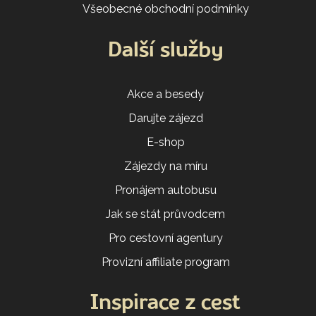
Všeobecné obchodní podmínky
Další služby
Akce a besedy
Darujte zájezd
E-shop
Zájezdy na míru
Pronájem autobusu
Jak se stát průvodcem
Pro cestovní agentury
Provizní affiliate program
Inspirace z cest