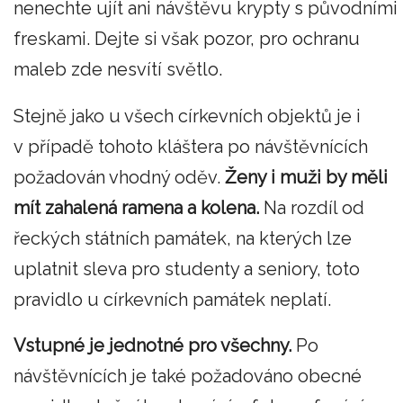
nenechte ujít ani návštěvu krypty s původními
freskami. Dejte si však pozor, pro ochranu
maleb zde nesvítí světlo.
Stejně jako u všech církevních objektů je i
v případě tohoto kláštera po návštěvnících
požadován vhodný oděv.
Ženy i muži by měli
mít zahalená ramena a kolena.
Na rozdíl od
řeckých státních památek, na kterých lze
uplatnit sleva pro studenty a seniory, toto
pravidlo u církevních památek neplatí.
Vstupné je jednotné pro všechny.
Po
návštěvnících je také požadováno obecné