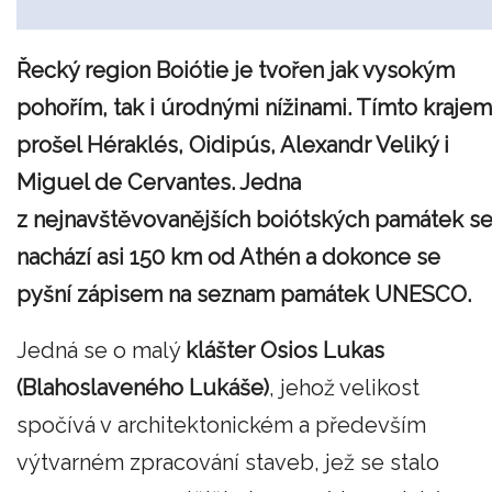
Řecký region Boiótie je tvořen jak vysokým
pohořím, tak i úrodnými nížinami. Tímto krajem
prošel Héraklés, Oidipús, Alexandr Veliký i
Miguel de Cervantes. Jedna
z nejnavštěvovanějších boiótských památek s
nachází asi 150 km od Athén a dokonce se
pyšní zápisem na seznam památek UNESCO.
Jedná se o malý
klášter Osios Lukas
(Blahoslaveného Lukáše)
, jehož velikost
spočívá v architektonickém a především
výtvarném zpracování staveb, jež se stalo