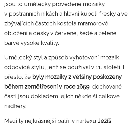
jsou to umělecky provedené mozaiky,
v postranních nikách a hlavní kupoli fresky a ve
zbývajících částech kostela mramorové
obložení a desky v červené, šedé a zelené
barvě vysoké kvality.
Umělecký styl a způsob vyhotovení mozaik
odpovídá stylu, jenž se používal v 11. století. I
přesto, že
byly mozaiky z většiny poškozeny
během zemětřesení v roce 1659
, dochované
části jsou dokladem jejich někdejší celkové
nádhery.
Mezi ty nejkrásnější patří: v nartexu
Ježíš