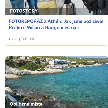
FOTOSTORY
FOTOREPORÁŽ z Athén: Jak jsme poznávali
Řecko s Míšou a Radynacestu.cz
11271 přečtení
Oblíbená místa