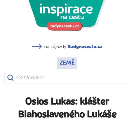
na zájezdy
Radynacestu.cz
ZEMĚ
Osios Lukas: klášter
Blahoslaveného Lukáše