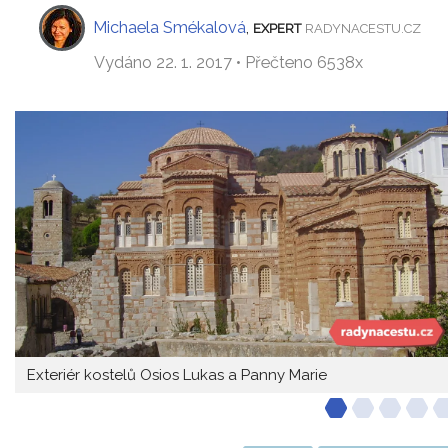
Michaela Smékalová
,
EXPERT
RADYNACESTU.CZ
Vydáno 22. 1. 2017 • Přečteno 6538x
Exteriér kostelů Osios Lukas a Panny Marie