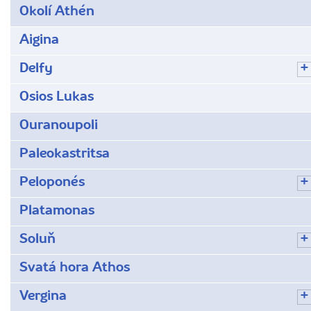
Okolí Athén
Aigina
Delfy
Osios Lukas
Ouranoupoli
Paleokastritsa
Peloponés
Platamonas
Soluň
Svatá hora Athos
Vergina