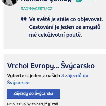
RADYNACESTU.CZ
Ve světě je stále co objevovat.
Cestování je jeden ze smyslů
mé celoživotní poutě.
Vrchol Evropy... Švýcarsko
Vyberte si jeden z našich
3 zájezdů do
Švýcarska
Zájezdy do Švýcarska
Nejbližší volný zájezd
již 9. září