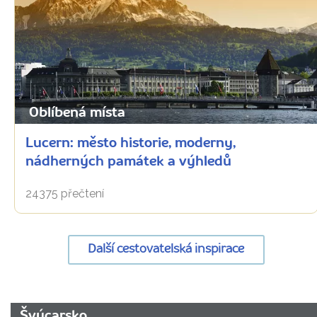
Oblíbená místa
Lucern: město historie, moderny,
nádherných památek a výhledů
24375 přečtení
Další cestovatelská inspirace
URL
Švýcarsko