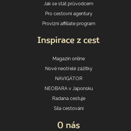
Jak se stát průvodcem
Pro cestovní agentury
Provizní affiliate program
Inspirace z cest
Magazín online
Nové neotřelé zážitky
NAVIGÁTOR
NEOBARA v Japonsku
Radana cestuje
Síla cestování
O nás