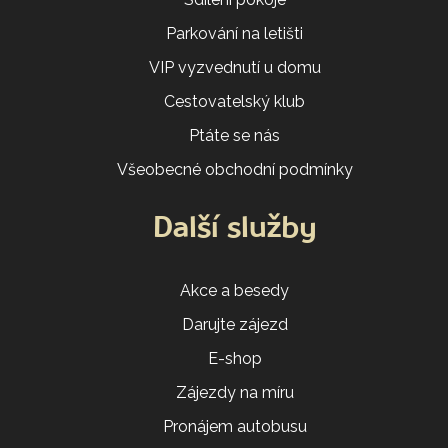
Parkování na letišti
VIP vyzvednutí u domu
Cestovatelský klub
Ptáte se nás
Všeobecné obchodní podmínky
Další služby
Akce a besedy
Darujte zájezd
E-shop
Zájezdy na míru
Pronájem autobusu