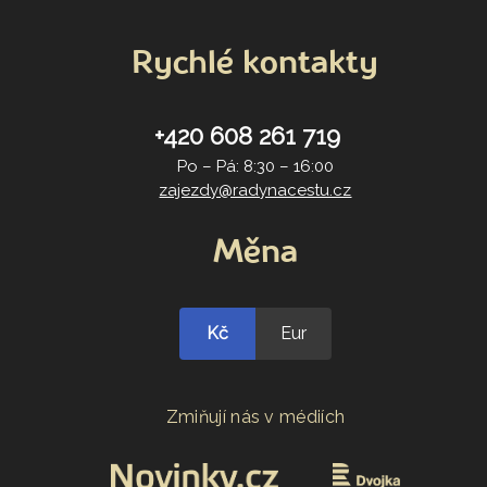
Rychlé kontakty
+420 608 261 719
Po – Pá: 8:30 – 16:00
zajezdy@radynacestu.cz
Měna
Kč
Eur
Zmiňují nás v médiích