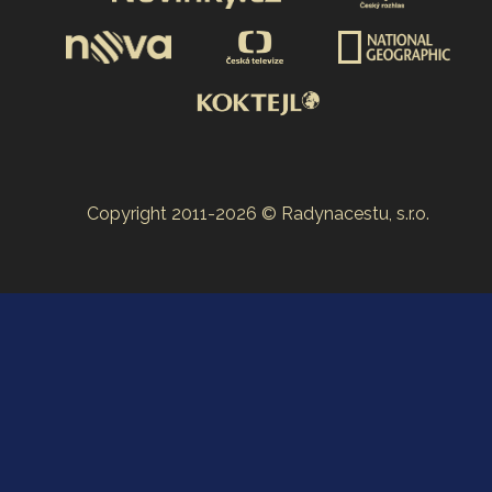
Copyright 2011-2026 © Radynacestu, s.r.o.