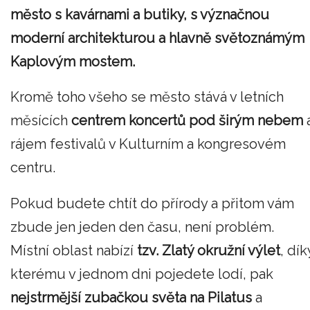
město s kavárnami a butiky, s význačnou
moderní architekturou a hlavně světoznámým
Kaplovým mostem.
Kromě toho všeho se město stává v letních
měsících
centrem koncertů pod širým nebem
rájem festivalů v Kulturním a kongresovém
centru.
Pokud budete chtít do přírody a přitom vám
zbude jen jeden den času, není problém.
Místní oblast nabízí
tzv. Zlatý okružní výlet
, dík
kterému v jednom dni pojedete lodí, pak
nejstrmější zubačkou světa na Pilatus
a