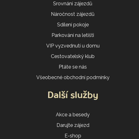
Srovnání zájezdů
Náročnost zájezdů
Sdílení pokoje
Parkování na letišti
VIP vyzvednutí u domu
Cestovatelský klub
Ptáte se nás
Všeobecné obchodní podmínky
Další služby
Akce a besedy
Darujte zájezd
E-shop