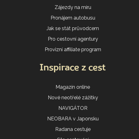
Zájezdy na míru
Pronájem autobusu
Jak se stát průvodcem
Pro cestovní agentury
Provizní affiliate program
Inspirace z cest
Magazín online
Nové neotřelé zážitky
NAVIGÁTOR
NEOBARA v Japonsku
Radana cestuje