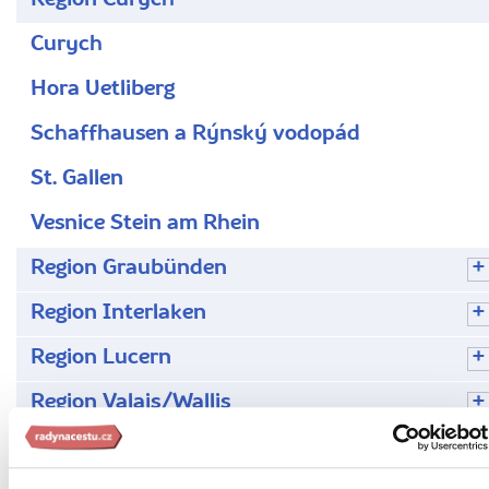
Curych
Hora Uetliberg
Schaffhausen a Rýnský vodopád
St. Gallen
Vesnice Stein am Rhein
Region Graubünden
Region Interlaken
Region Lucern
Region Valais/Wallis
Region Ženeva