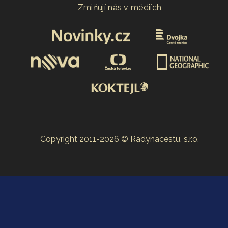
Zmiňují nás v médiích
Copyright 2011-2026 © Radynacestu, s.r.o.