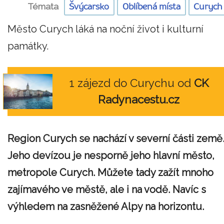
Témata
Švýcarsko
Oblíbená místa
Curych
Město Curych láká na noční život i kulturní
památky.
1 zájezd do Curychu od
CK
Radynacestu.cz
Region Curych se nachází v severní části země
Jeho devízou je nesporně jeho hlavní město,
metropole Curych. Můžete tady zažít mnoho
zajímavého ve městě, ale i na vodě. Navíc s
výhledem na zasněžené Alpy na horizontu.