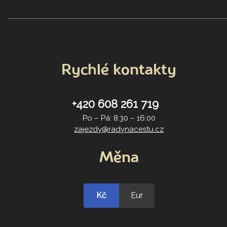
Rychlé kontakty
+420 608 261 719
Po – Pá: 8:30 – 16:00
zajezdy@radynacestu.cz
Měna
Kč
Eur