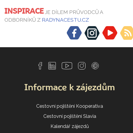
INSPIRACE
JE DÍLEM PRŮVODCŮ A
ODBORNÍKŮ Z
RADYNACESTU.CZ
Informace k zájezdům
Cestovní pojištění Kooperativa
Cestovní pojištění Slavia
Kalendář zájezdů