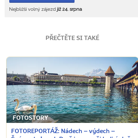
Nejbližší volný zájezd
již 24. srpna
PŘEČTĚTE SI TAKÉ
FOTOSTORY
FOTOREPORTÁŽ: Nádech – výdech –