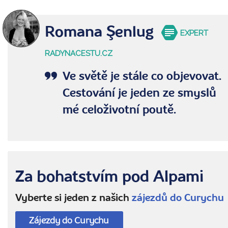
Romana Şenlug
EXPERT
RADYNACESTU.CZ
Ve světě je stále co objevovat.
Cestování je jeden ze smyslů
mé celoživotní poutě.
Za bohatstvím pod Alpami
Vyberte si jeden z našich
zájezdů do Curychu
Zájezdy do Curychu