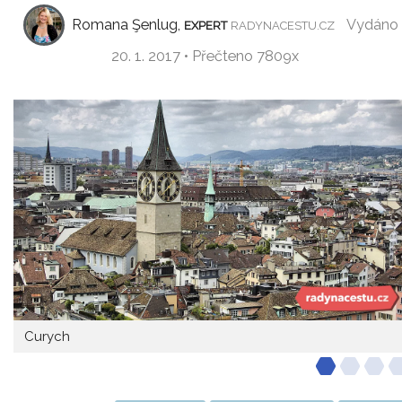
Romana Şenlug,
Vydáno
EXPERT
RADYNACESTU.CZ
20. 1. 2017 • Přečteno 7809x
Curych