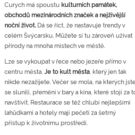
Curych má spoustu
kulturních památek,
obchodů mezinárodních značek a nejživější
noční život.
Dá se říct, že nastavuje trendy v
celém Švýcarsku. Můžete si tu zároveň užívat
přírody na mnoha místech ve městě.
Lze se vykoupat v řece nebo jezeře přímo v
centru města.
Je to kult města
, který jen tak
nikde nezažijete. Večer se mola, na kterých jst
se slunili, přemění v bary a kina, které stojí za t
navštívit. Restaurace se též chlubí nejlepšími
lahůdkami a hotely mají pečeti za šetrný
přístup k životnímu prostředí.