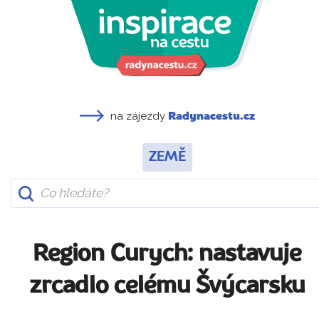
na zájezdy
Radynacestu.cz
ZEMĚ
Region Curych: nastavuje
zrcadlo celému Švýcarsku