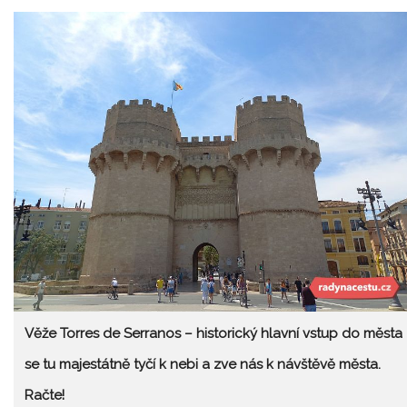
Věže Torres de Serranos – historický hlavní vstup do města
se tu majestátně tyčí k nebi a zve nás k návštěvě města.
Račte!