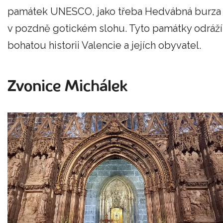
památek UNESCO, jako třeba Hedvábná burza
v pozdně gotickém slohu. Tyto památky odráží
bohatou historii Valencie a jejích obyvatel.
Zvonice Michálek