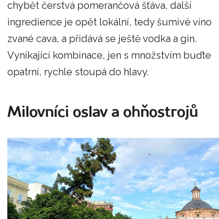
chybět čerstvá pomerančová šťáva, další
ingredience je opět lokální, tedy šumivé víno
zvané cava, a přidává se ještě vodka a gin.
Vynikající kombinace, jen s množstvím buďte
opatrní, rychle stoupá do hlavy.
Milovníci oslav a ohňostrojů