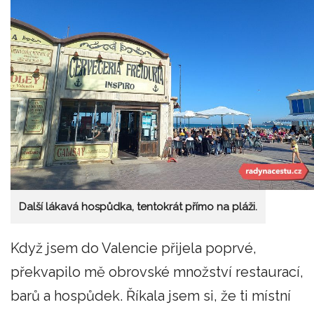
Další lákavá hospůdka, tentokrát přímo na pláži.
Když jsem do Valencie přijela poprvé,
překvapilo mě obrovské množství restaurací,
barů a hospůdek. Říkala jsem si, že ti místní