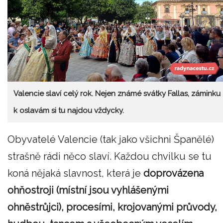
Valencie slaví celý rok. Nejen známé svátky Fallas, záminku
k oslavám si tu najdou vždycky.
Obyvatelé Valencie (tak jako všichni Španělé)
strašně rádi něco slaví. Každou chvilku se tu
koná nějaká slavnost, která je
doprovázena
ohňostroji (místní jsou vyhlášenými
ohněstrůjci), procesími, krojovanými průvody,