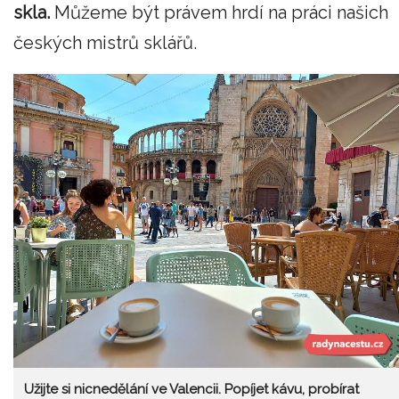
skla.
Můžeme být právem hrdí na práci našich
českých mistrů sklářů.
Užijte si nicnedělání ve Valencii. Popíjet kávu, probírat