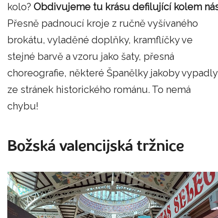
kolo?
Obdivujeme tu krásu defilující kolem nás
Přesně padnoucí kroje z ručně vyšívaného
brokátu, vyladěné doplňky, kramflíčky ve
stejné barvě a vzoru jako šaty, přesná
choreografie, některé Španělky jakoby vypadly
ze stránek historického románu. To nemá
chybu!
Božská valencijská tržnice