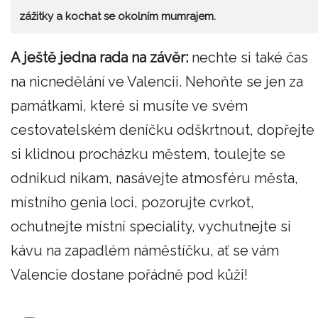
zážitky a kochat se okolním mumrajem.
A ještě jedna rada na závěr:
nechte si také čas
na nicnedělání ve Valencii. Nehoňte se jen za
památkami, které si musíte ve svém
cestovatelském deníčku odškrtnout, dopřejte
si klidnou procházku městem, toulejte se
odnikud nikam, nasávejte atmosféru města,
místního genia loci, pozorujte cvrkot,
ochutnejte místní speciality, vychutnejte si
kávu na zapadlém náměstíčku, ať se vám
Valencie dostane pořádně pod kůži!