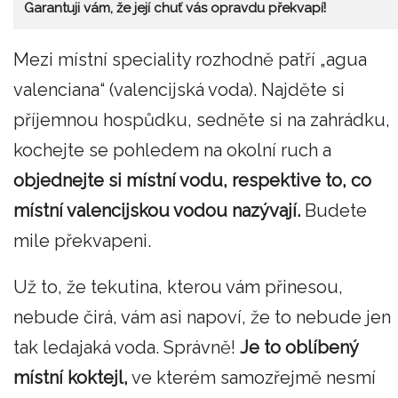
Garantuji vám, že její chuť vás opravdu překvapí!
Mezi místní speciality rozhodně patří „agua
valenciana“ (valencijská voda). Najděte si
příjemnou hospůdku, sedněte si na zahrádku,
kochejte se pohledem na okolní ruch a
objednejte si místní vodu, respektive to, co
místní valencijskou vodou nazývají.
Budete
mile překvapeni.
Už to, že tekutina, kterou vám přinesou,
nebude čirá, vám asi napoví, že to nebude jen
tak ledajaká voda. Správně!
Je to oblíbený
místní koktejl,
ve kterém samozřejmě nesmí