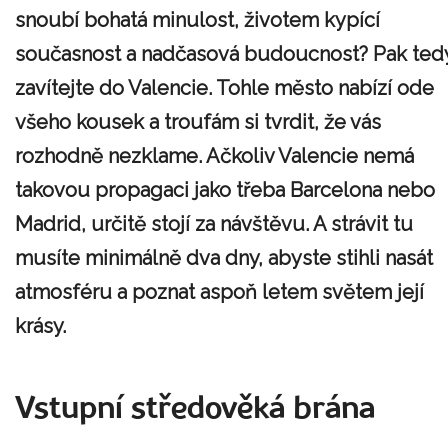
snoubí bohatá minulost, životem kypící
současnost a nadčasová budoucnost? Pak ted
zavítejte do Valencie. Tohle město nabízí ode
všeho kousek a troufám si tvrdit, že vás
rozhodně nezklame. Ačkoliv Valencie nemá
takovou propagaci jako třeba Barcelona nebo
Madrid, určitě stojí za návštěvu. A strávit tu
musíte minimálně dva dny, abyste stihli nasát
atmosféru a poznat aspoň letem světem její
krásy.
Vstupní středověká brána