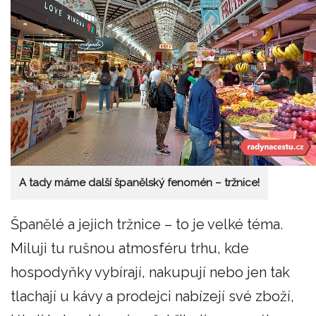
A tady máme další španělský fenomén – tržnice!
Španělé a jejich tržnice – to je velké téma.
Miluji tu rušnou atmosféru trhu, kde
hospodyňky vybírají, nakupují nebo jen tak
tlachají u kávy a prodejci nabízejí své zboží,