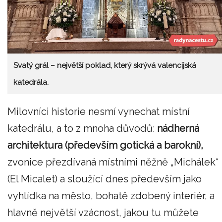
Svatý grál – největší poklad, který skrývá valencijská
katedrála.
Milovníci historie nesmí vynechat místní
katedrálu, a to z mnoha důvodů:
nádherná
architektura (především gotická a barokní),
zvonice přezdívaná místními něžně „Michálek“
(El Micalet) a sloužící dnes především jako
vyhlídka na město, bohatě zdobený interiér, a
hlavně největší vzácnost, jakou tu můžete