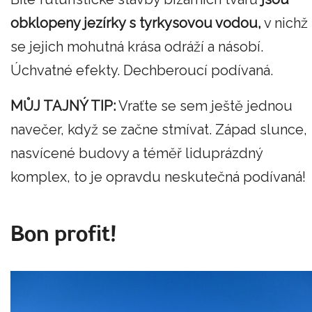
obklopeny jezírky s tyrkysovou vodou,
v nichž
se jejich mohutná krása odráží a násobí.
Úchvatné efekty. Dechberoucí podívaná.
MŮJ TAJNÝ TIP:
Vraťte se sem ještě jednou
navečer, když se začne stmívat. Západ slunce,
nasvícené budovy a téměř liduprázdný
komplex, to je opravdu neskutečná podívaná!
Bon profit!