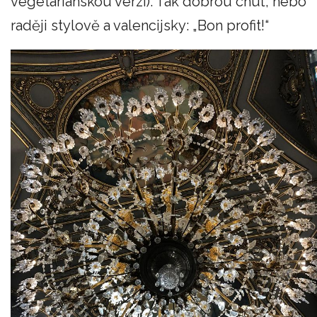
vegetariánskou verzi). Tak dobrou chuť, nebo
raději stylově a valencijsky: „Bon profit!“