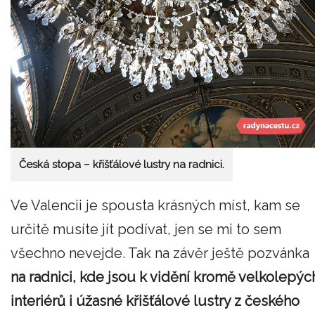
Česká stopa – křišťálové lustry na radnici.
Ve Valencii je spousta krásných míst, kam se
určitě musíte jít podívat, jen se mi to sem
všechno nevejde. Tak na závěr ještě pozvánka
na radnici, kde jsou k vidění kromě velkolepýc
interiérů i úžasné křišťálové lustry z českého