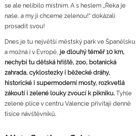
se ale nelíbilo místním. A s heslem „Řeka je
naše, a my ji chceme zelenou!“ dokázali
prosadit svou!
Dnes je tu největší městský park ve Španělsku
a možná i v Evropě,
je dlouhý téměř 10 km,
nechybí tu dětská hřiště, zoo, botanická
zahrada, cyklostezky i běžecké dráhy,
historické i supermoderní mosty, rozkvetlá
zákoutí i zelené louky zvoucí k pikniku.
Tyhle
zelené plíce v centru Valencie přivítají denně
tisíce návštěvníků.