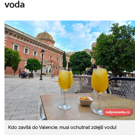
voda
Kdo zavítá do Valencie, musí ochutnat zdejší vodu!