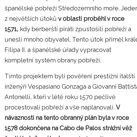
španělské pobřeží Středozemního moře. Jede
z největších útoků
v oblasti proběhl v roce
1571,
kdy berberští piráti zpustošili pobřeží a
unesli mnoho obyvatel. Tento útok přiměl král
Filipa II. a španělské úřady vypracovat
kompletní systém obrany pobřeží.
Tímto projektem byli pověřeni prestižní italští
inženýři Vespasiano Gonzaga a Giovanni Battist
Antonelli, kteří v létě roku 1570 pečlivě
procestovali pobřeží a vše naplánovali.
V
návaznosti na tento obranný plán byla v roce
1578 dokončena na Cabo de Palos strážní věž