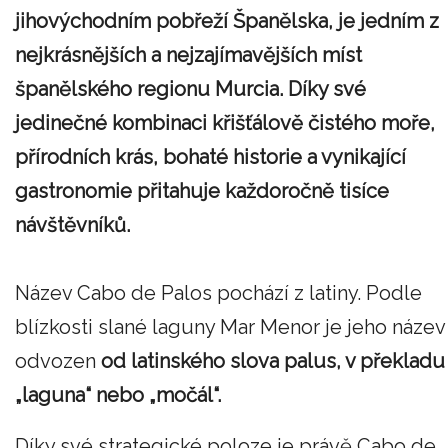
jihovýchodním pobřeží Španělska, je jedním z
nejkrásnějších a nejzajímavějších míst
španělského regionu Murcia. Díky své
jedinečné kombinaci křišťálově čistého moře,
přírodních krás, bohaté historie a vynikající
gastronomie přitahuje každoročně tisíce
návštěvníků.
Název Cabo de Palos pochází z latiny. Podle
blízkosti slané laguny Mar Menor je jeho název
odvozen
od latinského slova palus, v překladu
„laguna“ nebo „močál“.
Díky své strategické poloze je právě Cabo de