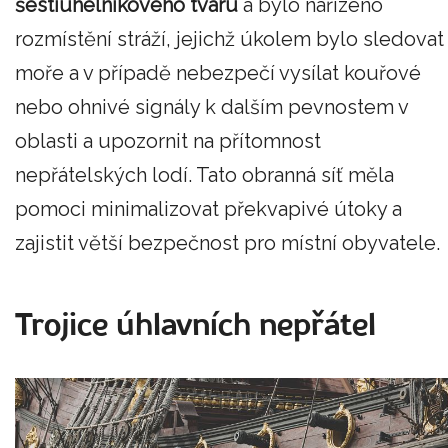
šestiúhelníkového tvaru
a bylo nařízeno
rozmístění stráží, jejichž úkolem bylo sledovat
moře a v případě nebezpečí vysílat kouřové
nebo ohnivé signály k dalším pevnostem v
oblasti a upozornit na přítomnost
nepřátelských lodí. Tato obranná síť měla
pomoci minimalizovat překvapivé útoky a
zajistit větší bezpečnost pro místní obyvatele.
Trojice úhlavních nepřátel