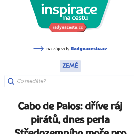
na zájezdy
Radynacestu.cz
ZEMĚ
Cabo de Palos: dříve ráj
pirátů, dnes perla
Středozemního moře pro