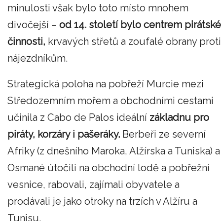
minulosti však bylo toto místo mnohem
divočejší –
od 14. století bylo centrem pirátské
činnosti,
krvavých střetů a zoufalé obrany proti
nájezdníkům.
Strategická poloha na pobřeží Murcie mezi
Středozemním mořem a obchodními cestami
učinila z Cabo de Palos ideální
základnu pro
piráty, korzáry i pašeráky.
Berbeři ze severní
Afriky (z dnešního Maroka, Alžírska a Tuniska) a
Osmané útočili na obchodní lodě a pobřežní
vesnice, rabovali, zajímali obyvatele a
prodávali je jako otroky na trzích v Alžíru a
Tunisu.