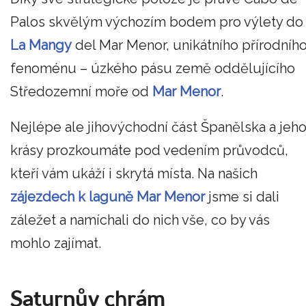
Palos skvělým výchozím bodem pro výlety do
La Mangy
del Mar Menor, unikátního přírodníh
fenoménu – úzkého pásu země oddělujícího
Středozemní moře od
Mar Menor
.
Nejlépe ale jihovýchodní část Španělska a jeh
krásy prozkoumáte pod vedením průvodců,
kteří vám ukáží i skrytá místa. Na našich
zájezdech k laguně Mar Menor
jsme si dali
záležet a namíchali do nich vše, co by vás
mohlo zajímat.
Saturnův chrám