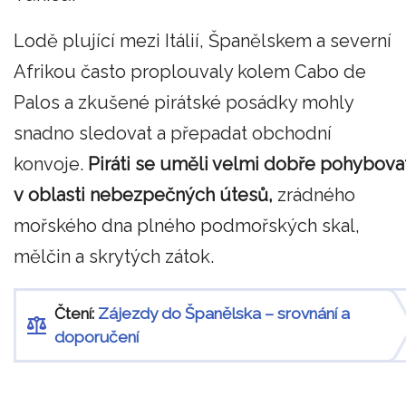
Lodě plující mezi Itálií, Španělskem a severní
Afrikou často proplouvaly kolem Cabo de
Palos a zkušené pirátské posádky mohly
snadno sledovat a přepadat obchodní
konvoje.
Piráti se uměli velmi dobře pohybova
v oblasti nebezpečných útesů,
zrádného
mořského dna plného podmořských skal,
mělčin a skrytých zátok.
Čtení:
Zájezdy do Španělska – srovnání a
doporučení