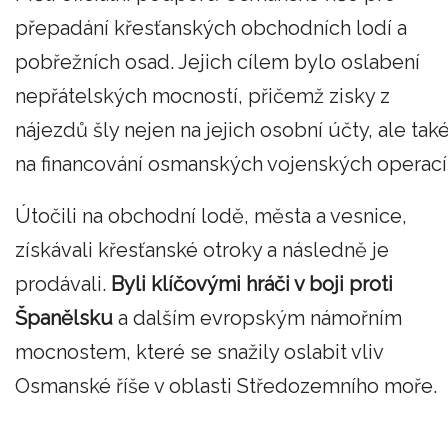
přepadání křesťanských obchodních lodí a
pobřežních osad. Jejich cílem bylo oslabení
nepřátelských mocností, přičemž zisky z
nájezdů šly nejen na jejich osobní účty, ale tak
na financování osmanských vojenských operací
Útočili na obchodní lodě, města a vesnice,
získávali křesťanské otroky a následně je
prodávali.
Byli klíčovými hráči v boji proti
Španělsku
a dalším evropským námořním
mocnostem, které se snažily oslabit vliv
Osmanské říše v oblasti Středozemního moře.