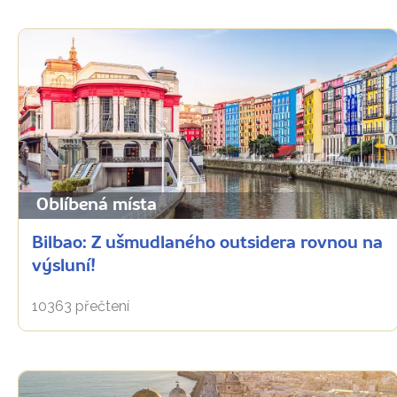
Oblíbená místa
Bilbao: Z ušmudlaného outsidera rovnou na
výsluní!
10363 přečtení