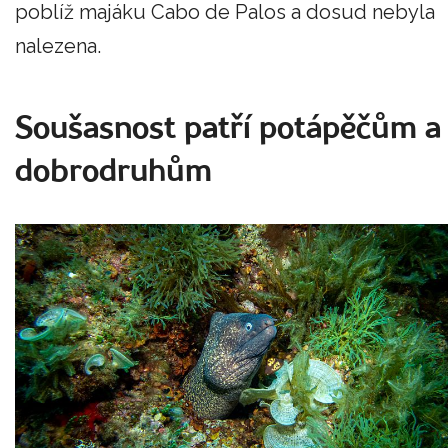
poblíž majáku Cabo de Palos a dosud nebyla
nalezena.
Soušasnost patří potápěčům a
dobrodruhům