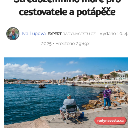
cestovatele a potápěče
Iva Ťupová
,
Vydáno 10. 4.
EXPERT
RADYNACESTU.CZ
2025 • Přečteno 2989x