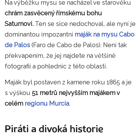
Na výběžku mysu se nacházel ve starověku
chrám zasvěcený římskému bohu
Saturnovi.
Ten se sice nedochoval, ale nyní je
dominantou impozantní
maják na mysu Cabo
de Palos
(Faro de Cabo de Palos). Není tak
překvapením, že jej najdete na většině
fotografií a pohlednic z této oblasti.
Maják byl postaven z kamene roku 1865 a je
s výškou
51 metrů nejvyšším majákem v
celém
regionu Murcia
.
Piráti a divoká historie