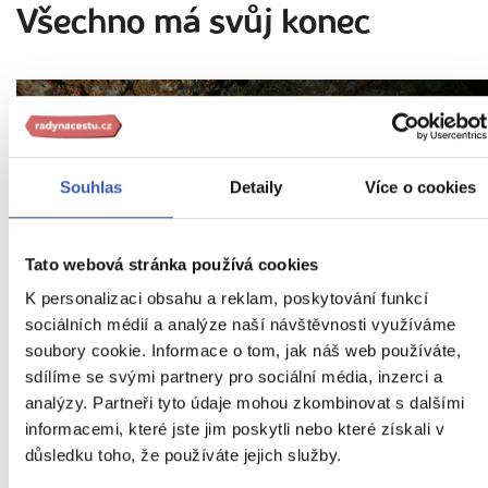
Všechno má svůj konec
Souhlas
Detaily
Více o cookies
Tato webová stránka používá cookies
K personalizaci obsahu a reklam, poskytování funkcí
sociálních médií a analýze naší návštěvnosti využíváme
soubory cookie. Informace o tom, jak náš web používáte,
sdílíme se svými partnery pro sociální média, inzerci a
analýzy. Partneři tyto údaje mohou zkombinovat s dalšími
V jeskyních mají být ukryty poklady
informacemi, které jste jim poskytli nebo které získali v
důsledku toho, že používáte jejich služby.