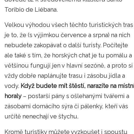
Toribio de Liébana.
Velkou výhodou všech těchto turistických tras
je to, že (s výjimkou července a srpna) na nich
nebudete zakopávat o další turisty. Počítejte
ale také s tím, že horských chat je tu pomálu a
většinou fungují jen v hlavní sezóně, a proto si
vždy dobře naplánujte trasu i zásobu jídla a
vody.
Když budete mít štěstí, narazíte na místn
horaly
– postarší pány s ošlehanými tvářemi a
zásobami domácího sýra či pálenky, kteří vás
určitě nenechají ve štychu.
Kromě turistiky můžete vyzkoušet i spoustu