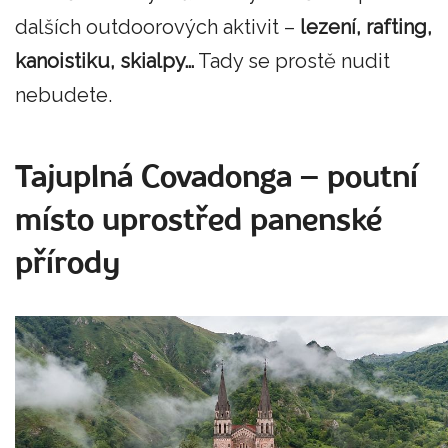
dalších outdoorových aktivit –
lezení, rafting,
kanoistiku, skialpy…
Tady se prostě nudit
nebudete.
Tajuplná Covadonga – poutní
místo uprostřed panenské
přírody