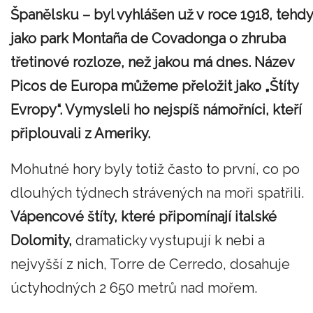
Španělsku – byl vyhlášen už v roce 1918, tehdy
jako park Montaña de Covadonga o zhruba
třetinové rozloze, než jakou má dnes. Název
Picos de Europa můžeme přeložit jako „Štíty
Evropy“. Vymysleli ho nejspíš námořníci, kteří
připlouvali z Ameriky.
Mohutné hory byly totiž často to první, co po
dlouhých týdnech strávených na moři spatřili.
Vápencové štíty, které připomínají italské
Dolomity,
dramaticky vystupují k nebi a
nejvyšší z nich, Torre de Cerredo, dosahuje
úctyhodných 2 650 metrů nad mořem.