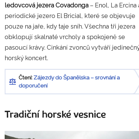
ledovcová jezera Covadonga
– Enol, La Ercina 
periodické jezero El Bricial, které se objevuje
pouze na jaře, kdy taje sníh. Všechna tři jezera
obklopují skalnaté vrcholy a spokojeně se
pasoucí krávy. Cinkání zvonců vytváří jedinečn
horský koncert.
Čtení:
Zájezdy do Španělska – srovnání a
doporučení
Tradiční horské vesnice