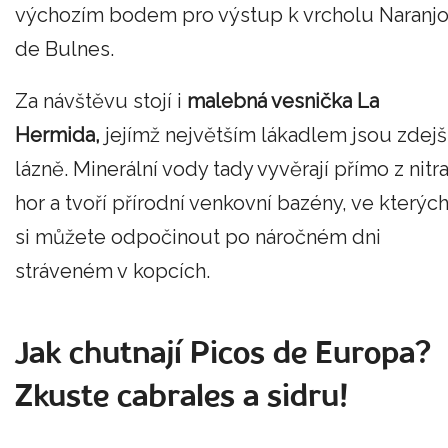
výchozím bodem pro výstup k vrcholu Naranj
de Bulnes.
Za návštěvu stojí i
malebná vesnička La
Hermida,
jejímž největším lákadlem jsou zdejš
lázně. Minerální vody tady vyvěrají přímo z nitr
hor a tvoří přírodní venkovní bazény, ve kterýc
si můžete odpočinout po náročném dni
stráveném v kopcích.
Jak chutnají Picos de Europa?
Zkuste cabrales a sidru!