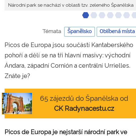
Národní park se nachází v oblasti tzv. zeleného Španělska
Témata
Španělsko
Oblíbená místa
Picos de Europa jsou součástí Kantaberského
pohoří a dělí se na tři hlavní masivy: východní
Ándara, západní Cornión a centrální Urrielles.
Znáte je?
65 zájezdů do Španělska od
CK Radynacestu.cz
Picos de Europa je nejstarší národní park ve