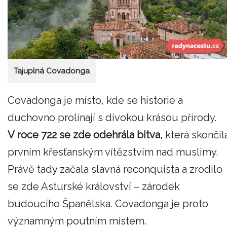
Tajuplná Covadonga
Covadonga je místo, kde se historie a
duchovno prolínají s divokou krásou přírody.
V roce 722 se zde odehrála bitva,
která skončil
prvním křesťanským vítězstvím nad muslimy.
Právě tady začala slavná reconquista a zrodilo
se zde Asturské království – zárodek
budoucího Španělska. Covadonga je proto
významným poutním místem.