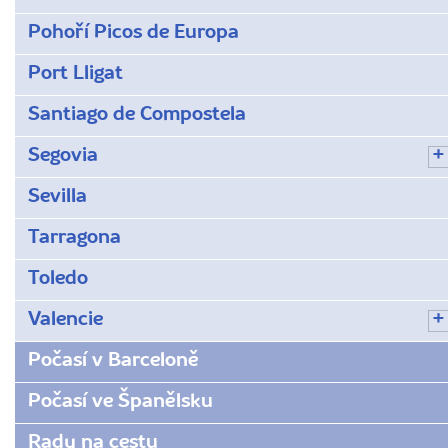
Pohoří Picos de Europa
Port Lligat
Santiago de Compostela
Segovia
Sevilla
Tarragona
Toledo
Valencie
Počasí v Barceloně
Počasí ve Španělsku
Rady na cestu