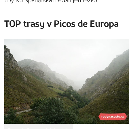
zbytku Španělska hledali jen těžko.
TOP trasy v Picos de Europa