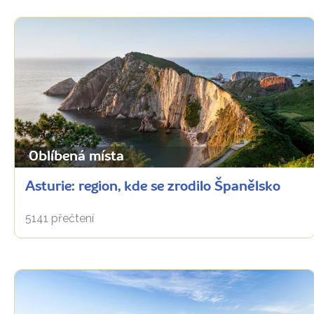
Oblíbená místa
Asturie: region, kde se zrodilo Španělsko
5141 přečtení