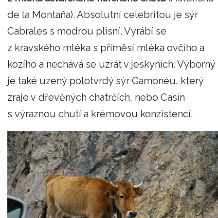
de la Montaña). Absolutní celebritou je sýr
Cabrales s modrou plísní. Vyrábí se
z kravského mléka s příměsí mléka ovčího a
kozího a nechává se uzrát v jeskyních. Výborný
je také uzený polotvrdý sýr Gamonéu, který
zraje v dřevěných chatrčích, nebo Casín
s výraznou chutí a krémovou konzistencí.