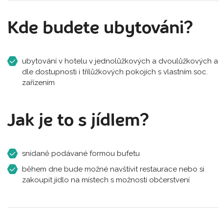
Kde budete ubytováni?
ubytování v hotelu v jednolůžkových a dvoulůžkových a
dle dostupnosti i třílůžkových pokojích s vlastním soc.
zařízením
Jak je to s jídlem?
snídaně podávané formou bufetu
během dne bude možné navštívit restaurace nebo si
zakoupit jídlo na místech s možností občerstvení