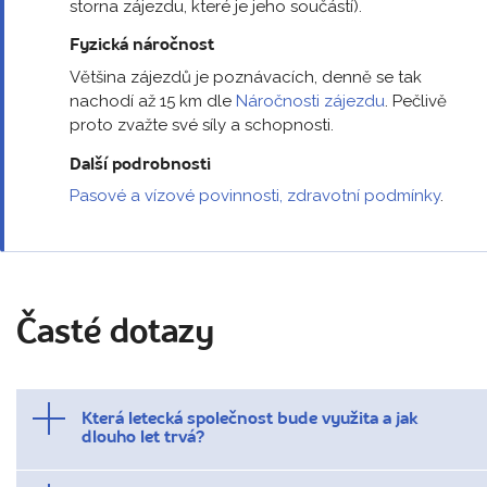
storna zájezdu, které je jeho součástí).
Fyzická náročnost
Většina zájezdů je poznávacích, denně se tak
nachodí až 15 km dle
Náročnosti zájezdu
. Pečlivě
proto zvažte své síly a schopnosti.
Další podrobnosti
Pasové a vízové povinnosti, zdravotní podmínky
.
Časté dotazy
Která letecká společnost bude využita a jak
dlouho let trvá?