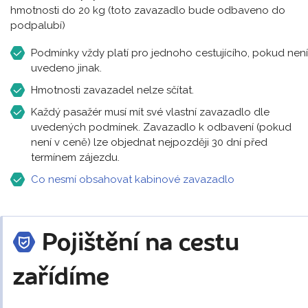
hmotnosti do 20 kg (toto zavazadlo bude odbaveno do
podpalubí)
Podmínky vždy platí pro jednoho cestujícího, pokud není
uvedeno jinak.
Hmotnosti zavazadel nelze sčítat.
Každý pasažér musí mít své vlastní zavazadlo dle
uvedených podmínek. Zavazadlo k odbavení (pokud
není v ceně) lze objednat nejpozději 30 dní před
termínem zájezdu.
Co nesmí obsahovat kabinové zavazadlo
Pojištění na cestu
zařídíme