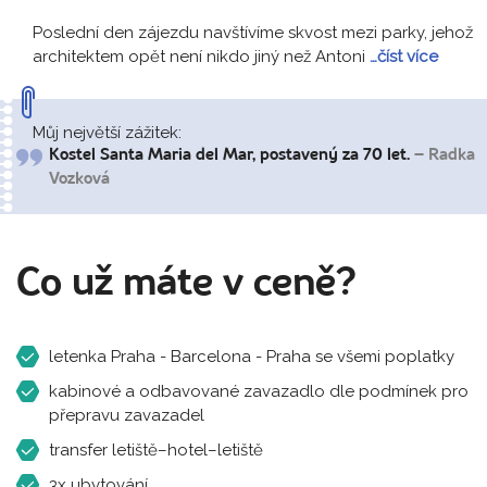
Poslední den zájezdu navštívíme skvost mezi parky, jehož
architektem opět není nikdo jiný než Antoni
…číst více
Můj největší zážitek:
Kostel Santa Maria del Mar, postavený za 70 let.
– Radka
Vozková
Co už máte v ceně?
letenka Praha - Barcelona - Praha se všemi poplatky
kabinové a odbavované zavazadlo dle podmínek pro
přepravu zavazadel
transfer letiště–hotel–letiště
3x ubytování