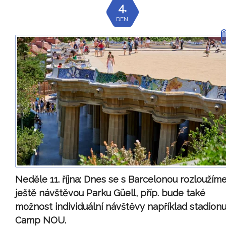
4.
DEN
Neděle 11. října:
Dnes se s Barcelonou rozloužím
ještě návštěvou Parku Güell, příp. bude také
možnost individuální návštěvy například stadion
Camp NOU.