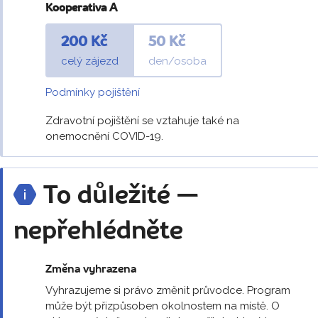
Kooperativa A
200 Kč
50 Kč
celý zájezd
den/osoba
Podmínky pojištění
Zdravotní pojištění se vztahuje také na
onemocnění COVID-19.
To důležité —
nepřehlédněte
Změna vyhrazena
Vyhrazujeme si právo změnit průvodce. Program
může být přizpůsoben okolnostem na místě. O