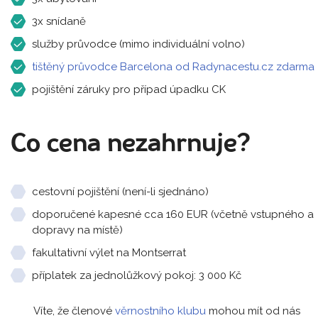
3x snídaně
služby průvodce (mimo individuální volno)
tištěný průvodce Barcelona od Radynacestu.cz zdarma
pojištění záruky pro případ úpadku CK
Co cena nezahrnuje?
cestovní pojištění (není-li sjednáno)
doporučené kapesné cca 160 EUR (včetně vstupného a
dopravy na místě)
fakultativní výlet na Montserrat
příplatek za jednolůžkový pokoj: 3 000 Kč
Víte, že členové
věrnostního klubu
mohou mít od nás