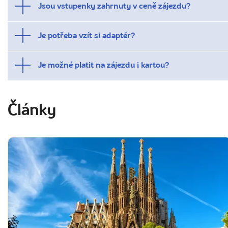
Jsou vstupenky zahrnuty v ceně zájezdu?
Je potřeba vzít si adaptér?
Je možné platit na zájezdu i kartou?
Články