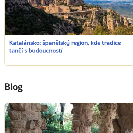
Katalánsko: španělský region, kde tradice
tančí s budoucností
Blog