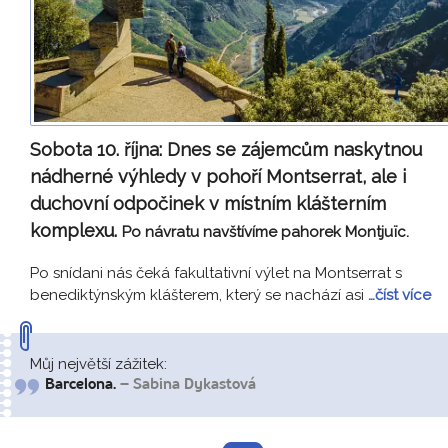
Sobota 10. října:
Dnes se zájemcům naskytnou
nádherné výhledy v pohoří Montserrat, ale i
duchovní odpočinek v místním klášterním
komplexu.
Po návratu navštívíme pahorek Montjuïc.
Po snídani nás čeká fakultativní výlet na Montserrat s
benediktýnským klášterem, který se nachází asi
…číst více
Můj největší zážitek:
Barcelona.
– Sabina Dykastová