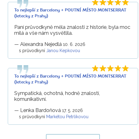
To nejlepší z Barcelony + POUTNÍ MÍSTO MONTSERRAT
(letecky z Prahy)
Paní průvodkyně měla znalosti z historie, byla moc
milá a vše nám vysvětlila.
—
Alexandra Nejedlá
10. 6. 2026
s průvodkyní
Janou Kepkovou
To nejlepší z Barcelony + POUTNÍ MÍSTO MONTSERRAT
(letecky z Prahy)
Sympatická, ochotná, hodně znalostí,
komunikativní.
—
Lenka Bardoňová
17. 5. 2026
s průvodkyní
Markétou Petrlíkovou