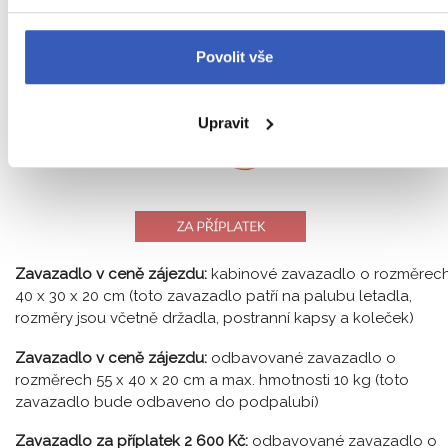
20
kg
Povolit vše
Upravit
Zavazadlo v ceně zájezdu:
kabinové zavazadlo o rozměrec
40 x 30 x 20 cm (toto zavazadlo patří na palubu letadla,
rozměry jsou včetně držadla, postranní kapsy a koleček)
Zavazadlo v ceně zájezdu:
odbavované zavazadlo o
rozměrech 55 x 40 x 20 cm a max. hmotnosti 10 kg (toto
zavazadlo bude odbaveno do podpalubí)
Zavazadlo za příplatek 2 600 Kč:
odbavované zavazadlo o