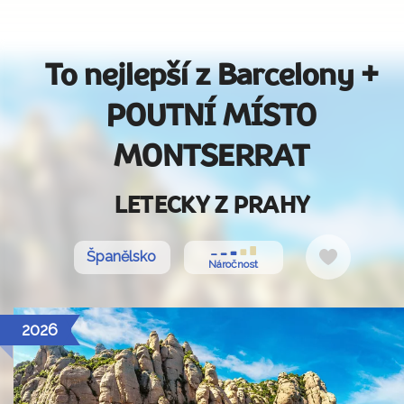
To nejlepší z Barcelony +
POUTNÍ MÍSTO
MONTSERRAT
LETECKY Z PRAHY
Do
Španělsko
Náročnost
oblíbenýc
2026