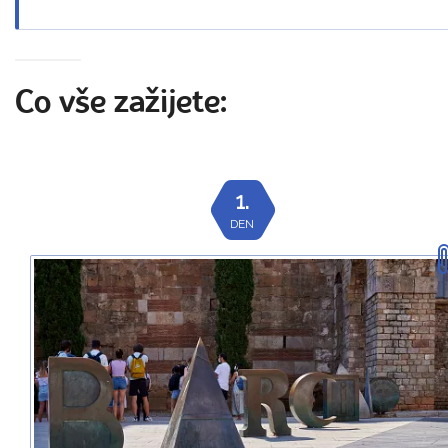
Co vše zažijete:
1.
DEN