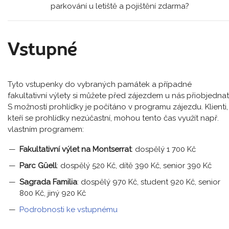
parkování u letiště a pojištění zdarma?
Vstupné
Tyto vstupenky do vybraných památek a případné
fakultativní výlety si můžete před zájezdem u nás přiobjednat
S možností prohlídky je počítáno v programu zájezdu. Klienti,
kteří se prohlídky nezúčastní, mohou tento čas využít např.
vlastním programem:
Fakultativní výlet na Montserrat
: dospělý 1 700 Kč
Parc Güell
: dospělý 520 Kč, dítě 390 Kč, senior 390 Kč
Sagrada Familia
: dospělý 970 Kč, student 920 Kč, senior
800 Kč, jiný 920 Kč
Podrobnosti ke vstupnému