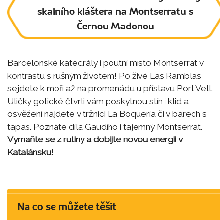
skalního kláštera na Montserratu s
Černou Madonou
Barcelonské katedrály i poutní místo Montserrat v
kontrastu s rušným životem! Po živé Las Ramblas
sejdete k moři až na promenádu u přístavu Port Vell.
Uličky gotické čtvrti vám poskytnou stín i klid a
osvěžení najdete v tržnici La Boquería či v barech s
tapas. Poznáte díla Gaudího i tajemný Montserrat.
Vymaňte se z rutiny a dobijte novou energii v
Katalánsku!
Na co se můžete těšit