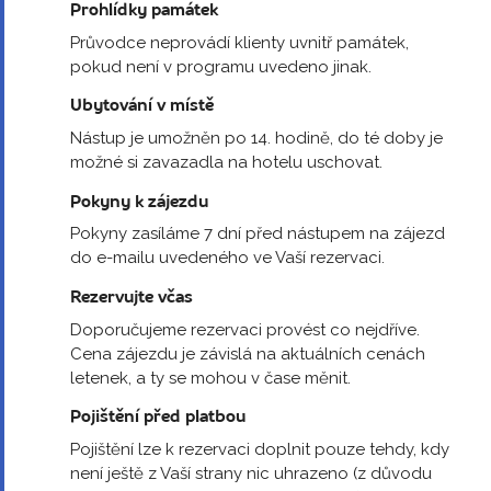
Prohlídky památek
Průvodce neprovádí klienty uvnitř památek,
pokud není v programu uvedeno jinak.
Ubytování v místě
Nástup je umožněn po 14. hodině, do té doby je
možné si zavazadla na hotelu uschovat.
Pokyny k zájezdu
Pokyny zasíláme 7 dní před nástupem na zájezd
do e-mailu uvedeného ve Vaší rezervaci.
Rezervujte včas
Doporučujeme rezervaci provést co nejdříve.
Cena zájezdu je závislá na aktuálních cenách
letenek, a ty se mohou v čase měnit.
Pojištění před platbou
Pojištění lze k rezervaci doplnit pouze tehdy, kdy
není ještě z Vaší strany nic uhrazeno (z důvodu