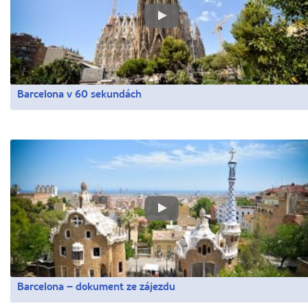
Barcelona v 60 sekundách
Barcelona – dokument ze zájezdu