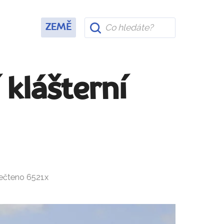
ZEMĚ
 klášterní
řečteno 6521x