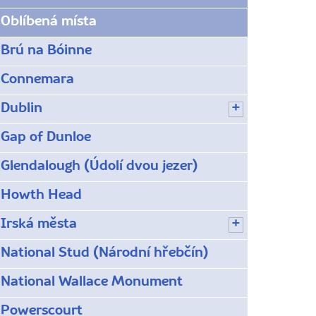
Oblíbená místa
Brú na Bóinne
Connemara
Dublin
Gap of Dunloe
Glendalough (Údolí dvou jezer)
Howth Head
Irská města
National Stud (Národní hřebčín)
National Wallace Monument
Powerscourt