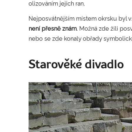
olizováním jejich ran.
Nejposvátnějším místem okrsku byl 
není přesně znám
. Možná zde žili pos
nebo se zde konaly obřady symbolick
Starověké divadlo