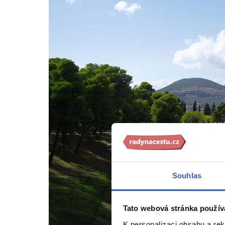
Souhlas
Tato webová stránka použív
K personalizaci obsahu a re