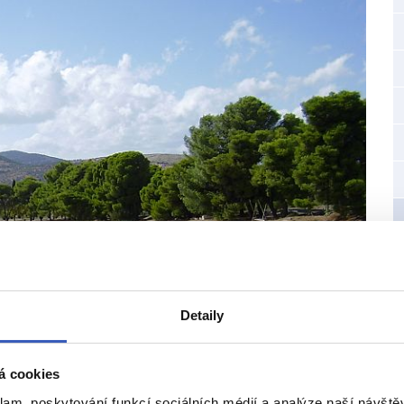
Detaily
á cookies
klam, poskytování funkcí sociálních médií a analýze naší návšt