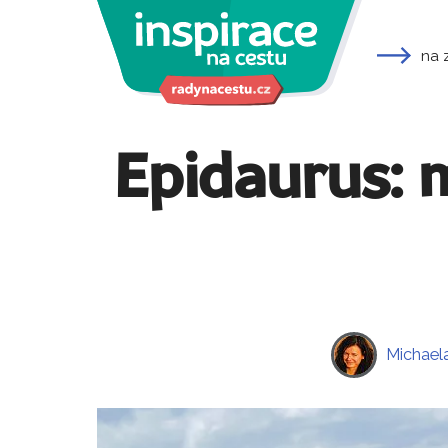
na 
Epidaurus: m
Michael