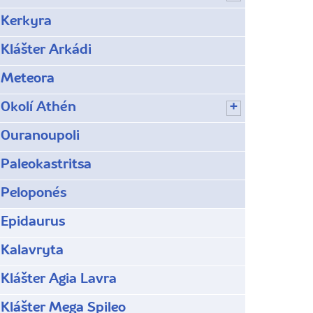
Kerkyra
Klášter Arkádi
Meteora
Okolí Athén
Ouranoupoli
Paleokastritsa
Peloponés
Epidaurus
Kalavryta
Klášter Agia Lavra
Klášter Mega Spileo