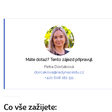
Máte dotaz? Tento zájezd připravuji.
Petra Dorčáková
dorcakova@radynacestu.cz
+420 608 182 511
Co vše zažijete: