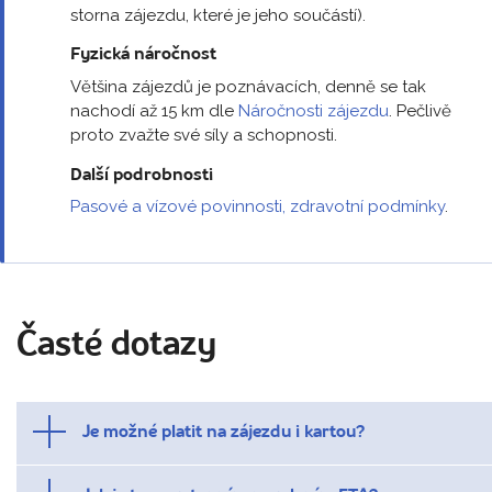
storna zájezdu, které je jeho součástí).
Fyzická náročnost
Většina zájezdů je poznávacích, denně se tak
nachodí až 15 km dle
Náročnosti zájezdu
. Pečlivě
proto zvažte své síly a schopnosti.
Další podrobnosti
Pasové a vízové povinnosti, zdravotní podmínky
.
Časté dotazy
Je možné platit na zájezdu i kartou?