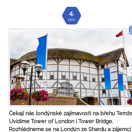
4.
DEN
Čekají nás londýnské zajímavosti na břehu Temže
Uvidíme Tower of London i Tower Bridge.
Rozhlédneme se na Londýn ze Shardu a zájemci