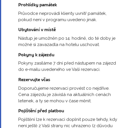
Prohlídky památek
Průvodce neprovádí klienty uvnitř památek,
pokud není v programu uvedeno jinak.
Ubytování v místě
Nástup je umožněn po 14. hodině, do té doby je
možné si zavazadla na hotelu uschovat.
Pokyny k zájezdu
Pokyny zasíláme 7 dní před nástupem na zájezd
do e-mailu uvedeného ve Vaší rezervaci.
Rezervujte včas
Doporučujeme rezervaci provést co nejdříve.
Cena zájezdu je závislá na aktuálních cenách
letenek, a ty se mohou v čase měnit.
Pojištění před platbou
Pojištění lze k rezervaci doplnit pouze tehdy, kdy
není ještě z Vaší strany nic uhrazeno (z důvodu