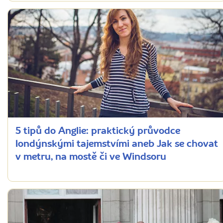
5 tipů do Anglie: praktický průvodce
londýnskými tajemstvími aneb Jak se chovat
v metru, na mostě či ve Windsoru