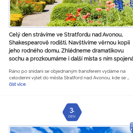
Celý den strávíme ve Stratfordu nad Avonou,
Shakespearově rodišti. Navštívíme věrnou kopii
jeho rodného domu. Zhlédneme dramatikovu
sochu a prozkoumáme i další místa s ním spojená
Ráno po snídani se objednaným transferem vydáme na
celodenní výlet do města Stratford nad Avonou, kde se
…
číst více
3.
DEN