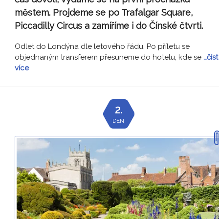
městem. Projdeme se po Trafalgar Square,
Piccadilly Circus a zamíříme i do Čínské čtvrti.
Odlet do Londýna dle letového řádu. Po příletu se
objednaným transferem přesuneme do hotelu, kde se
…číst
více
2.
DEN