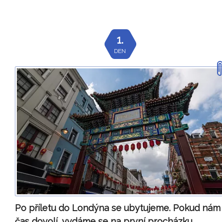
1.
DEN
Po příletu do Londýna se ubytujeme. Pokud nám
čas dovolí, vydáme se na první procházku