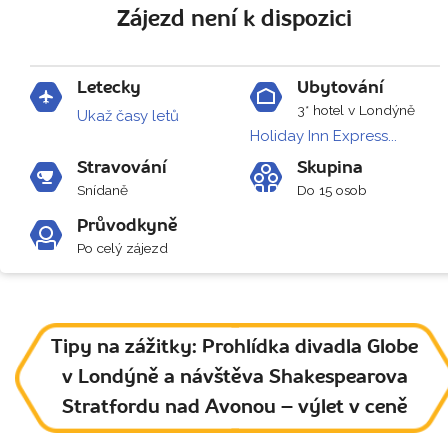
Zájezd není k dispozici
Letecky
Ubytování
3* hotel v Londýně
Ukaž časy letů
Holiday Inn Express...
Stravování
Skupina
Snídaně
Do 15 osob
Průvodkyně
Po celý zájezd
Tipy na zážitky: Prohlídka divadla Globe
v Londýně a návštěva Shakespearova
Stratfordu nad Avonou – výlet v ceně