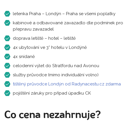
letenka Praha – Londýn – Praha se všemi poplatky
kabinové a odbavované zavazadlo dle podmínek pro
přepravu zavazadel
doprava letiště – hotel – letiště
4x ubytování ve 3* hotelu v Londýně
4x snídaně
celodenní výlet do Stratfordu nad Avonou
služby průvodce (mimo individuální volno)
tištěný průvodce Londýn od Radynacestu.cz zdarma
pojištění záruky pro případ úpadku CK
Co cena nezahrnuje?