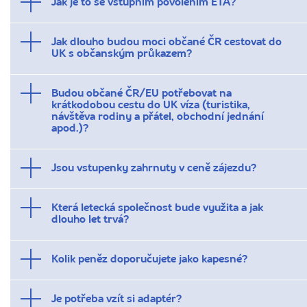
Jak je to se vstupním povolením ETA?
Jak dlouho budou moci občané ČR cestovat do
UK s občanským průkazem?
Budou občané ČR/EU potřebovat na
krátkodobou cestu do UK víza (turistika,
návštěva rodiny a přátel, obchodní jednání
apod.)?
Jsou vstupenky zahrnuty v ceně zájezdu?
Která letecká společnost bude využita a jak
dlouho let trvá?
Kolik peněz doporučujete jako kapesné?
Je potřeba vzít si adaptér?