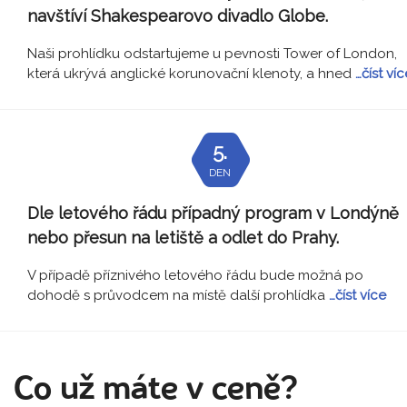
navštíví Shakespearovo divadlo Globe.
Naši prohlídku odstartujeme u pevnosti Tower of London,
která ukrývá anglické korunovační klenoty, a hned
…číst víc
5.
DEN
Dle letového řádu případný program v Londýně
nebo přesun na letiště a odlet do Prahy.
V případě příznivého letového řádu bude možná po
dohodě s průvodcem na místě další prohlídka
…číst více
Co už máte v ceně?