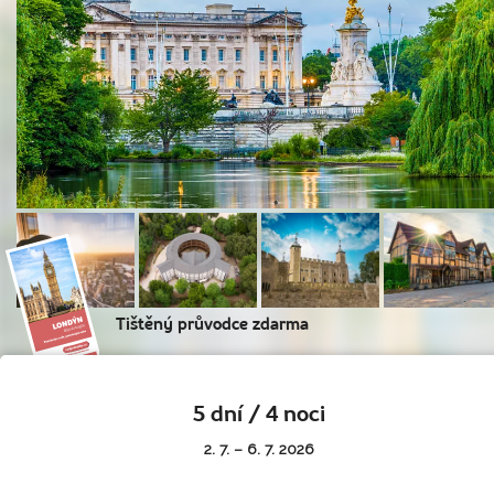
Tištěný průvodce zdarma
5 dní / 4 noci
2. 7. – 6. 7. 2026