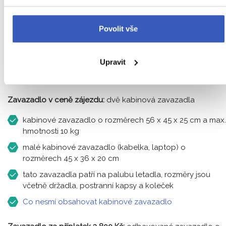
Povolit vše
Upravit
Zavazadlo v ceně zájezdu:
dvě kabinová zavazadla
kabinové zavazadlo o rozměrech 56 x 45 x 25 cm a max.
hmotnosti 10 kg
malé kabinové zavazadlo (kabelka, laptop) o
rozměrech 45 x 36 x 20 cm
tato zavazadla patří na palubu letadla, rozměry jsou
včetně držadla, postranní kapsy a koleček
Co nesmí obsahovat kabinové zavazadlo