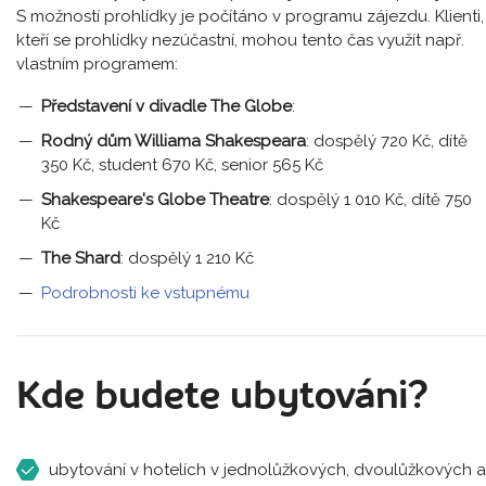
S možností prohlídky je počítáno v programu zájezdu. Klienti,
kteří se prohlídky nezúčastní, mohou tento čas využít např.
vlastním programem:
Představení v divadle The Globe
:
Rodný dům Williama Shakespeara
: dospělý 720 Kč, dítě
350 Kč, student 670 Kč, senior 565 Kč
Shakespeare's Globe Theatre
: dospělý 1 010 Kč, dítě 750
Kč
The Shard
: dospělý 1 210 Kč
Podrobnosti ke vstupnému
Kde budete ubytováni?
ubytování v hotelích v jednolůžkových, dvoulůžkových a