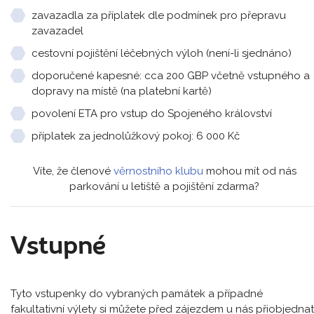
zavazadla za příplatek dle podmínek pro přepravu
zavazadel
cestovní pojištění léčebných výloh (není-li sjednáno)
doporučené kapesné: cca 200 GBP včetně vstupného a
dopravy na místě (na platební kartě)
povolení ETA pro vstup do Spojeného království
příplatek za jednolůžkový pokoj: 6 000 Kč
Víte, že členové
věrnostního klubu
mohou mít od nás
parkování u letiště a pojištění zdarma?
Vstupné
Tyto vstupenky do vybraných památek a případné
fakultativní výlety si můžete před zájezdem u nás přiobjednat