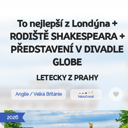
To nejlepší z Londýna +
RODIŠTĚ SHAKESPEARA +
PŘEDSTAVENÍ V DIVADLE
GLOBE
LETECKY Z PRAHY
Do
Anglie / Velká Británie
Náročnost
oblí
2026