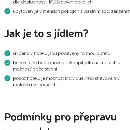
dle dostupnosti i třílůžkových pokojích
ubytování je v menších pokojích s vlastním soc. zařízení
Jak je to s jídlem?
snídaně v hotelu jsou podávány formou bufetu
během dne bude možné zakoupit jídlo na místech s
možností občerstvení
poblíž hotelu je možnost individuálního stravování v
místních restauracích
Podmínky pro přepravu