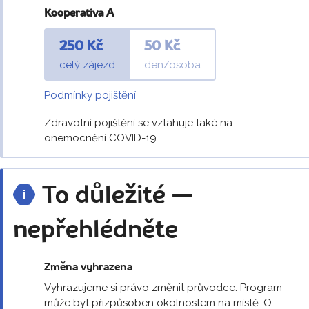
Kooperativa A
250 Kč
50 Kč
celý zájezd
den/osoba
Podmínky pojištění
Zdravotní pojištění se vztahuje také na
onemocnění COVID-19.
To důležité —
nepřehlédněte
Změna vyhrazena
Vyhrazujeme si právo změnit průvodce. Program
může být přizpůsoben okolnostem na místě. O