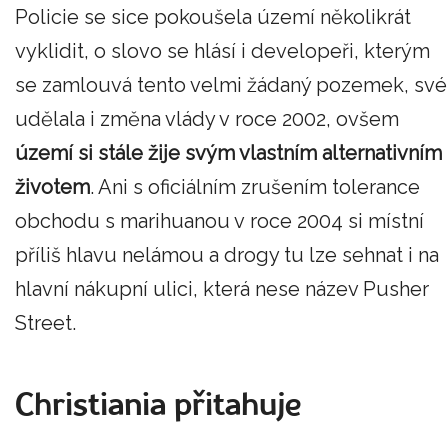
Policie se sice pokoušela území několikrát
vyklidit, o slovo se hlásí i developeři, kterým
se zamlouvá tento velmi žádaný pozemek, své
udělala i změna vlády v roce 2002, ovšem
území si stále žije svým vlastním alternativním
životem
. Ani s oficiálním zrušením tolerance
obchodu s marihuanou v roce 2004 si místní
příliš hlavu nelámou a drogy tu lze sehnat i na
hlavní nákupní ulici, která nese název Pusher
Street.
Christiania přitahuje