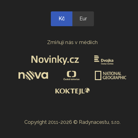
Kč
Eur
Zmiňují nás v médiích
Copyright 2011-2026 © Radynacestu, s.r.o.