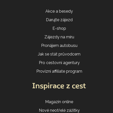
Akce a besedy
Darujte zájezd
E-shop
Zájezdy na míru
Pronájem autobusu
Jak se stát průvodcem
Pro cestovní agentury
Provizní affiliate program
Inspirace z cest
Magazín online
Nové neotřelé zážitky