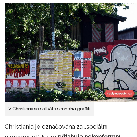
V Christianii se setkáte s mnoha graffiti
Christiania je označována za „sociální