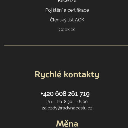
Recenze
Pojištění a certifikace
Členský list ACK
Cookies
Rychlé kontakty
+420 608 261 719
Po – Pá: 8:30 – 16:00
zajezdy@radynacestu.cz
Měna