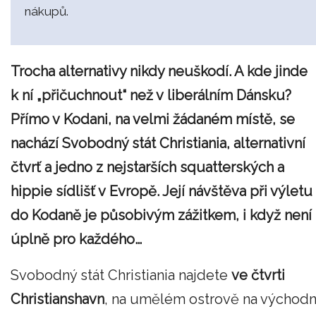
nákupů.
Trocha alternativy nikdy neuškodí. A kde jinde
k ní „přičuchnout“ než v liberálním Dánsku?
Přímo v Kodani, na velmi žádaném místě, se
nachází Svobodný stát Christiania, alternativní
čtvrť a jedno z nejstarších squatterských a
hippie sídlišť v Evropě. Její návštěva při výletu
do Kodaně je působivým zážitkem, i když není
úplně pro každého…
Svobodný stát Christiania najdete
ve čtvrti
Christianshavn
, na umělém ostrově na východn