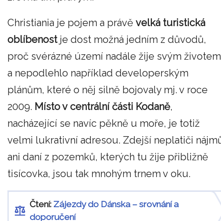
Christiania je pojem a právě
velká turistická
oblíbenost
je dost možná jedním z důvodů,
proč svérázné území nadále žije svým životem
a nepodlehlo například developerským
plánům, které o něj silně bojovaly mj. v roce
2009.
Místo v centrální části Kodaně
,
nacházející se navíc pěkně u moře, je totiž
velmi lukrativní adresou. Zdejší neplatiči nájm
ani daní z pozemků, kterých tu žije přibližně
tisícovka, jsou tak mnohým trnem v oku.
Čtení:
Zájezdy do Dánska – srovnání a
doporučení