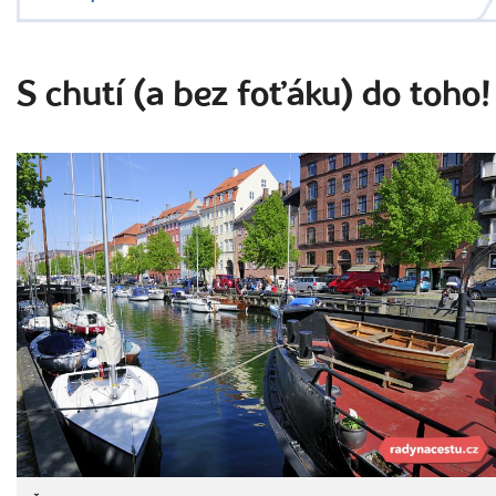
S chutí (a bez foťáku) do toho!