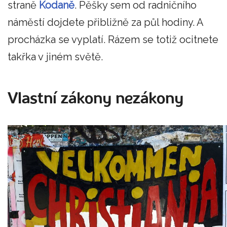
straně
Kodaně
. Pěšky sem od radničního
náměstí dojdete přibližně za půl hodiny. A
procházka se vyplatí. Rázem se totiž ocitnete
takřka v jiném světě.
Vlastní zákony nezákony