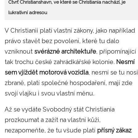
Čtvrť Christianshavn, ve které se Christiania nachází, je
lukrativní adresou
V Christianii platí vlastní zákony, jako například
právo stavět bez povolení, které tu dalo
vzniknout
svérázné architektuře
, připomínající
tak trochu české zahrádkářské kolonie.
Nesmí
sem vjíždět motorová vozidla
, nesmí se tu nosi
zbraně, platí společné hospodaření, mají zde
svojí vlajku i svou vlastní měnu.
Až se vydáte Svobodný stát Christiania
prozkoumat a zažít na vlastní kůži,
nezapomeňte, že tu všude platí
přísný zákaz