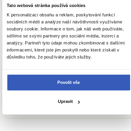
Tato webová stránka používá cookies
K personalizaci obsahu a reklam, poskytování funkcí
sociálních médií a analýze naší návštěvnosti využíváme
soubory cookie. Informace o tom, jak náš web používáte,
sdílíme se svými partnery pro sociální média, inzerci a
analýzy. Partneři tyto údaje mohou zkombinovat s dalšími
informacemi, které jste jim poskytli nebo které získali v
důsledku toho, že používáte jejich služby.
Oblíbená místa
Povolit vše
Botanická zahrada v Kodani: barevná a
voňavá oáza v srdci města
Upravit
14191 přečtení