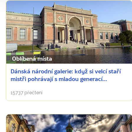
Oblíbená místa
Dánská národní galerie: když si velcí staří
mistři pohrávají s mladou generací…
15737 přečtení