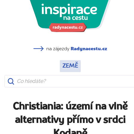
na zájezdy
Radynacestu.cz
ZEMĚ
Christiania: území na vlně
alternativy přímo v srdci
Kodaně