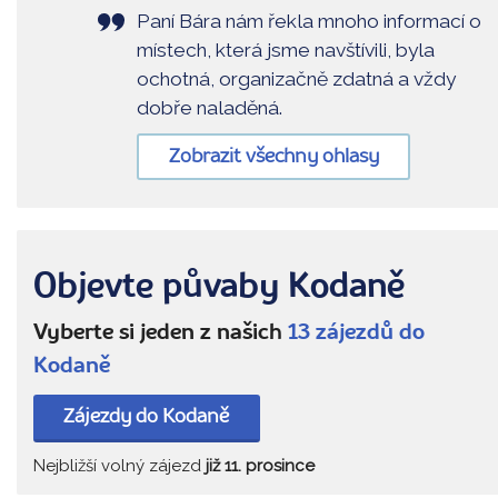
Paní Bára nám řekla mnoho informací o
místech, která jsme navštívili, byla
ochotná, organizačně zdatná a vždy
dobře naladěná.
Zobrazit všechny ohlasy
Objevte půvaby Kodaně
Vyberte si jeden z našich
13 zájezdů do
Kodaně
Zájezdy do Kodaně
Nejbližší volný zájezd
již 11. prosince