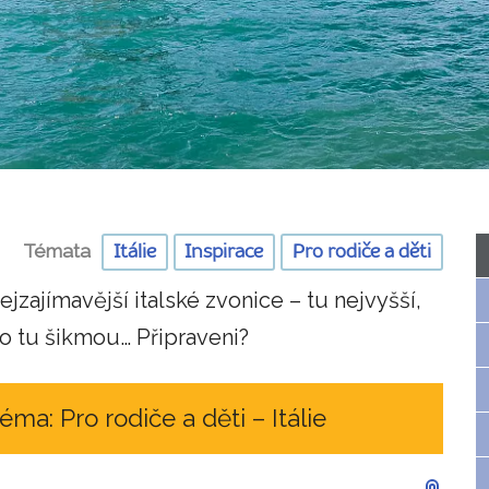
Témata
Itálie
Inspirace
Pro rodiče a děti
zajímavější italské zvonice – tu nejvyšší,
bo tu šikmou… Připraveni?
éma: Pro rodiče a děti – Itálie