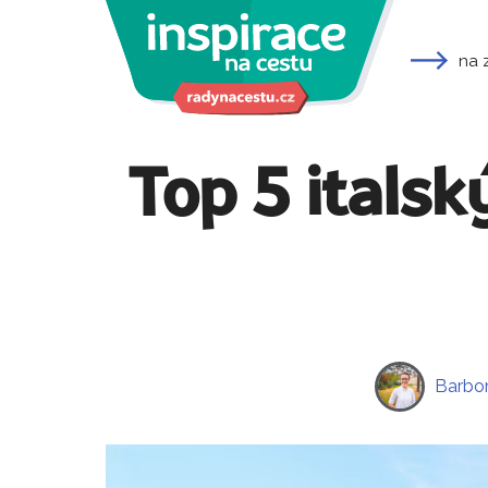
na 
Top 5 itals
Barbo