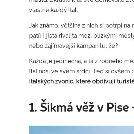
vlastně každý Ital.
Jak známo, většina z nich si potrpí na
patří i jistá rivalita mezi blízkými mě
nebo zajímavější kampanilu, že?
Každá je jedinečná, a ta z rodného měs
Ital nosí ve svém srdci. Teď si ovše
italských zvonic, které obdivují turist
1. Šikmá věž v Pise