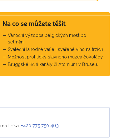
Na co se můžete těšit
Vánoční výzdoba belgických měst po
setmění
Sváteční lahodné vafle i svařené víno na trzích
Možnost prohlídky slavného muzea čokolády
Bruggské říční kanály či Atomium v Bruselu
ímá linka:
+420 775 750 463