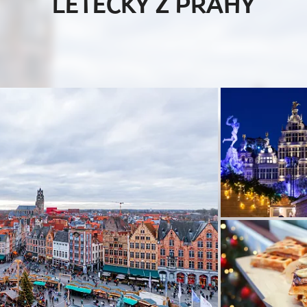
LETECKY Z PRAHY