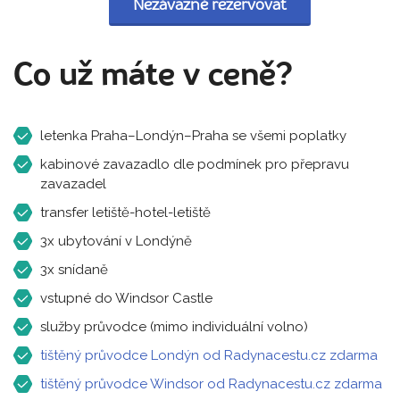
Nezávazně rezervovat
Co už máte v ceně?
letenka Praha–Londýn–Praha se všemi poplatky
kabinové zavazadlo dle podmínek pro přepravu
zavazadel
transfer letiště-hotel-letiště
3x ubytování v Londýně
3x snídaně
vstupné do Windsor Castle
služby průvodce (mimo individuální volno)
tištěný průvodce Londýn od Radynacestu.cz zdarma
tištěný průvodce Windsor od Radynacestu.cz zdarma