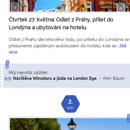
Čtvrtek 27. května:
Odlet z Prahy, přílet do
Londýna a ubytování na hotelu.
Odlet z Prahy dle letového řádu, po příletu do Londýna se
přesuneme zajištěným autobusem do hotelu, kde se
…číst
více
Můj největší zážitek:
Návštěva Winsdoru a jízda na London Eye.
– Petr Bauer
2.
DEN