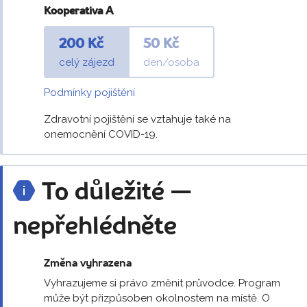
Kooperativa A
200 Kč
50 Kč
celý zájezd
den/osoba
Podmínky pojištění
Zdravotní pojištění se vztahuje také na
onemocnění COVID-19.
To důležité —
nepřehlédněte
Změna vyhrazena
Vyhrazujeme si právo změnit průvodce. Program
může být přizpůsoben okolnostem na místě. O