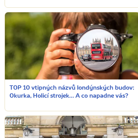
TOP 10 vtipných názvů londýnských budov:
Okurka, Holicí strojek… A co napadne vás?