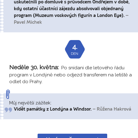
uskutečnili po domluvě s průvodcem Ondřejem v době,
kdy ostatní účastníci zájezdu absolvovali objednaný
program (Muzeum voskových figurín a London Eye).
–
Pavel Michek
4.
DEN
Neděle 30. května:
Po snídani dle letového řádu
program v Londýně nebo odjezd transferem na letiště a
odlet do Prahy.
Můj největší zážitek:
Vidět památky z Londýna a Windsor.
– Růžena Hakrová