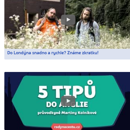
Do Londýna snadno a rychle? Známe zkratku!