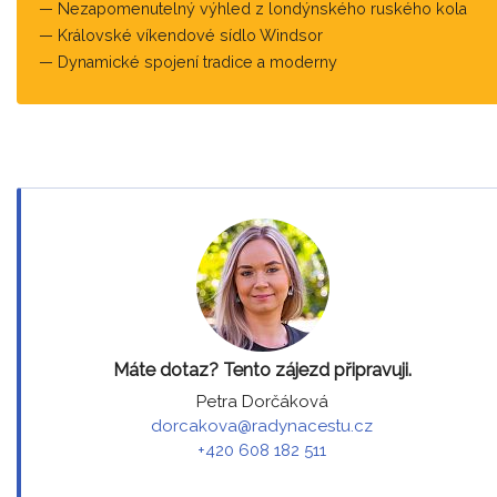
Nezapomenutelný výhled z londýnského ruského kola
Královské víkendové sídlo Windsor
Dynamické spojení tradice a moderny
Máte dotaz? Tento zájezd připravuji.
Petra Dorčáková
dorcakova@radynacestu.cz
+420 608 182 511