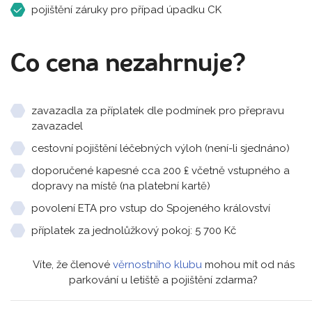
pojištění záruky pro případ úpadku CK
Co cena nezahrnuje?
zavazadla za příplatek dle podmínek pro přepravu
zavazadel
cestovní pojištění léčebných výloh (není-li sjednáno)
doporučené kapesné cca 200 ₤ včetně vstupného a
dopravy na místě (na platební kartě)
povolení ETA pro vstup do Spojeného království
příplatek za jednolůžkový pokoj: 5 700 Kč
Víte, že členové
věrnostního klubu
mohou mít od nás
parkování u letiště a pojištění zdarma?