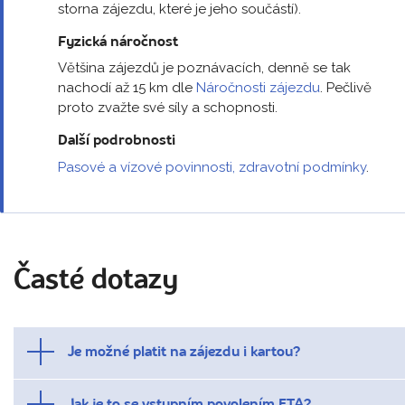
storna zájezdu, které je jeho součástí).
Fyzická náročnost
Většina zájezdů je poznávacích, denně se tak
nachodí až 15 km dle
Náročnosti zájezdu
. Pečlivě
proto zvažte své síly a schopnosti.
Další podrobnosti
Pasové a vízové povinnosti, zdravotní podmínky
.
Časté dotazy
Je možné platit na zájezdu i kartou?