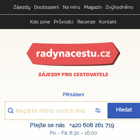
Zájezdy
Doobsazení
Na míru
Magazín
Zvýhodněno
Kdo jsme
Průvodci
Recenze
Kontakt
ZÁJEZDY PRO CESTOVATELE
Přihlášení
Hledat
Ptejte se nás
+420 608 261 719
Po – Pá: 8:30 – 16:00