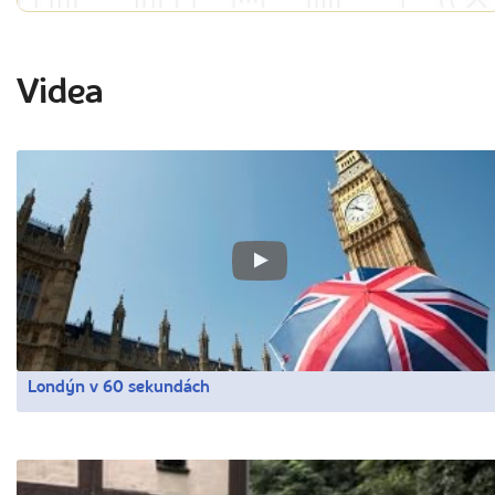
Videa
Londýn v 60 sekundách