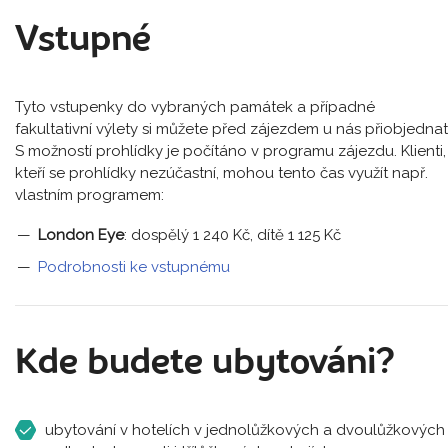
Vstupné
Tyto vstupenky do vybraných památek a případné
fakultativní výlety si můžete před zájezdem u nás přiobjednat
S možností prohlídky je počítáno v programu zájezdu. Klienti,
kteří se prohlídky nezúčastní, mohou tento čas využít např.
vlastním programem:
London Eye
: dospělý 1 240 Kč, dítě 1 125 Kč
Podrobnosti ke vstupnému
Kde budete ubytováni?
ubytování v hotelích v jednolůžkových a dvoulůžkových