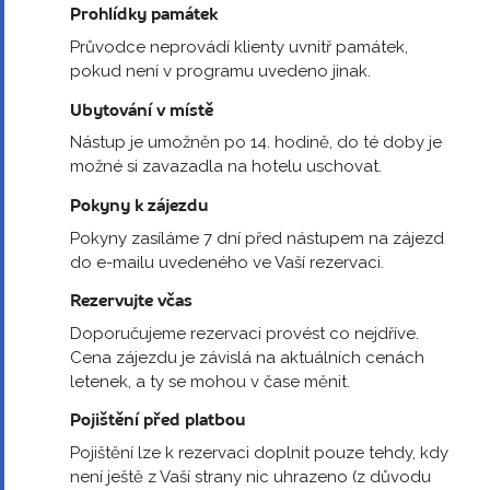
Prohlídky památek
Průvodce neprovádí klienty uvnitř památek,
pokud není v programu uvedeno jinak.
Ubytování v místě
Nástup je umožněn po 14. hodině, do té doby je
možné si zavazadla na hotelu uschovat.
Pokyny k zájezdu
Pokyny zasíláme 7 dní před nástupem na zájezd
do e-mailu uvedeného ve Vaší rezervaci.
Rezervujte včas
Doporučujeme rezervaci provést co nejdříve.
Cena zájezdu je závislá na aktuálních cenách
letenek, a ty se mohou v čase měnit.
Pojištění před platbou
Pojištění lze k rezervaci doplnit pouze tehdy, kdy
není ještě z Vaší strany nic uhrazeno (z důvodu