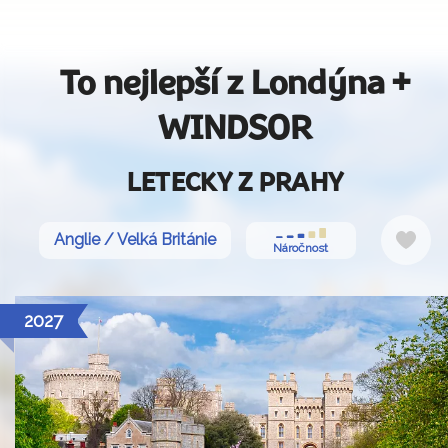
To nejlepší z Londýna +
WINDSOR
LETECKY Z PRAHY
Do
Anglie / Velká Británie
Náročnost
oblí
2027