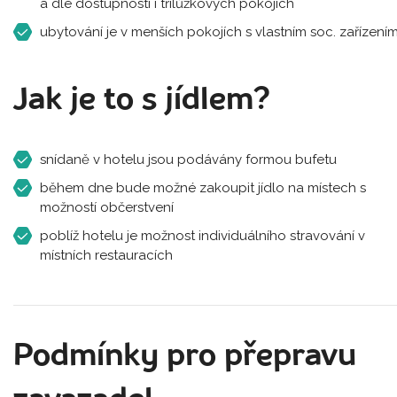
a dle dostupnosti i třílůžkových pokojích
ubytování je v menších pokojích s vlastním soc. zařízení
Jak je to s jídlem?
snídaně v hotelu jsou podávány formou bufetu
během dne bude možné zakoupit jídlo na místech s
možností občerstvení
poblíž hotelu je možnost individuálního stravování v
místních restauracích
Podmínky pro přepravu