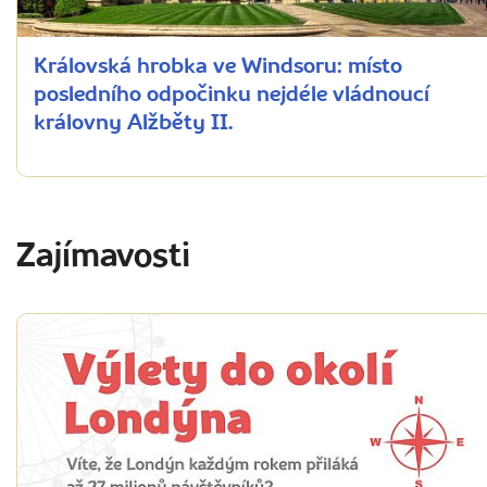
Královská hrobka ve Windsoru: místo
posledního odpočinku nejdéle vládnoucí
královny Alžběty II.
Zajímavosti