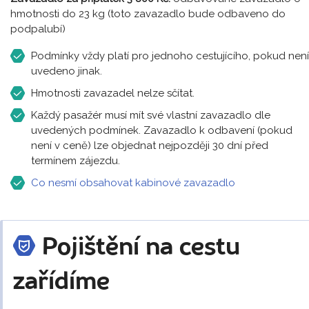
hmotnosti do 23 kg (toto zavazadlo bude odbaveno do
podpalubí)
Podmínky vždy platí pro jednoho cestujícího, pokud není
uvedeno jinak.
Hmotnosti zavazadel nelze sčítat.
Každý pasažér musí mít své vlastní zavazadlo dle
uvedených podmínek. Zavazadlo k odbavení (pokud
není v ceně) lze objednat nejpozději 30 dní před
termínem zájezdu.
Co nesmí obsahovat kabinové zavazadlo
Pojištění na cestu
zařídíme