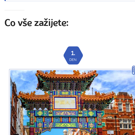
Co vše zažijete:
1.
DEN