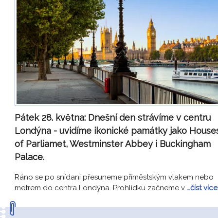
Pátek 28. května:
Dnešní den strávíme v centru
Londýna - uvidíme ikonické památky jako House
of Parliamet, Westminster Abbey i Buckingham
Palace.
Ráno se po snídani přesuneme příměstským vlakem nebo
metrem do centra Londýna. Prohlídku začneme v
…číst více