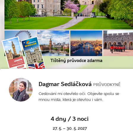
Tištěný průvodce zdarma
Dagmar Sedláčková
PRŮVODKYNĚ
Cestování mi otevřelo oči. Objevíte spolu se
mnou místa, která je otevřou i vám.
4 dny / 3 noci
27. 5. – 30. 5. 2027