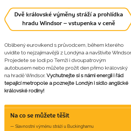
Dvě královské výměny stráží a prohlídka
hradu Windsor – vstupenka v ceně
Oblíbený eurovíkend s průvodcem, během kterého
uvidíte to nejzajímavější z Londýna a navštívíte Windsor
Projedete se lodí po Temži i dvoupatrovým
autobusem nebo můžete prožít den přímo královský
na hradě Windsor.
Vychutnejte si s námi energii i řád
tepající metropole a poznejte Londýn i sídlo anglické
královské rodiny!
Na co se můžete těšit
Slavnostní výměnu stráží u Buckinghamu