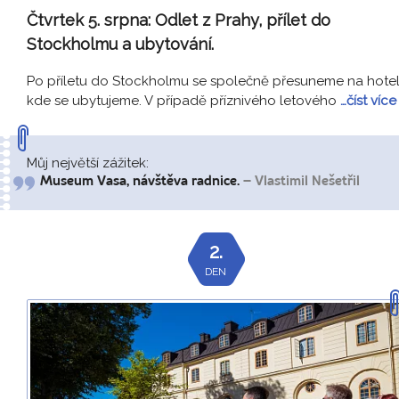
Čtvrtek 5. srpna:
Odlet z Prahy, přílet do
Stockholmu a ubytování.
Po příletu do Stockholmu se společně přesuneme na hotel
kde se ubytujeme. V případě příznivého letového
…číst více
Můj největší zážitek:
Museum Vasa, návštěva radnice.
– Vlastimil Nešetřil
2.
DEN