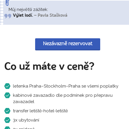
Můj největší zážitek:
Výlet lodí.
– Pavla Stašková
Nezávazně rezervovat
Co už máte v ceně?
letenka Praha–Stockholm–Praha se všemi poplatky
kabinové zavazadlo dle podmínek pro přepravu
zavazadel
transfer letiště-hotel-letiště
3x ubytování