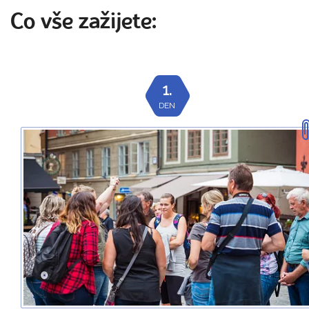
Co vše zažijete:
1.
DEN