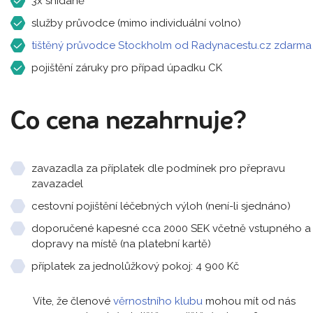
3x snídaně
služby průvodce (mimo individuální volno)
tištěný průvodce Stockholm od Radynacestu.cz zdarma
pojištění záruky pro případ úpadku CK
Co cena nezahrnuje?
zavazadla za příplatek dle podmínek pro přepravu
zavazadel
cestovní pojištění léčebných výloh (není-li sjednáno)
doporučené kapesné cca 2000 SEK včetně vstupného a
dopravy na místě (na platební kartě)
příplatek za jednolůžkový pokoj: 4 900 Kč
Víte, že členové
věrnostního klubu
mohou mít od nás