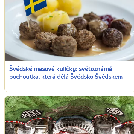
Švédské masové kuličky: světoznámá
pochoutka, která dělá Švédsko Švédskem