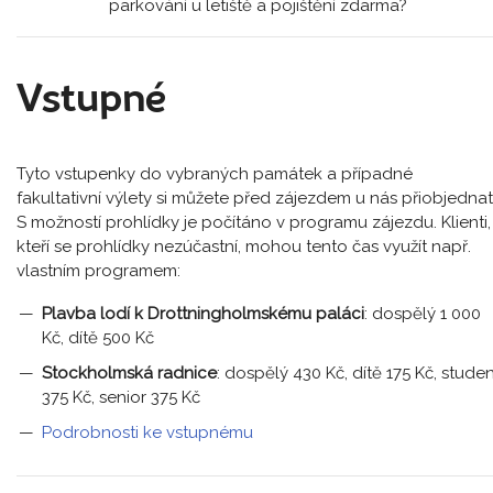
parkování u letiště a pojištění zdarma?
Vstupné
Tyto vstupenky do vybraných památek a případné
fakultativní výlety si můžete před zájezdem u nás přiobjednat
S možností prohlídky je počítáno v programu zájezdu. Klienti,
kteří se prohlídky nezúčastní, mohou tento čas využít např.
vlastním programem:
Plavba lodí k Drottningholmskému paláci
: dospělý 1 000
Kč, dítě 500 Kč
Stockholmská radnice
: dospělý 430 Kč, dítě 175 Kč, stude
375 Kč, senior 375 Kč
Podrobnosti ke vstupnému