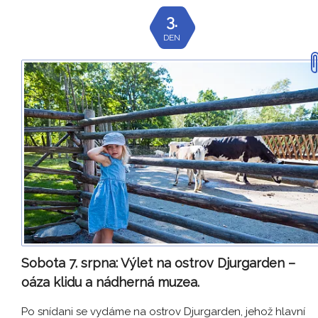
3.
DEN
Sobota 7. srpna:
Výlet na ostrov Djurgarden –
oáza klidu a nádherná muzea.
Po snídani se vydáme na ostrov Djurgarden, jehož hlavní