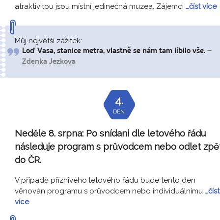
atraktivitou jsou místní jedinečná muzea. Zájemci
…číst více
Můj největší zážitek:
Loď Vasa, stanice metra, vlastně se nám tam líbilo vše.
–
Zdenka Jezkova
4.
DEN
Neděle 8. srpna:
Po snídani dle letového řádu
následuje program s průvodcem nebo odlet zpě
do ČR.
V případě příznivého letového řádu bude tento den
věnován programu s průvodcem nebo individuálnímu
…číst
více