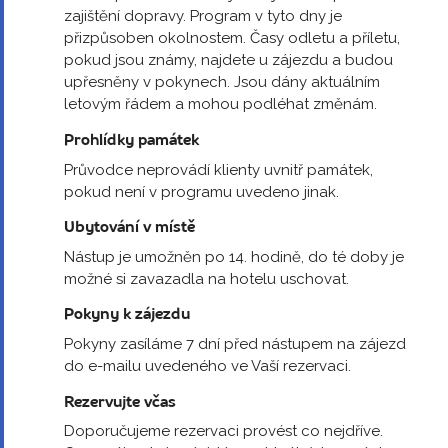
zajištění dopravy. Program v tyto dny je
přizpůsoben okolnostem. Časy odletu a příletu,
pokud jsou známy, najdete u zájezdu a budou
upřesněny v pokynech. Jsou dány aktuálním
letovým řádem a mohou podléhat změnám.
Prohlídky památek
Průvodce neprovádí klienty uvnitř památek,
pokud není v programu uvedeno jinak.
Ubytování v místě
Nástup je umožněn po 14. hodině, do té doby je
možné si zavazadla na hotelu uschovat.
Pokyny k zájezdu
Pokyny zasíláme 7 dní před nástupem na zájezd
do e-mailu uvedeného ve Vaší rezervaci.
Rezervujte včas
Doporučujeme rezervaci provést co nejdříve.