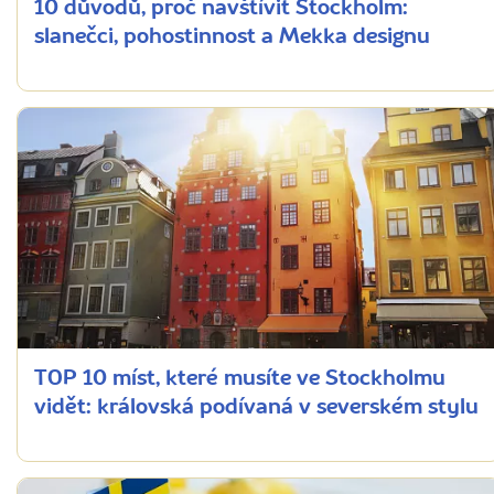
10 důvodů, proč navštívit Stockholm:
slanečci, pohostinnost a Mekka designu
TOP 10 míst, které musíte ve Stockholmu
vidět: královská podívaná v severském stylu