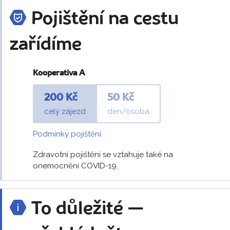
Pojištění na cestu
zařídíme
Kooperativa A
200 Kč
50 Kč
celý zájezd
den/osoba
Podmínky pojištění
Zdravotní pojištění se vztahuje také na
onemocnění COVID-19.
To důležité —