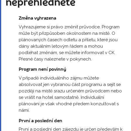
nepřehlédněte
Změna vyhrazena
Vyhrazujeme si právo změnit průvodce. Program
může být přizpůsoben okolnostem na místě. O
plánovaných časech odletu a příletu, které jsou
dány aktuálním letovým řádem a mohou
podléhat změnám, se můžete informovat v CK.
Přesné časy naleznete v pokynech.
Program není povinný
V případě individuálního zájmu můžete
absolvovat jen vybranou část programu a sejít se
později na místě srazu určeném průvodcem nebo
se vrátit na hotel samostatně. Individuální
plánování je však vhodné předem konzultovat s
námi.
První a poslední den
První a poslední den zájezdu je určen především k