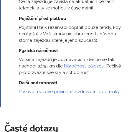
Cena zájezdu je závislá na aktuálních cenách
letenek, a ty se mohou v čase měnit.
Pojištění před platbou
Pojištění lze k rezervaci doplnit pouze tehdy, kdy
není ještě z Vaší strany nic uhrazeno (z důvodu
storna zájezdu, které je jeho součástí).
Fyzická náročnost
Většina zájezdů je poznávacích, denně se tak
nachodí až 15 km dle
Náročnosti zájezdu
. Pečlivě
proto zvažte své síly a schopnosti.
Další podrobnosti
Pasové a vízové povinnosti, zdravotní podmínky
.
Časté dotazy