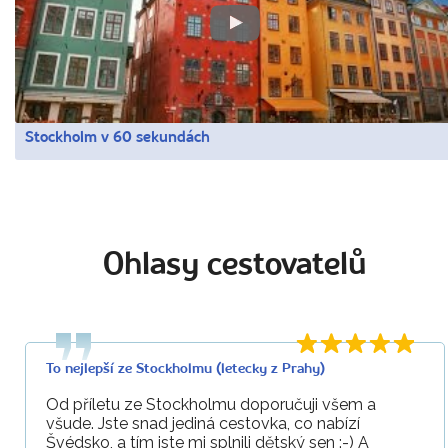
Stockholm v 60 sekundách
Ohlasy cestovatelů
To nejlepší ze Stockholmu (letecky z Prahy)
Od příletu ze Stockholmu doporučuji všem a
všude. Jste snad jediná cestovka, co nabízí
Švédsko, a tím jste mi splnili dětský sen :-) A