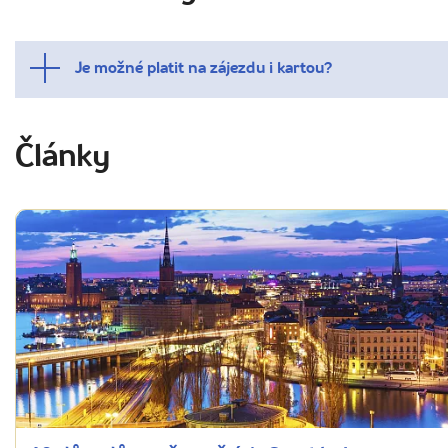
Je možné platit na zájezdu i kartou?
Články