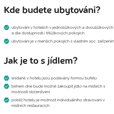
Kde budete ubytováni?
ubytování v hotelích v jednolůžkových a dvoulůžkových
a dle dostupnosti i třílůžkových pokojích
ubytování je v menších pokojích s vlastním soc. zařízení
Jak je to s jídlem?
snídaně v hotelu jsou podávány formou bufetu
během dne bude možné zakoupit jídlo na místech s
možností občerstvení
poblíž hotelu je možnost individuálního stravování v
místních restauracích