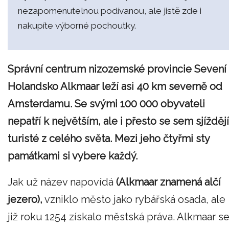
nezapomenutelnou podívanou, ale jistě zde i
nakupíte výborné pochoutky.
Správní centrum nizozemské provincie Sevení
Holandsko Alkmaar leží asi 40 km severně od
Amsterdamu. Se svými 100 000 obyvateli
nepatří k největším, ale i přesto se sem sjíždějí
turisté z celého světa. Mezi jeho čtyřmi sty
památkami si vybere každý.
Jak už název napovídá
(Alkmaar znamená alčí
jezero),
vzniklo město jako rybářská osada, ale
již roku 1254 získalo městská práva. Alkmaar s