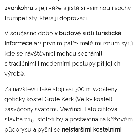
zvonkohru
z její věže a jistě si všimnou i sochy
trumpetisty, která ji doprovází.
V současné době
v budově sídlí turistické
informace
a v prvním patře malé muzeum sýrů
kde se návštěvníci mohou seznámit
s tradičními i moderními postupy při jejich
výrobě.
Za návštěvu také stojí asi 300 m vzdálený
gotický kostel Grote Kerk (Velký kostel)
zasvěcený svatému Vavřinci. Tato cihlová
stavba z 15. století byla postavena na křížovém
půdorysu a pyšní se
nejstaršími kostelními