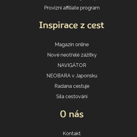
Provizní affiliate program
Inspirace z cest
Magazín online
Nové neotřelé zážitky
NAVIGÁTOR
NEOBARA v Japonsku
Radana cestuje
Síla cestování
O nás
Kontakt