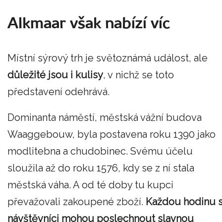
Alkmaar však nabízí víc
Místní sýrový trh je světoznámá událost, ale
důležité jsou i kulisy
, v nichž se toto
představení odehrává.
Dominanta náměstí, městská vážní budova
Waaggebouw, byla postavena roku 1390 jako
modlitebna a chudobinec. Svému účelu
sloužila až do roku 1576, kdy se z ní stala
městská váha. A od té doby tu kupci
převažovali zakoupené zboží.
Každou hodinu s
návštěvníci mohou poslechnout slavnou