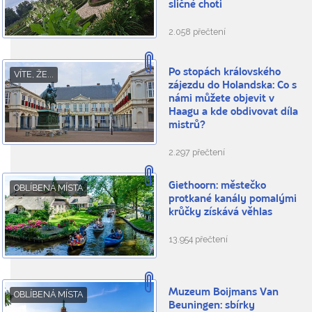
sličné choti
2.058 přečtení
Po stopách královského
VÍTE, ŽE...
zájezdu do Holandska: Co s
námi můžete objevit v
Haagu a kde obdivovat díla
mistrů?
2.297 přečtení
Giethoorn: městečko
OBLÍBENÁ MÍSTA
protkané kanály pomalými
krůčky získává věhlas
13.954 přečtení
Muzeum Boijmans Van
OBLÍBENÁ MÍSTA
Beuningen: sbírky