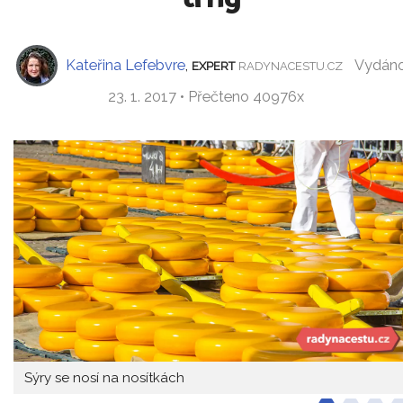
Kateřina Lefebvre
,
Vydán
EXPERT
RADYNACESTU.CZ
23. 1. 2017 • Přečteno 40976x
Sýry se nosí na nosítkách