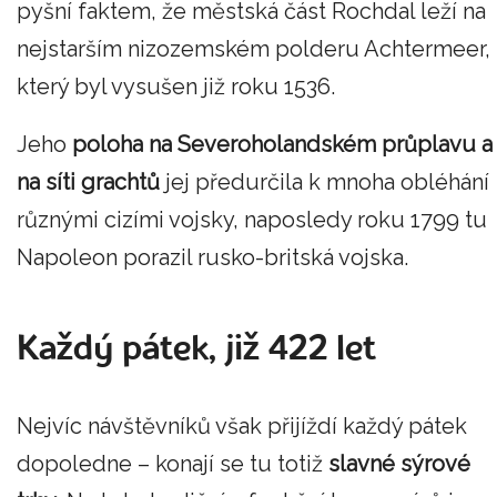
pyšní faktem, že městská část Rochdal leží na
nejstarším nizozemském polderu Achtermeer,
který byl vysušen již roku 1536.
Jeho
poloha na Severoholandském průplavu a
na síti grachtů
jej předurčila k mnoha obléhání
různými cizími vojsky, naposledy roku 1799 tu
Napoleon porazil rusko-britská vojska.
Každý pátek, již 422 let
Nejvíc návštěvníků však přijíždí každý pátek
dopoledne – konají se tu totiž
slavné sýrové