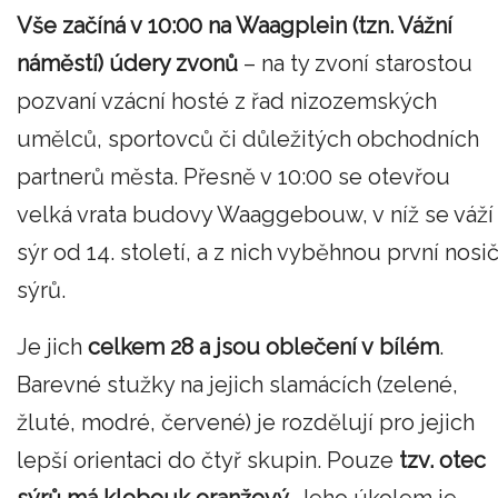
Vše začíná v 10:00 na Waagplein (tzn. Vážní
náměstí) údery zvonů
– na ty zvoní starostou
pozvaní vzácní hosté z řad nizozemských
umělců, sportovců či důležitých obchodních
partnerů města. Přesně v 10:00 se otevřou
velká vrata budovy Waaggebouw, v níž se váží
sýr od 14. století, a z nich vyběhnou první nosič
sýrů.
Je jich
celkem 28 a jsou oblečení v bílém
.
Barevné stužky na jejich slamácích (zelené,
žluté, modré, červené) je rozdělují pro jejich
lepší orientaci do čtyř skupin. Pouze
tzv. otec