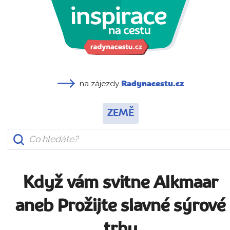
na zájezdy
Radynacestu.cz
ZEMĚ
Když vám svitne Alkmaar
aneb Prožijte slavné sýrové
trhy