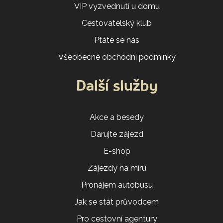
VIP vyzvednutí u domu
Cestovatelský klub
Ptáte se nás
Všeobecné obchodní podmínky
Další služby
Akce a besedy
Darujte zájezd
E-shop
Zájezdy na míru
Pronájem autobusu
Jak se stát průvodcem
Pro cestovní agentury