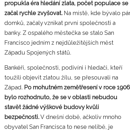
propukla éra hledání zlata, počet populace se
začal rychle zvyšovat.
Na místě, kde bývalo pá
domků, začaly vznikat první společnosti a
banky. Z ospalého městečka se stalo San
Francisco jedním z nejdůležitějších měst
Západu Spojených států.
Bankéři, společnosti, podivíni i hledači, kteří
toužili objevit zlatou žílu, se přesouvali na
Západ.
Po mohutném zemětřesení v roce 1906
bylo rozhodnuto, že se v oblasti nebudou
stavět žádné výškové budovy kvůli
bezpečnosti.
V dnešní době, ačkoliv mnoho
obyvatel San Francisca to nese nelibě, je