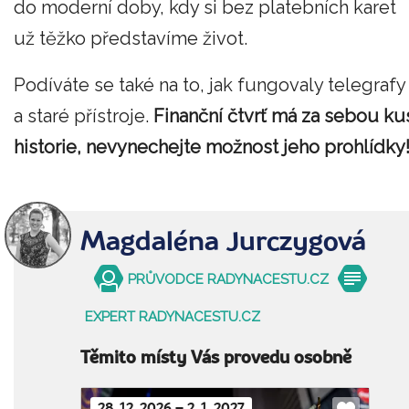
do moderní doby, kdy si bez platebních karet
už těžko představíme život.
Podíváte se také na to, jak fungovaly telegrafy
a staré přístroje.
Finanční čtvrť má za sebou ku
historie, nevynechejte možnost jeho prohlídky
Magdaléna Jurczygová
PRŮVODCE RADYNACESTU.CZ
EXPERT RADYNACESTU.CZ
Těmito místy Vás provedu osobně