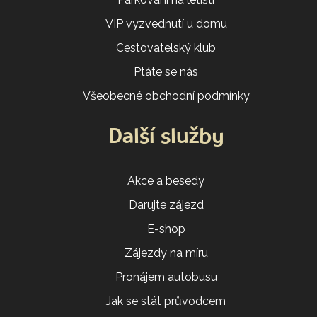
VIP vyzvednutí u domu
Cestovatelský klub
Ptáte se nás
Všeobecné obchodní podmínky
Další služby
Akce a besedy
Darujte zájezd
E-shop
Zájezdy na míru
Pronájem autobusu
Jak se stát průvodcem