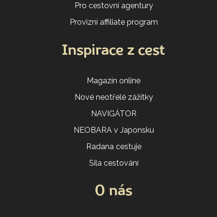
Pro cestovní agentury
Provizní affiliate program
Inspirace z cest
Magazín online
Nové neotřelé zážitky
NAVIGÁTOR
NEOBARA v Japonsku
Radana cestuje
Síla cestování
O nás