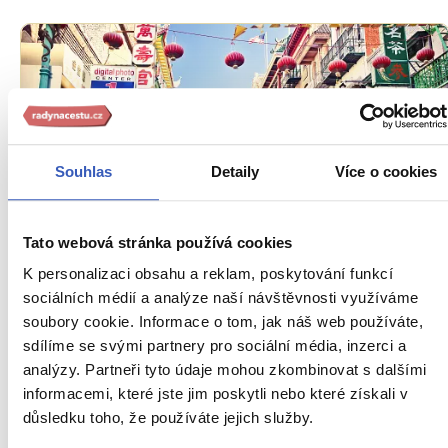
Souhlas
Detaily
Více o cookies
Oblíbená místa
Tato webová stránka používá cookies
Čínská čtvrť San Francisca: město ve
K personalizaci obsahu a reklam, poskytování funkcí
městě, hříšná čtvrť a zničující zemětřesení
sociálních médií a analýze naší návštěvnosti využíváme
soubory cookie. Informace o tom, jak náš web používáte,
8299 přečtení
sdílíme se svými partnery pro sociální média, inzerci a
analýzy. Partneři tyto údaje mohou zkombinovat s dalšími
informacemi, které jste jim poskytli nebo které získali v
důsledku toho, že používáte jejich služby.