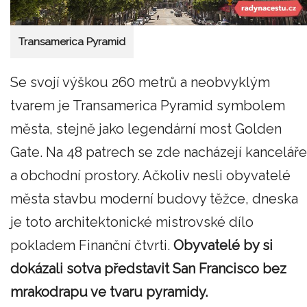
Transamerica Pyramid
Se svojí výškou 260 metrů a neobvyklým
tvarem je Transamerica Pyramid symbolem
města, stejně jako legendární most Golden
Gate. Na 48 patrech se zde nacházejí kanceláře
a obchodní prostory. Ačkoliv nesli obyvatelé
města stavbu moderní budovy těžce, dneska
je toto architektonické mistrovské dílo
pokladem Finanční čtvrti.
Obyvatelé by si
dokázali sotva představit San Francisco bez
mrakodrapu ve tvaru pyramidy.