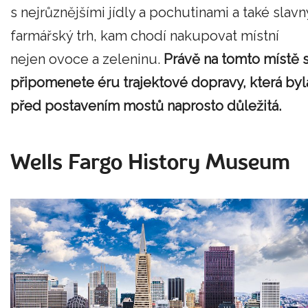
s nejrůznějšími jídly a pochutinami a také slavn
farmářský trh, kam chodí nakupovat místní
nejen ovoce a zeleninu.
Právě na tomto místě s
připomenete éru trajektové dopravy, která byl
před postavením mostů naprosto důležitá.
Wells Fargo History Museum