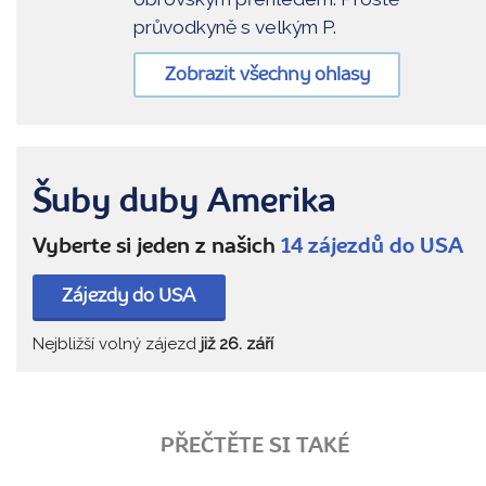
průvodkyně s velkým P.
Zobrazit všechny ohlasy
Šuby duby Amerika
Vyberte si jeden z našich
14 zájezdů do USA
Zájezdy do USA
Nejbližší volný zájezd
již 26. září
PŘEČTĚTE SI TAKÉ