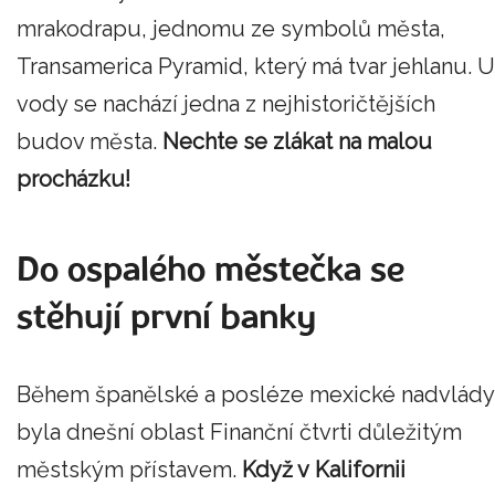
mrakodrapu, jednomu ze symbolů města,
Transamerica Pyramid, který má tvar jehlanu. U
vody se nachází jedna z nejhistoričtějších
budov města.
Nechte se zlákat na malou
procházku!
Do ospalého městečka se
stěhují první banky
Během španělské a posléze mexické nadvlády
byla dnešní oblast Finanční čtvrti důležitým
městským přístavem.
Když v Kalifornii