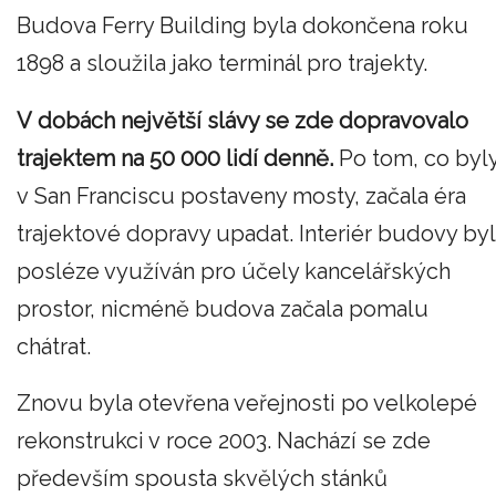
Budova Ferry Building byla dokončena roku
1898 a sloužila jako terminál pro trajekty.
V dobách největší slávy se zde dopravovalo
trajektem na 50 000 lidí denně.
Po tom, co byl
v San Franciscu postaveny mosty, začala éra
trajektové dopravy upadat. Interiér budovy byl
posléze využíván pro účely kancelářských
prostor, nicméně budova začala pomalu
chátrat.
Znovu byla otevřena veřejnosti po velkolepé
rekonstrukci v roce 2003. Nachází se zde
především spousta skvělých stánků