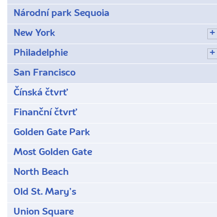
Národní park Sequoia
New York
Philadelphie
San Francisco
Čínská čtvrť
Finanční čtvrť
Golden Gate Park
Most Golden Gate
North Beach
Old St. Maryʼs
Union Square