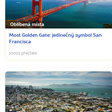
Oblíbená místa
Most Golden Gate: jedinečný symbol San
Francisca
10002 přečtení