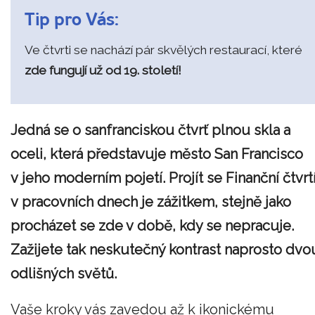
Tip pro Vás:
Ve čtvrti se nachází pár skvělých restaurací, které
zde fungují už od 19. století!
Jedná se o sanfranciskou čtvrť plnou skla a
oceli, která představuje město San Francisco
v jeho moderním pojetí. Projít se Finanční čtvrt
v pracovních dnech je zážitkem, stejně jako
procházet se zde v době, kdy se nepracuje.
Zažijete tak neskutečný kontrast naprosto dvo
odlišných světů.
Vaše kroky vás zavedou až k ikonickému