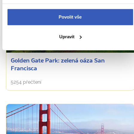
Povolit vše
Upravit
Oblíbená místa
Golden Gate Park: zelená oáza San
Francisca
5254 přečtení