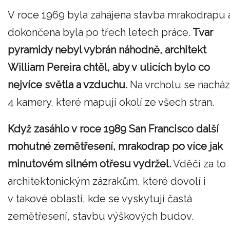
V roce 1969 byla zahájena stavba mrakodrapu 
dokončena byla po třech letech práce.
Tvar
pyramidy nebyl vybrán náhodně, architekt
William Pereira chtěl, aby v ulicích bylo co
nejvíce světla a vzduchu.
Na vrcholu se nacház
4 kamery, které mapují okolí ze všech stran.
Když zasáhlo v roce 1989 San Francisco další
mohutné zemětřesení, mrakodrap po více jak
minutovém silném otřesu vydržel.
Vděčí za to
architektonickým zázrakům, které dovolí i
v takové oblasti, kde se vyskytují častá
zemětřesení, stavbu výškových budov.