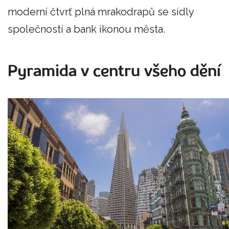
moderní čtvrť plná mrakodrapů se sídly
společností a bank ikonou města.
Pyramida v centru všeho dění