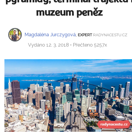
muzeum peněz
Magdaléna Jurczygová
,
EXPERT
RADYNACESTU.CZ
Vydáno 12. 3. 2018 • Přečteno 5257x