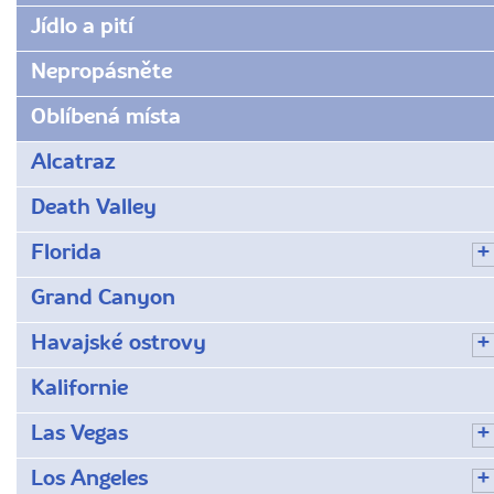
Jídlo a pití
Nepropásněte
Oblíbená místa
Alcatraz
Death Valley
Florida
Grand Canyon
Havajské ostrovy
Kalifornie
Las Vegas
Los Angeles