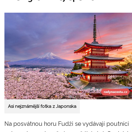
Asi nejznámější fotka z Japonska
Na posvátnou horu Fudži se vydávají poutníci