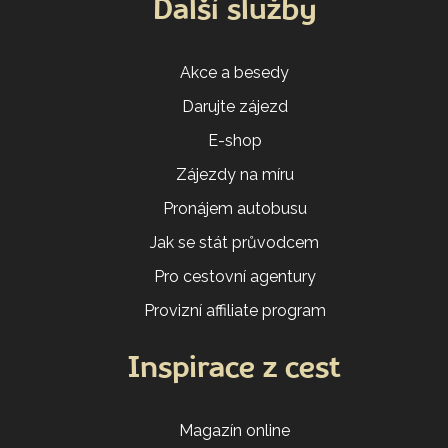
Další služby
Akce a besedy
Darujte zájezd
E-shop
Zájezdy na míru
Pronájem autobusu
Jak se stát průvodcem
Pro cestovní agentury
Provizní affiliate program
Inspirace z cest
Magazín online