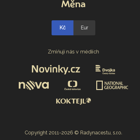
Měna
Kč
Eur
Zmiňují nás v médiích
Copyright 2011-2026 © Radynacestu, s.r.o.