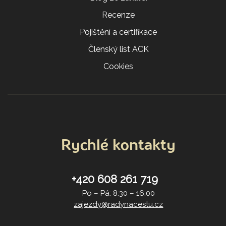
Recenze
Pojištění a certifikace
Členský list ACK
Cookies
Rychlé kontakty
+420 608 261 719
Po – Pá: 8:30 – 16:00
zajezdy@radynacestu.cz