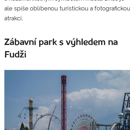
ale spíše oblíbenou turistickou a fotograficko
atrakcí.
Zábavní park s výhledem na
Fudži