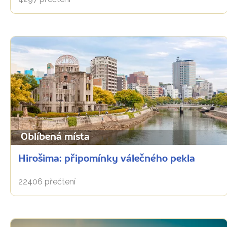
Oblíbená místa
Hirošima: připomínky válečného pekla
22406 přečtení