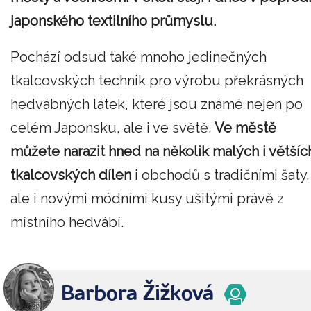
japonského textilního průmyslu.
Pochází odsud také mnoho jedinečných
tkalcovských technik pro výrobu překrásných
hedvábných látek, které jsou známé nejen po
celém Japonsku, ale i ve světě.
Ve městě
můžete narazit hned na několik malých i většíc
tkalcovských dílen
i obchodů s tradičními šaty,
ale i novými módními kusy ušitými právě z
místního hedvábí.
Barbora Žižková