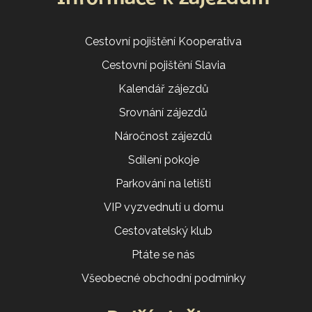
Cestovní pojištění Kooperativa
Cestovní pojištění Slavia
Kalendář zájezdů
Srovnání zájezdů
Náročnost zájezdů
Sdílení pokoje
Parkování na letišti
VIP vyzvednutí u domu
Cestovatelský klub
Ptáte se nás
Všeobecné obchodní podmínky