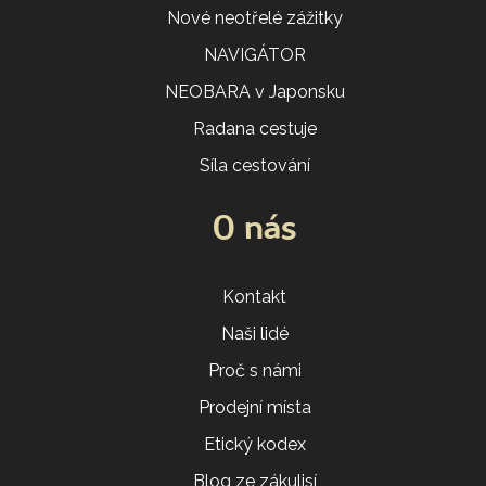
Nové neotřelé zážitky
NAVIGÁTOR
NEOBARA v Japonsku
Radana cestuje
Síla cestování
O nás
Kontakt
Naši lidé
Proč s námi
Prodejní místa
Etický kodex
Blog ze zákulisí