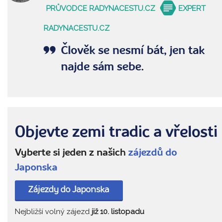
PRŮVODCE RADYNACESTU.CZ
EXPERT
RADYNACESTU.CZ
Člověk se nesmí bát, jen tak
najde sám sebe.
Objevte zemi tradic a vřelosti
Vyberte si jeden z našich
zájezdů do
Japonska
Zájezdy do Japonska
Nejbližší volný zájezd
již 10. listopadu