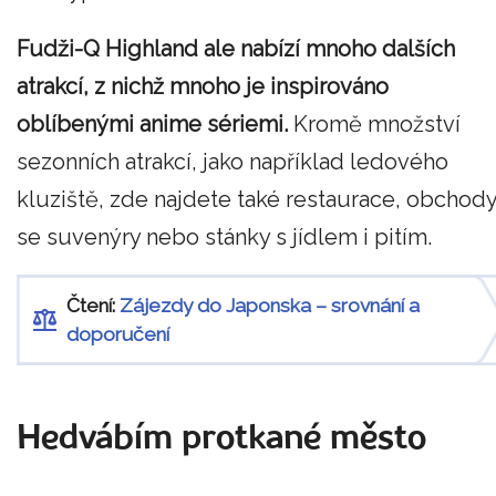
Fudži-Q Highland ale nabízí mnoho dalších
atrakcí, z nichž mnoho je inspirováno
oblíbenými anime sériemi.
Kromě množství
sezonních atrakcí, jako například ledového
kluziště, zde najdete také restaurace, obchod
se suvenýry nebo stánky s jídlem i pitím.
Čtení:
Zájezdy do Japonska – srovnání a
doporučení
Hedvábím protkané město