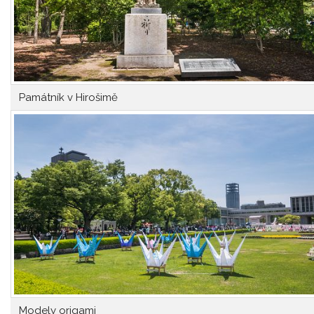
Památník v Hirošimě
Modely origami