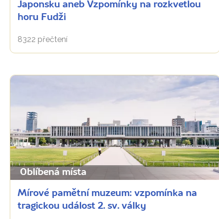
Japonsku aneb Vzpomínky na rozkvetlou
horu Fudži
8322 přečtení
Oblíbená místa
Mírové pamětní muzeum: vzpomínka na
tragickou událost 2. sv. války