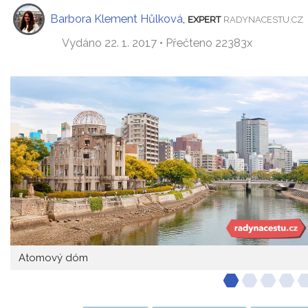
Barbora Klement Hůlková
,
EXPERT
RADYNACESTU.CZ
Vydáno 22. 1. 2017 • Přečteno 22383x
Atomový dóm