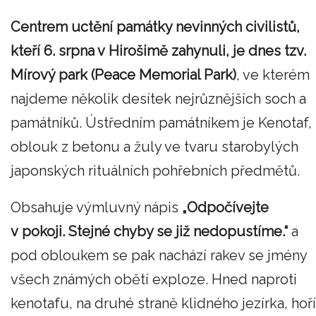
Centrem uctění památky nevinných civilistů,
kteří 6. srpna v Hirošimě zahynuli, je dnes tzv.
Mírový park (Peace Memorial Park)
, ve kterém
najdeme několik desítek nejrůznějších soch a
památníků. Ústředním památníkem je Kenotaf,
oblouk z betonu a žuly ve tvaru starobylých
japonských rituálních pohřebních předmětů.
Obsahuje výmluvný nápis
„Odpočívejte
v pokoji. Stejné chyby se již nedopustíme.“
a
pod obloukem se pak nachází rakev se jmény
všech známých obětí exploze. Hned naproti
kenotafu, na druhé straně klidného jezírka, hoří