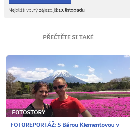
Nejbližší volný zájezd
již 10. listopadu
PŘEČTĚTE SI TAKÉ
FOTOSTORY
FOTOREPORTÁŽ: S Bárou Klementovou v