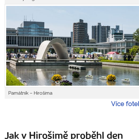
Památník – Hirošima
Více fote
Jak v Hirošimě proběhl den