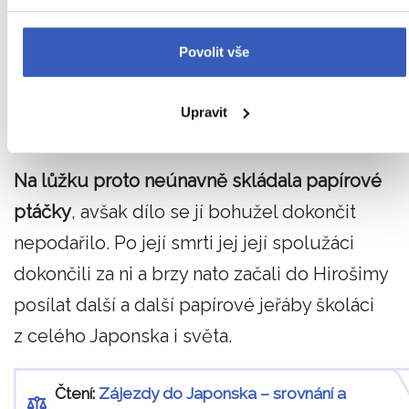
explozi sice přežila, onemocněla však leukémi
a byla hospitalizována. Dívenka věřila, že poku
Povolit vše
se jí povede složit z papíru tisíc jeřábů –
japonského symbolu zdraví a dlouhého života
Upravit
– nakonec se vyléčí.
Na lůžku proto neúnavně skládala papírové
ptáčky
, avšak dílo se jí bohužel dokončit
nepodařilo. Po její smrti jej její spolužáci
dokončili za ni a brzy nato začali do Hirošimy
posílat další a další papírové jeřáby školáci
z celého Japonska i světa.
Čtení:
Zájezdy do Japonska – srovnání a