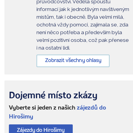
průvodcovství. Věděla spoustu
informací jak k jednotlivým navštíveným
místům, tak i obecně. Byla velmi milá,
ochotná vždy pomoci, zajímala se, zda
není něco potřeba a především byla
velmi pozitivní osoba, což pak přenese
i na ostatní lidi.
Zobrazit všechny ohlasy
Dojemné místo zkázy
Vyberte si jeden z našich
zájezdů do
Hirošimy
Zájezdy do Hirošimy