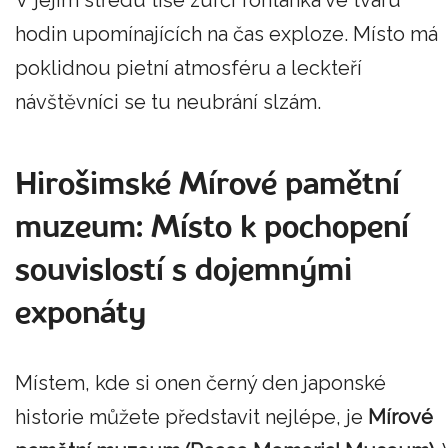
hodin upomínajících na čas exploze. Místo má
poklidnou pietní atmosféru a leckteří
návštěvníci se tu neubrání slzám.
Hirošimské Mírové pamětní
muzeum: Místo k pochopení
souvislostí s dojemnými
exponáty
Místem, kde si onen černý den japonské
historie můžete představit nejlépe, je
Mírové