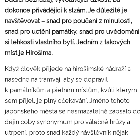
dokonce přivádějící k slzám. Je důležité je
navštěvovat – snad pro poučení z minulosti,
snad pro uctění památky, snad pro uvědomění
si lehkosti vlastního bytí. Jedním z takových
míst je Hirošima.
Když člověk přijede na hirošimské nádraží a
nasedne na tramvaj, aby se dopravil
k památníkům a pietním místům, kvůli kterým
sem přijel, je plný očekávání. Jméno tohoto
japonského města se nesmazatelně zapsalo d
dějin coby synonymum pro válečné hrůzy a
utrpení, proto snad každý návštěvník nějak