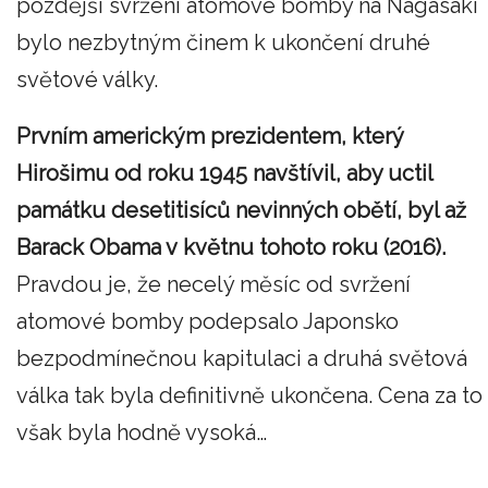
pozdější svržení atomové bomby na Nagasaki
bylo nezbytným činem k ukončení druhé
světové války.
Prvním americkým prezidentem, který
Hirošimu od roku 1945 navštívil, aby uctil
památku desetitisíců nevinných obětí, byl až
Barack Obama v květnu tohoto roku (2016).
Pravdou je, že necelý měsíc od svržení
atomové bomby podepsalo Japonsko
bezpodmínečnou kapitulaci a druhá světová
válka tak byla definitivně ukončena. Cena za to
však byla hodně vysoká…