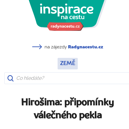
na zájezdy
Radynacestu.cz
ZEMĚ
Hirošima: připomínky
válečného pekla