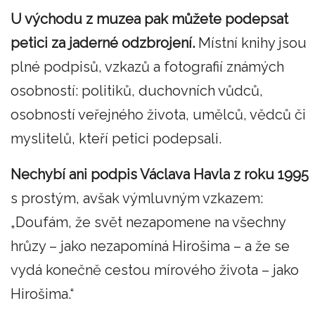
U východu z muzea pak můžete podepsat
petici za jaderné odzbrojení.
Místní knihy jsou
plné podpisů, vzkazů a fotografií známých
osobností: politiků, duchovních vůdců,
osobností veřejného života, umělců, vědců či
myslitelů, kteří petici podepsali.
Nechybí ani podpis Václava Havla z roku 1995
s prostým, avšak výmluvným vzkazem:
„Doufám, že svět nezapomene na všechny
hrůzy – jako nezapomíná Hirošima – a že se
vydá konečně cestou mírového života – jako
Hirošima.“