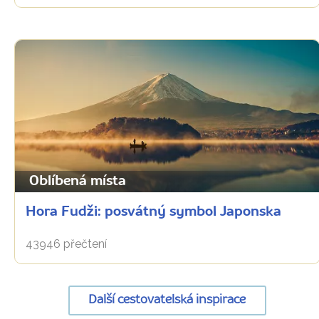
Oblíbená místa
Hora Fudži: posvátný symbol Japonska
43946 přečtení
Další cestovatelská inspirace