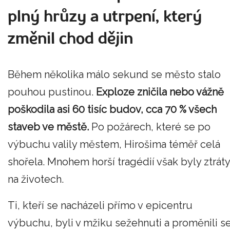
plný hrůzy a utrpení, který
změnil chod dějin
Během několika málo sekund se město stalo
pouhou pustinou.
Exploze zničila nebo vážně
poškodila asi 60 tisíc budov, cca 70 % všech
staveb ve městě.
Po požárech, které se po
výbuchu valily městem, Hirošima téměř celá
shořela. Mnohem horší tragédií však byly ztráty
na životech.
Ti, kteří se nacházeli přímo v epicentru
výbuchu, byli v mžiku sežehnuti a proměnili s