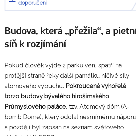
doporučení
Budova, která „přežila“, a pietn
síň k rozjímání
Pokud člověk vyjde z parku ven, spatří na
protější straně řeky další památku ničivé síly
atomového výbuchu.
Pokroucené vyhořelé
torzo budovy bývalého hirošimského
Průmyslového paláce
, tzv. Atomový dóm (A-
bomb Dome), který odolal nesmírnému nápor
a později byl zapsán na seznam světového