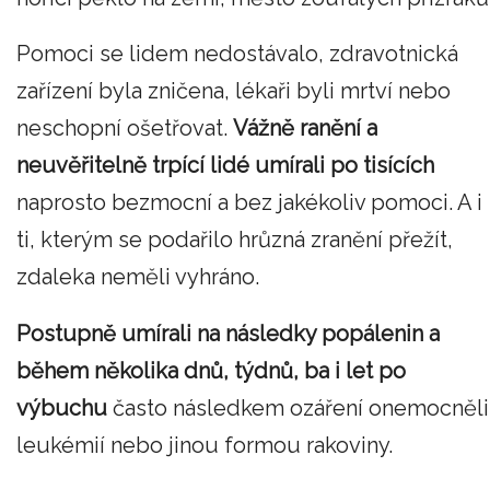
Pomoci se lidem nedostávalo, zdravotnická
zařízení byla zničena, lékaři byli mrtví nebo
neschopní ošetřovat.
Vážně ranění a
neuvěřitelně trpící lidé umírali po tisících
naprosto bezmocní a bez jakékoliv pomoci. A i
ti, kterým se podařilo hrůzná zranění přežít,
zdaleka neměli vyhráno.
Postupně umírali na následky popálenin a
během několika dnů, týdnů, ba i let po
výbuchu
často následkem ozáření onemocněli
leukémií nebo jinou formou rakoviny.