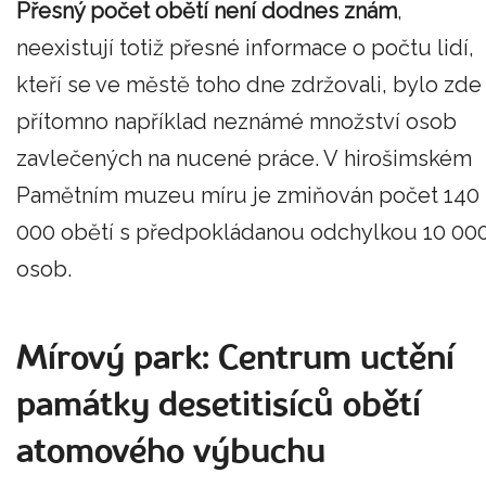
Přesný počet obětí není dodnes znám
,
neexistují totiž přesné informace o počtu lidí,
kteří se ve městě toho dne zdržovali, bylo zde
přítomno například neznámé množství osob
zavlečených na nucené práce. V hirošimském
Pamětním muzeu míru je zmiňován počet 140
000 obětí s předpokládanou odchylkou 10 00
osob.
Mírový park: Centrum uctění
památky desetitisíců obětí
atomového výbuchu