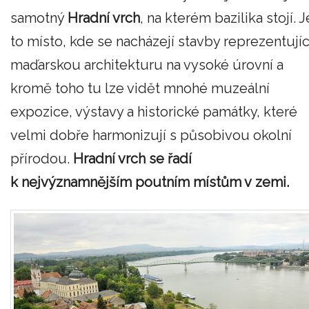
samotný
Hradní vrch
, na kterém bazilika stojí. J
to místo, kde se nacházejí stavby reprezentujíc
maďarskou architekturu na vysoké úrovní a
kromě toho tu lze vidět mnohé muzeální
expozice, výstavy a historické památky, které
velmi dobře harmonizují s působivou okolní
přírodou.
Hradní vrch se řadí
k nejvýznamnějším poutním místům v zemi.