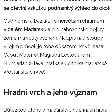
se otevírá vskutku podmanivý výhled do okolí.
Ostřihomská bazilika je
největším chrámem
v celém Maďarsku
a pro náboženské dějiny
země má velký význam. Nadpis nad sloupy
v jejím průčelí je toho důkazem, když hlásá:
Caput Mater et Magistra Ecclesiarum
Hungariae (Hlava, matka a učitelka maďarské
křesťanské církve).
Hradní vrch a jeho význam
Důležitou úlohu v maďarských dějinách hraje i