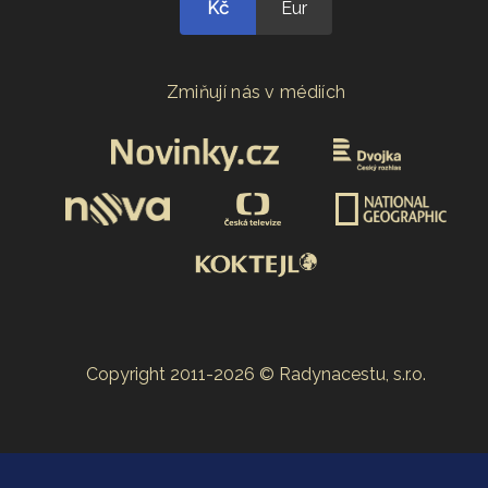
Kč
Eur
Zmiňují nás v médiích
Copyright 2011-2026 © Radynacestu, s.r.o.