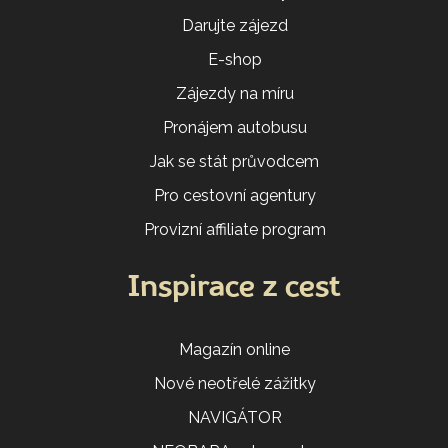
Darujte zájezd
E-shop
Zájezdy na míru
Pronájem autobusu
Jak se stát průvodcem
Pro cestovní agentury
Provizní affiliate program
Inspirace z cest
Magazín online
Nové neotřelé zážitky
NAVIGÁTOR