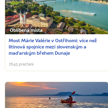
Oblíbená místa
Most Márie Valérie v Ostřihomi: více než
litinová spojnice mezi slovenským a
maďarským břehem Dunaje
7645 přečtení