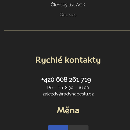
Členský list ACK
Cookies
Rychlé kontakty
+420 608 261 719
Po – Pá: 8:30 – 16:00
zajezdy@radynacestu.cz
Měna