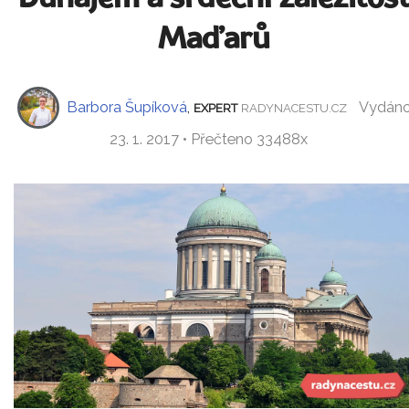
Maďarů
Barbora Šupíková
,
Vydán
EXPERT
RADYNACESTU.CZ
23. 1. 2017 • Přečteno 33488x