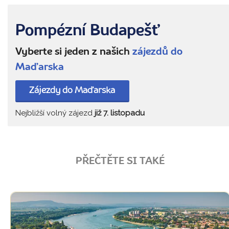
Pompézní Budapešť
Vyberte si jeden z našich
zájezdů do
Maďarska
Zájezdy do Maďarska
Nejbližší volný zájezd
již 7. listopadu
PŘEČTĚTE SI TAKÉ