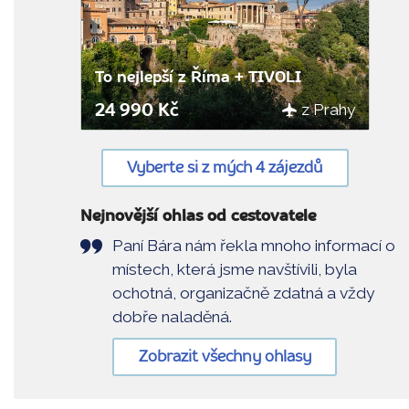
To nejlepší z Říma + TIVOLI
z Prahy
24 990 Kč
Vyberte si z mých 4 zájezdů
Nejnovější ohlas od cestovatele
Paní Bára nám řekla mnoho informací o
místech, která jsme navštívili, byla
ochotná, organizačně zdatná a vždy
dobře naladěná.
Zobrazit všechny ohlasy