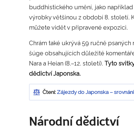
buddhistického umění, jako například s
výrobky většinou z období 8. století.
můžete vidět v připravené expozici.
Chrám také ukrývá 59 ručně psaných r
šúge obsahujících důležité komentáře
Nara a Heian (8.–12. století).
Tyto svitk
dědictví Japonska.
Čtení:
Zájezdy do Japonska – srovnání
Národní dědictví