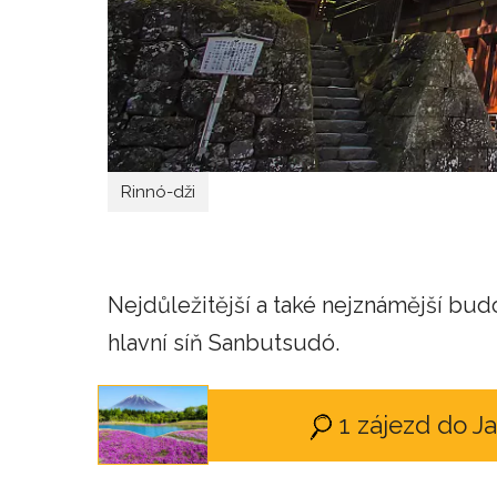
Rinnó-dži
Nejdůležitější a také nejznámější b
hlavní síň Sanbutsudó.
1 zájezd do 