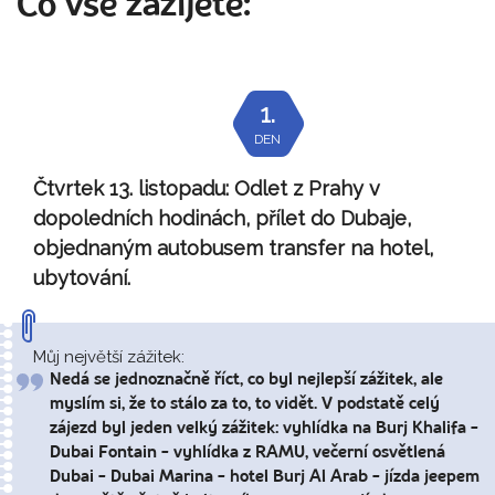
Co vše zažijete:
1.
DEN
Čtvrtek 13. listopadu:
Odlet z Prahy v
dopoledních hodinách, přílet do Dubaje,
objednaným autobusem transfer na hotel,
ubytování.
Můj největší zážitek:
Nedá se jednoznačně říct, co byl nejlepší zážitek, ale
myslím si, že to stálo za to, to vidět. V podstatě celý
zájezd byl jeden velký zážitek: vyhlídka na Burj Khalifa -
Dubai Fontain - vyhlídka z RAMU, večerní osvětlená
Dubai - Dubai Marina - hotel Burj Al Arab - jízda jeepem