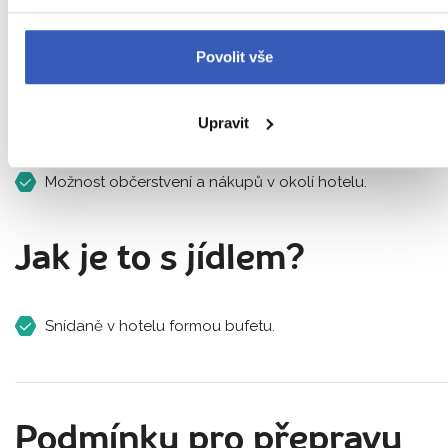
AED
Povolit vše
Kde budete ubytováni?
Upravit
Hotel v dosahu místního MHD.
Možnost občerstvení a nákupů v okolí hotelu.
Jak je to s jídlem?
Snídaně v hotelu formou bufetu.
Podmínky pro přepravu