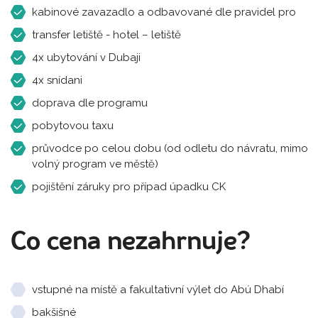
kabinové zavazadlo a odbavované dle pravidel pro
transfer letiště - hotel – letiště
4x ubytování v Dubaji
4x snídani
doprava dle programu
pobytovou taxu
průvodce po celou dobu (od odletu do návratu, mimo
volný program ve městě)
pojištění záruky pro případ úpadku CK
Co cena nezahrnuje?
vstupné na místě a fakultativní výlet do Abú Dhabí
bakšišné