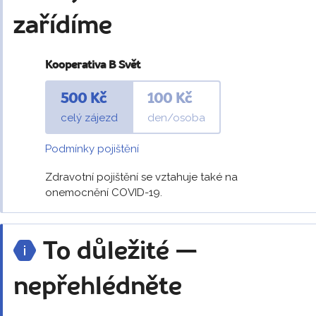
zařídíme
Kooperativa B Svět
500 Kč
100 Kč
celý zájezd
den/osoba
Podmínky pojištění
Zdravotní pojištění se vztahuje také na
onemocnění COVID-19.
To důležité —
nepřehlédněte