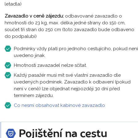
letadla)
Zavazadlo v ceně zájezdu:
odbavované zavazadlo o
hmotnosti do 23 kg, max. délka jedné strany do 150 cm,
součet tří stran do 250 cm (toto zavazadlo bude odbaveno
do podpalubí)
Podmínky vždy platí pro jednoho cestujícího, pokud není
uvedeno jinak.
Hmotnosti zavazadel nelze sčítat.
Každý pasažér musí mít své vlastní zavazadlo dle
uvedených podmínek. Zavazadlo k odbavení (pokud
není v ceně) lze objednat nejpozději 30 dní před
termínem zájezdu.
Co nesmí obsahovat kabinové zavazadlo
Pojištění na cestu