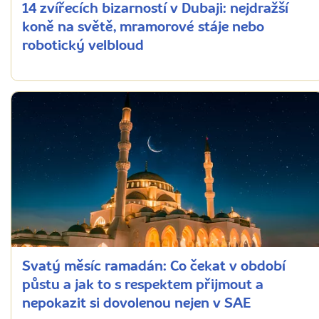
14 zvířecích bizarností v Dubaji: nejdražší
koně na světě, mramorové stáje nebo
robotický velbloud
Svatý měsíc ramadán: Co čekat v období
půstu a jak to s respektem přijmout a
nepokazit si dovolenou nejen v SAE