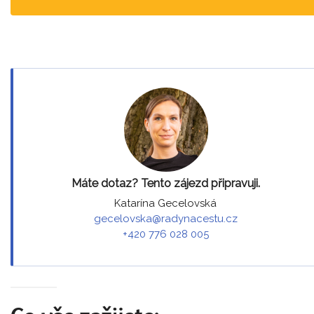
Máte dotaz? Tento zájezd připravuji.
Katarína Gecelovská
gecelovska@radynacestu.cz
+420 776 028 005