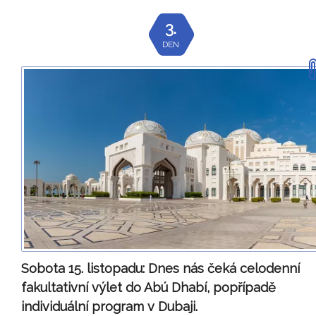
3.
DEN
Sobota 15. listopadu:
Dnes nás čeká celodenní
fakultativní výlet do Abú Dhabí, popřípadě
individuální program v Dubaji.