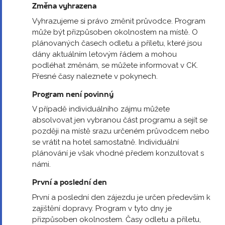
Změna vyhrazena
Vyhrazujeme si právo změnit průvodce. Program
může být přizpůsoben okolnostem na místě. O
plánovaných časech odletu a příletu, které jsou
dány aktuálním letovým řádem a mohou
podléhat změnám, se můžete informovat v CK.
Přesné časy naleznete v pokynech.
Program není povinný
V případě individuálního zájmu můžete
absolvovat jen vybranou část programu a sejít se
později na místě srazu určeném průvodcem nebo
se vrátit na hotel samostatně. Individuální
plánování je však vhodné předem konzultovat s
námi.
První a poslední den
První a poslední den zájezdu je určen především k
zajištění dopravy. Program v tyto dny je
přizpůsoben okolnostem. Časy odletu a příletu,