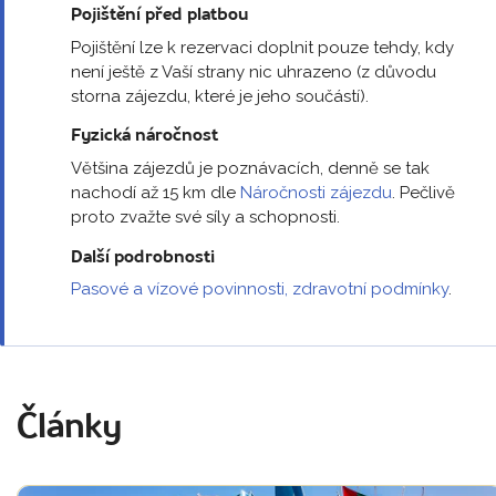
Pojištění před platbou
Pojištění lze k rezervaci doplnit pouze tehdy, kdy
není ještě z Vaší strany nic uhrazeno (z důvodu
storna zájezdu, které je jeho součástí).
Fyzická náročnost
Většina zájezdů je poznávacích, denně se tak
nachodí až 15 km dle
Náročnosti zájezdu
. Pečlivě
proto zvažte své síly a schopnosti.
Další podrobnosti
Pasové a vízové povinnosti, zdravotní podmínky
.
Články