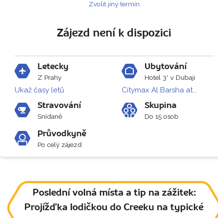
Zvolit jiný termín
Zájezd není k dispozici
Letecky
Ubytování
Z Prahy
Hotel 3* v Dubaji
Ukaž časy letů
Citymax Al Barsha at...
Stravování
Skupina
Snídaně
Do 15 osob
Průvodkyně
Po celý zájezd
Poslední volná místa a tip na zážitek:
Projížďka lodičkou do Creeku na typické