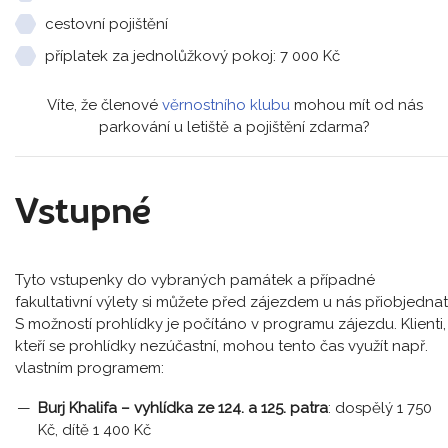
cestovní pojištění
příplatek za jednolůžkový pokoj: 7 000 Kč
Víte, že členové
věrnostního klubu
mohou mít od nás
parkování u letiště a pojištění zdarma?
Vstupné
Tyto vstupenky do vybraných památek a případné
fakultativní výlety si můžete před zájezdem u nás přiobjednat
S možností prohlídky je počítáno v programu zájezdu. Klienti,
kteří se prohlídky nezúčastní, mohou tento čas využít např.
vlastním programem:
Burj Khalifa – vyhlídka ze 124. a 125. patra
: dospělý 1 750
Kč, dítě 1 400 Kč