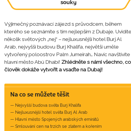
souky
Výjimečný poznávací zájezd s průvodcem, během
kterého se seznámíte s tím nejlepším z Dubaje. Uvidít
několik světových „nej“ – nejluxusnější hotel Burj Al
Arab, nejvyšší budovu Burj Khalifa, největší uměle
vytvořený poloostrov Palm Jumeirah… Navíc navštívíte 
hlavní město Abú Dhabí!
Zhlédněte s námi všechno, co
člověk dokáže vytvořit a vsaďte na Dubaj!
Na co se můžete těšit
Nejvyšší budova světa Burj Khalifa
Nejluxusnější hotel světa Burj Al Arab
Hlavní město Spojených arabských emirátů
Smlouvání cen na trzích se zlatem a kořením