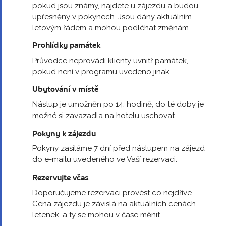
pokud jsou známy, najdete u zájezdu a budou
upřesněny v pokynech. Jsou dány aktuálním
letovým řádem a mohou podléhat změnám.
Prohlídky památek
Průvodce neprovádí klienty uvnitř památek,
pokud není v programu uvedeno jinak.
Ubytování v místě
Nástup je umožněn po 14. hodině, do té doby je
možné si zavazadla na hotelu uschovat.
Pokyny k zájezdu
Pokyny zasíláme 7 dní před nástupem na zájezd
do e-mailu uvedeného ve Vaší rezervaci.
Rezervujte včas
Doporučujeme rezervaci provést co nejdříve.
Cena zájezdu je závislá na aktuálních cenách
letenek, a ty se mohou v čase měnit.