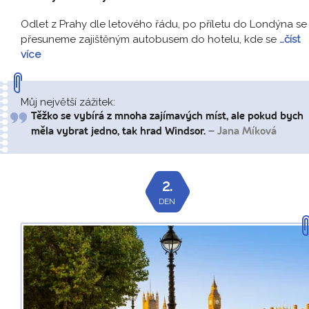
Odlet z Prahy dle letového řádu, po příletu do Londýna se
přesuneme zajištěným autobusem do hotelu, kde se
…číst
více
Můj největší zážitek:
Těžko se vybírá z mnoha zajímavých míst, ale pokud bych
měla vybrat jedno, tak hrad Windsor.
– Jana Míková
2.
DEN