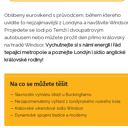
Oblíbený eurovíkend s průvodcem, během kterého
uvidíte to nejzajímavější z Londýna a navštívíte Windsor
Projedete se lodí po Temži i dvoupatrovým
autobusem nebo můžete prožít den přímo královský
na hradě Windsor.
Vychutnejte si s námi energii i řád
tepající metropole a poznejte Londýn i sídlo anglické
královské rodiny!
Na co se můžete těšit
Slavnostní výměnu stráží u Buckinghamu
Nezapomenutelný výhled z londýnského ruského kola
Královské víkendové sídlo Windsor
Dynamické spojení tradice a moderny