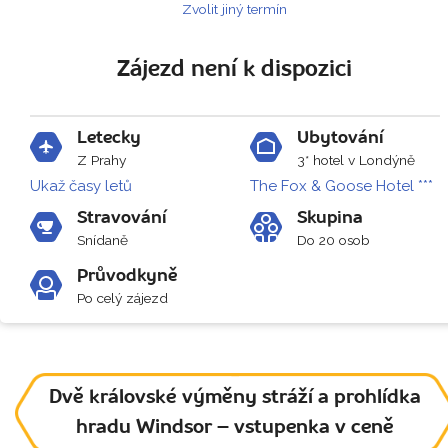
Zvolit jiný termín
Zájezd není k dispozici
Letecky
Ubytování
Z Prahy
3* hotel v Londýně
Ukaž časy letů
The Fox & Goose Hotel ***
Stravování
Skupina
Snídaně
Do 20 osob
Průvodkyně
Po celý zájezd
Dvě královské výměny stráží a prohlídka
hradu Windsor – vstupenka v ceně