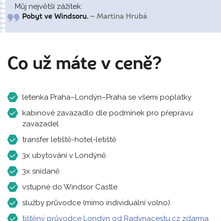
Můj největší zážitek:
Pobyt ve Windsoru.
– Martina Hrubá
Co už máte v ceně?
letenka Praha–Londýn–Praha se všemi poplatky
kabinové zavazadlo dle podmínek pro přepravu
zavazadel
transfer letiště-hotel-letiště
3x ubytování v Londýně
3x snídaně
vstupné do Windsor Castle
služby průvodce (mimo individuální volno)
tištěný průvodce Londýn od Radynacestu.cz zdarma