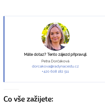
Máte dotaz? Tento zájezd připravuji.
Petra Dorčáková
dorcakova@radynacestu.cz
+420 608 182 511
Co vše zažijete: