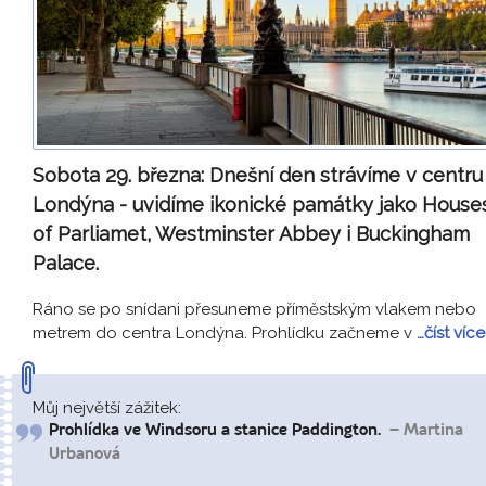
Sobota 29. března:
Dnešní den strávíme v centru
Londýna - uvidíme ikonické památky jako House
of Parliamet, Westminster Abbey i Buckingham
Palace.
Ráno se po snídani přesuneme příměstským vlakem nebo
metrem do centra Londýna. Prohlídku začneme v
…číst více
Můj největší zážitek:
Prohlídka ve Windsoru a stanice Paddington.
– Martina
Urbanová