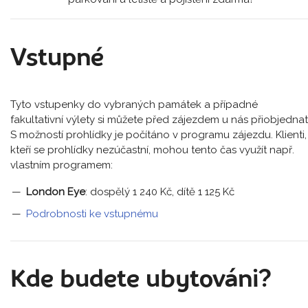
Vstupné
Tyto vstupenky do vybraných památek a případné
fakultativní výlety si můžete před zájezdem u nás přiobjednat
S možností prohlídky je počítáno v programu zájezdu. Klienti,
kteří se prohlídky nezúčastní, mohou tento čas využít např.
vlastním programem:
London Eye
: dospělý 1 240 Kč, dítě 1 125 Kč
Podrobnosti ke vstupnému
Kde budete ubytováni?