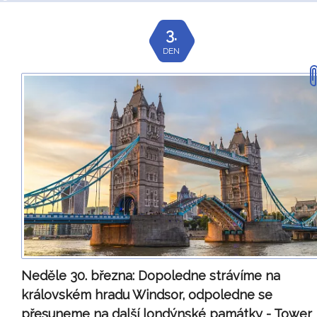
3.
DEN
Neděle 30. března:
Dopoledne strávíme na
královském hradu Windsor, odpoledne se
přesuneme na další londýnské památky - Tower