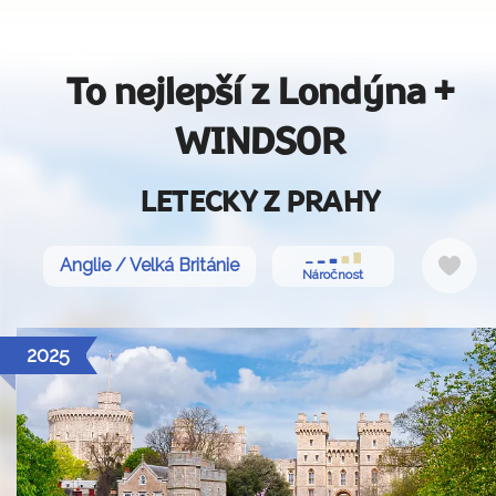
To nejlepší z Londýna +
WINDSOR
LETECKY Z PRAHY
Do
Anglie / Velká Británie
Náročnost
oblí
2025