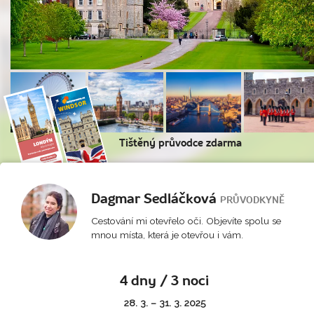
Tištěný průvodce zdarma
Dagmar Sedláčková
PRŮVODKYNĚ
Cestování mi otevřelo oči. Objevíte spolu se
mnou místa, která je otevřou i vám.
4 dny / 3 noci
28. 3. – 31. 3. 2025