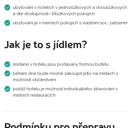
ubytování v hotelích v jednolůžkových a dvoulůžkových
a dle dostupnosti i třílůžkových pokojích
ubytování je v menších pokojích s vlastním soc. zařízení
Jak je to s jídlem?
snídaně v hotelu jsou podávány formou bufetu
během dne bude možné zakoupit jídlo na místech s
možností občerstvení
poblíž hotelu je možnost individuálního stravování v
místních restauracích
Podmínky pro přepravu