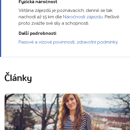
Fyzická náročnost
Většina zájezdů je poznávacích, denně se tak
nachodí až 15 km dle
Náročnosti zájezdu
. Pečlivě
proto zvažte své síly a schopnosti.
Další podrobnosti
Pasové a vízové povinnosti, zdravotní podmínky
.
Články