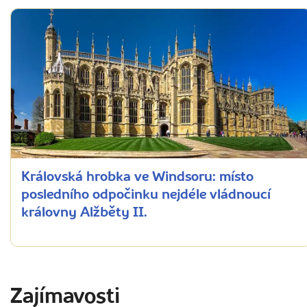
Královská hrobka ve Windsoru: místo
posledního odpočinku nejdéle vládnoucí
královny Alžběty II.
Zajímavosti