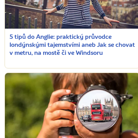
5 tipů do Anglie: praktický průvodce
londýnskými tajemstvími aneb Jak se chovat
v metru, na mostě či ve Windsoru