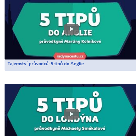
Tajemství průvodců: 5 tipů do Anglie