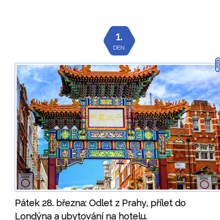
1.
DEN
Pátek 28. března:
Odlet z Prahy, přílet do
Londýna a ubytování na hotelu.