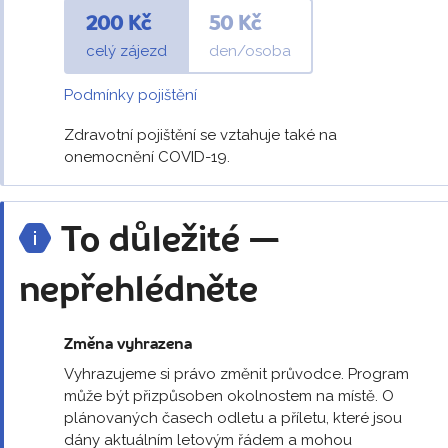
200 Kč
50 Kč
celý zájezd
den/osoba
Podmínky pojištění
Zdravotní pojištění se vztahuje také na
onemocnění COVID-19.
To důležité —
nepřehlédněte
Změna vyhrazena
Vyhrazujeme si právo změnit průvodce. Program
může být přizpůsoben okolnostem na místě. O
plánovaných časech odletu a příletu, které jsou
dány aktuálním letovým řádem a mohou