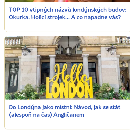
TOP 10 vtipných názvů londýnských budov:
Okurka, Holicí strojek… A co napadne vás?
Do Londýna jako místní: Návod, jak se stát
(alespoň na čas) Angličanem