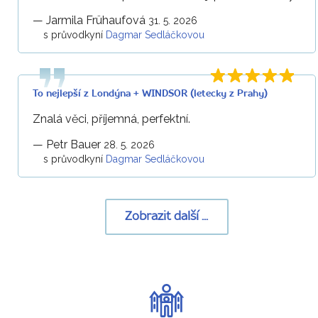
—
Jarmila Frühaufová
31. 5. 2026
s průvodkyní
Dagmar Sedláčkovou
To nejlepší z Londýna + WINDSOR (letecky z Prahy)
Znalá věci, příjemná, perfektní.
—
Petr Bauer
28. 5. 2026
s průvodkyní
Dagmar Sedláčkovou
Zobrazit další ...