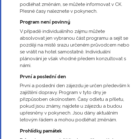
podléhat změnám, se můžete informovat v CK.
Přesné časy naleznete v pokynech.
Program není povinný
V případě individuálního zájmu můžete
absolvovat jen vybranou část programu a sejít se
později na místě srazu určeném průvodcem nebo
se vrátit na hotel samostatně. Individuální
plánování je však vhodné předem konzultovat s
námi.
První a poslední den
První a poslední den zájezdu je určen především k
zajištění dopravy. Program v tyto dny je
přizpůsoben okolnostem. Časy odletu a příletu,
pokud jsou známy, najdete u zájezdu a budou
upřesněny v pokynech. Jsou dány aktuálním
letovým řádem a mohou podléhat změnám.
Prohlídky památek