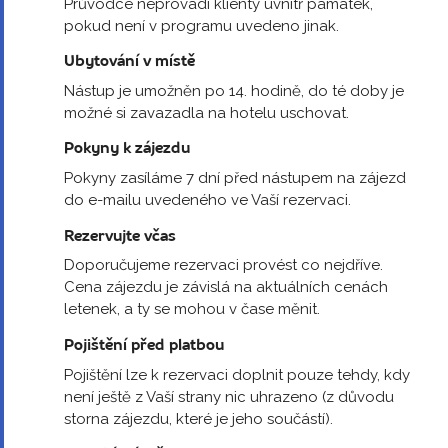
Průvodce neprovádí klienty uvnitř památek,
pokud není v programu uvedeno jinak.
Ubytování v místě
Nástup je umožněn po 14. hodině, do té doby je
možné si zavazadla na hotelu uschovat.
Pokyny k zájezdu
Pokyny zasíláme 7 dní před nástupem na zájezd
do e-mailu uvedeného ve Vaší rezervaci.
Rezervujte včas
Doporučujeme rezervaci provést co nejdříve.
Cena zájezdu je závislá na aktuálních cenách
letenek, a ty se mohou v čase měnit.
Pojištění před platbou
Pojištění lze k rezervaci doplnit pouze tehdy, kdy
není ještě z Vaší strany nic uhrazeno (z důvodu
storna zájezdu, které je jeho součástí).