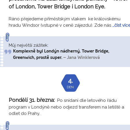
of London, Tower Bridge i London Eye.
Ráno přejedeme příměstským vlakem ke královskému
hradu Windsor (vstupné v ceně zájezdu). Zde nás
…číst víc
Můj největší zážitek:
Komplexně byl Londýn nádherný. Tower Bridge,
Greenwich, prostě super.
– Jana Winklerová
4.
DEN
Pondělí 31. března:
Po snídani dle letového řádu
program v Londýně nebo odjezd transferem na letiště a
odlet do Prahy.