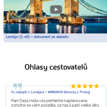
Londýn (2. díl) – dokument ze zájezdu
Ohlasy cestovatelů
To nejlepší z Londýna + WINDSOR (letecky z Prahy)
Paní Dáša měla vše perfektně naplánované,
ochotně se vším poradila, za nás jí patří veliké díky.