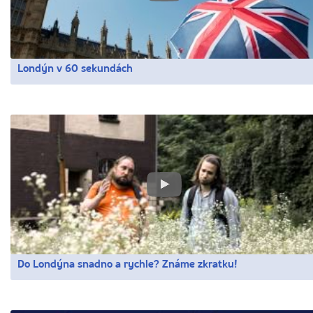
Londýn v 60 sekundách
Do Londýna snadno a rychle? Známe zkratku!