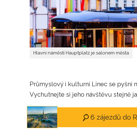
Hlavní náměstí Hauptplatz je salonem města
Průmyslový i kulturní Linec se pyšní
Vychutnejte si jeho návštěvu stejně ja
6 zájezdů do 