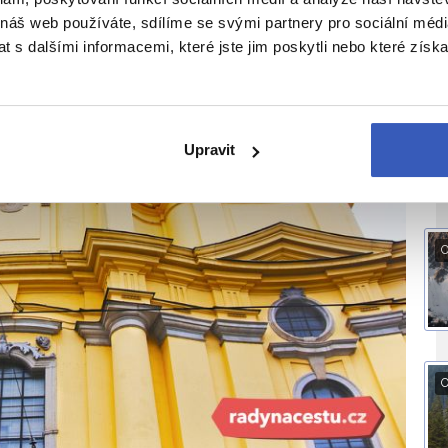
 náš web používáte, sdílíme se svými partnery pro sociální média
 s dalšími informacemi, které jste jim poskytli nebo které získa
V
Upravit
O
O