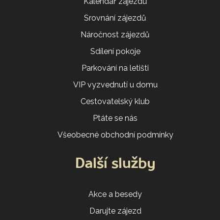
Kalendář zájezdů
Srovnání zájezdů
Náročnost zájezdů
Sdílení pokoje
Parkování na letišti
VIP vyzvednutí u domu
Cestovatelský klub
Ptáte se nás
Všeobecné obchodní podmínky
Další služby
Akce a besedy
Darujte zájezd