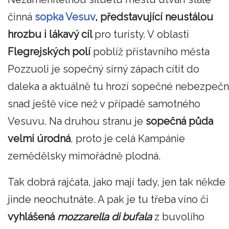
činná
sopka Vesuv
, představující neustálou
hrozbu i lákavý cíl
pro turisty. V oblasti
Flegrejských polí
poblíž přístavního města
Pozzuoli je sopečný sirný zápach cítit do
daleka a aktuálně tu hrozí sopečné nebezpečn
snad ještě více než v případě samotného
Vesuvu. Na druhou stranu je
sopečná půda
velmi úrodná
, proto je celá Kampánie
zemědělsky mimořádně plodná.
Tak dobrá rajčata, jako mají tady, jen tak někde
jinde neochutnáte. A pak je tu třeba víno či
vyhlášená
mozzarella di bufala
z buvolího