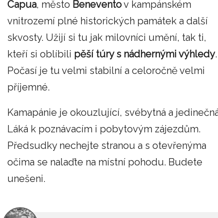
Capua
, město
Benevento
v kampánském
vnitrozemí plné historických památek a další
skvosty. Užijí si tu jak milovníci umění, tak ti,
kteří si oblíbili
pěší túry s nádhernými výhledy
.
Počasí je tu velmi stabilní a celoročně velmi
příjemné.
Kamapánie je okouzlující, svébytná a jedinečná
Láká k poznávacím i pobytovým zájezdům.
Předsudky nechejte stranou a s otevřenýma
očima se nalaďte na místní pohodu. Budete
unešeni.