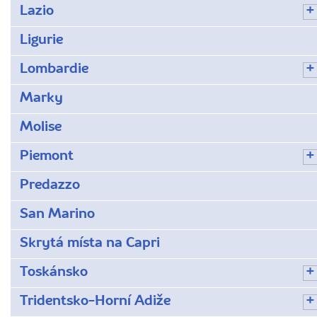
Lazio
Ligurie
Lombardie
Marky
Molise
Piemont
Predazzo
San Marino
Skrytá místa na Capri
Toskánsko
Tridentsko-Horní Adiže