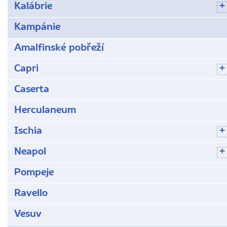
Kalábrie
Kampánie
Amalfinské pobřeží
Capri
Caserta
Herculaneum
Ischia
Neapol
Pompeje
Ravello
Vesuv