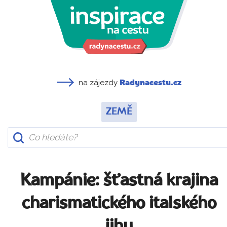
na zájezdy
Radynacestu.cz
ZEMĚ
Kampánie: šťastná krajina
charismatického italského
jihu