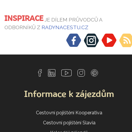
INSPIRACE
JE DÍLEM PRŮVODCŮ A
ODBORNÍKŮ Z
RADYNACESTU.CZ
Informace k zájezdům
Cestovní pojištění Kooperativa
Cestovní pojištění Slavia