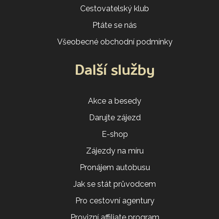
Cestovatelský klub
Ptáte se nás
Všeobecné obchodní podmínky
Další služby
Akce a besedy
Darujte zájezd
E-shop
Zájezdy na míru
Pronájem autobusu
Jak se stát průvodcem
Pro cestovní agentury
Provizní affiliate program