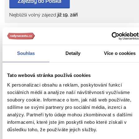
Zájezdy do Polska
Nejbližší volný zájezd
již 19. září
PŘEČTĚTE SI TAKÉ
Souhlas
Detaily
Více o cookies
Tato webová stránka používá cookies
K personalizaci obsahu a reklam, poskytování funkcí
sociálních médií a analýze naší návštěvnosti využíváme
soubory cookie. Informace o tom, jak náš web používáte,
sdílíme se svými partnery pro sociální média, inzerci a
analýzy. Partneři tyto údaje mohou zkombinovat s dalšími
informacemi, které jste jim poskytli nebo které získali v
Oblíbená místa
důsledku toho, že používáte jejich služby.
Bydhošť: město, které má rozhodně co