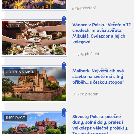
5.254 přečtení
Vánoce v Polsku: Večeře o 12
VÍTE, ŽE...
chodech, mluvící zvířata,
Mikuláš, Gwiazdor a jejich
kolegové
22.309 přečtení
Malbork: Největší cihlová
OBLÍBENÁ MÍSTA
stavba na světě má silný
příběh... s českou stopou!
84.360 přečtení
Skvosty Polska: písečné
INSPIRACE
duny, solné doly, prales i
velkolepé válečné projekty.