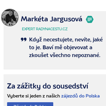
Markéta Jargusová
EXPERT RADYNACESTU.CZ
Když necestujete, nevíte, jaké
to je. Baví mě objevovat a
zkoušet všechno nepoznané.
Za zážitky do sousedství
Vyberte si jeden z našich
zájezdů do Polska