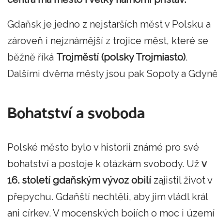
Gdaňsk je jedno z nejstarších měst v Polsku a
zároveň i nejznámější z trojice měst, které se
běžně říká
Trojměstí (polsky Trojmiasto)
.
Dalšími dvěma městy jsou pak Sopoty a Gdyně
Bohatství a svoboda
Polské město bylo v historii známé pro své
bohatství a postoje k otázkám svobody. Už
v
16. století gdaňským vývoz obilí
zajistil život v
přepychu. Gdaňští nechtěli, aby jim vládl král
ani církev. V mocenských bojích o moc i území