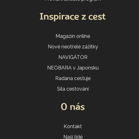
Inspirace z cest
Magazín online
Nové neotřelé zážitky
NAVIGÁTOR
NEOBARA v Japonsku
Radana cestuje
Síla cestování
O nás
Kontakt
Naši lidé