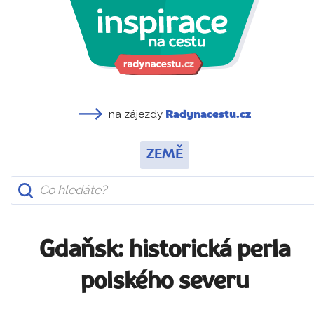
na zájezdy
Radynacestu.cz
ZEMĚ
Gdaňsk: historická perla
polského severu