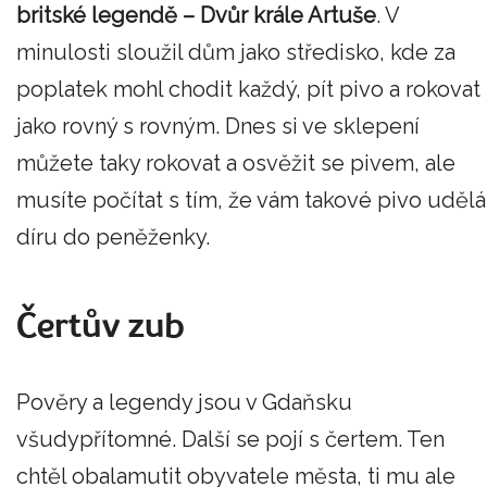
britské legendě – Dvůr krále Artuše
. V
minulosti sloužil dům jako středisko, kde za
poplatek mohl chodit každý, pít pivo a rokovat
jako rovný s rovným. Dnes si ve sklepení
můžete taky rokovat a osvěžit se pivem, ale
musíte počítat s tím, že vám takové pivo udělá
díru do peněženky.
Čertův zub
Pověry a legendy jsou v Gdaňsku
všudypřítomné. Další se pojí s čertem. Ten
chtěl obalamutit obyvatele města, ti mu ale