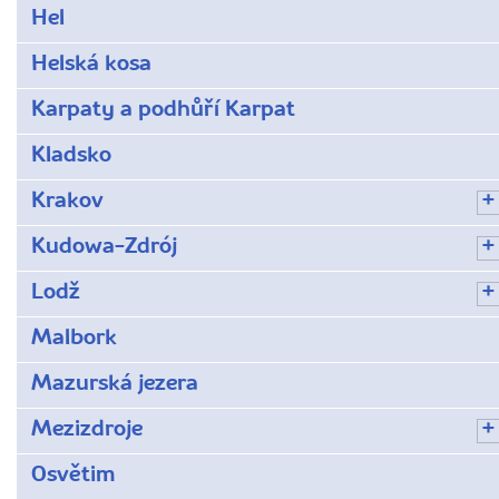
Hel
Helská kosa
Karpaty a podhůří Karpat
Kladsko
Krakov
Kudowa-Zdrój
Lodž
Malbork
Mazurská jezera
Mezizdroje
Osvětim