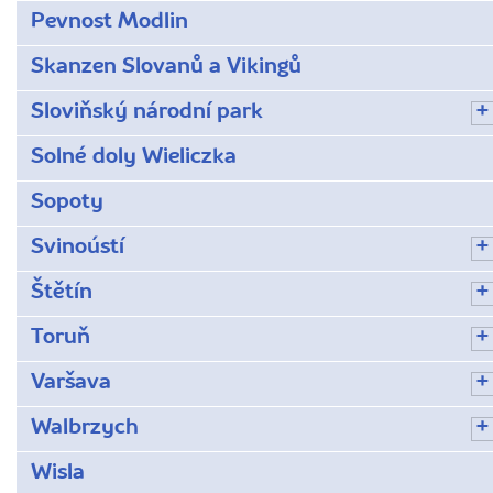
Pevnost Modlin
Skanzen Slovanů a Vikingů
Sloviňský národní park
Solné doly Wieliczka
Sopoty
Svinoústí
Štětín
Toruň
Varšava
Walbrzych
Wisla