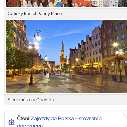
Gotický kostel Panny Marie
Staré město v Gdaňsku
Čtení:
Zájezdy do Polska – srovnání a
doporučení