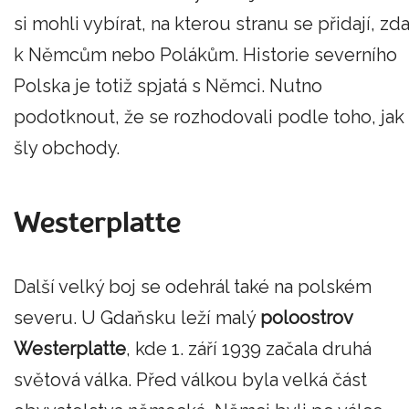
si mohli vybírat, na kterou stranu se přidají, zd
k Němcům nebo Polákům. Historie severního
Polska je totiž spjatá s Němci. Nutno
podotknout, že se rozhodovali podle toho, jak
šly obchody.
Westerplatte
Další velký boj se odehrál také na polském
severu. U Gdaňsku leží malý
poloostrov
Westerplatte
, kde 1. září 1939 začala druhá
světová válka. Před válkou byla velká část