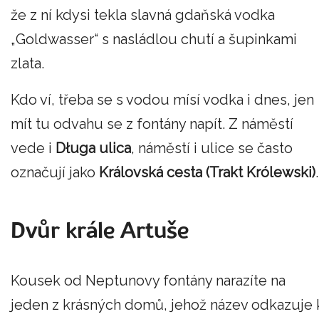
že z ní kdysi tekla slavná gdaňská vodka
„Goldwasser“ s nasládlou chutí a šupinkami
zlata.
Kdo ví, třeba se s vodou mísí vodka i dnes, jen
mít tu odvahu se z fontány napít. Z náměstí
vede i
Długa ulica
, náměstí i ulice se často
označují jako
Královská cesta (Trakt Królewski)
.
Dvůr krále Artuše
Kousek od Neptunovy fontány narazíte na
jeden z krásných domů, jehož název odkazuje 