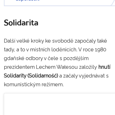
Solidarita
Další velké kroky ke svobodě započaly také
tady, a to v místních loděnicích. V roce 1980
gdaňské odbory v čele s pozdějším
prezidentem Lechem Wałesou založily
hnutí
Solidarity (Solidarność)
a začaly vyjednávat s
komunistickým režimem.