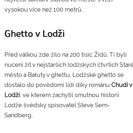
vysokou více než 100 metrů.
Ghetto v Lodži
Před válkou zde žilo na 200 tisíc Židů. Ti byli
nuceni žít v nejstarších lodžských čtvrtích Star
město a Bałuty v ghettu. Lodžské ghetto se
dostalo do povědomí lidí díky románu
Chudí v
Lodži
, ve kterém zachytil smutnou historii
Lodže švédský spisovatel Steve Sem-
Sandberg.