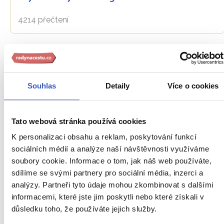
4214 přečtení
Souhlas
Detaily
Více o cookies
Tato webová stránka používá cookies
K personalizaci obsahu a reklam, poskytování funkcí
sociálních médií a analýze naší návštěvnosti využíváme
Oblíbená místa
soubory cookie. Informace o tom, jak náš web používáte,
sdílíme se svými partnery pro sociální média, inzerci a
Palác Izraele Poznańského: v minulosti
analýzy. Partneři tyto údaje mohou zkombinovat s dalšími
dům židovské rodiny, dnes sídlo místního
informacemi, které jste jim poskytli nebo které získali v
muzea
důsledku toho, že používáte jejich služby.