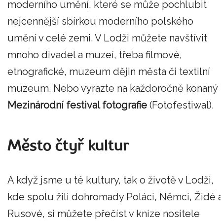
moderního umění, které se může pochlubit
nejcennější sbírkou moderního polského
umění v celé zemi. V Lodži můžete navštívit
mnoho divadel a muzeí, třeba filmové,
etnografické, muzeum dějin města či textilní
muzeum. Nebo vyrazte na každoročně konaný
Mezinárodní festival fotografie
(Fotofestiwal).
Město čtyř kultur
A když jsme u té kultury, tak o životě v Lodži,
kde spolu žili dohromady Poláci, Němci, Židé 
Rusové, si můžete přečíst v knize nositele