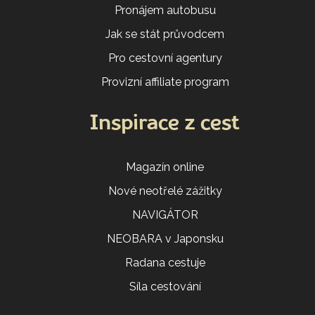
Pronájem autobusu
Jak se stát průvodcem
Pro cestovní agentury
Provizní affiliate program
Inspirace z cest
Magazín online
Nové neotřelé zážitky
NAVIGÁTOR
NEOBARA v Japonsku
Radana cestuje
Síla cestování