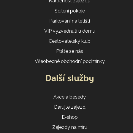
Náročnost zájezdů
Sdílení pokoje
Parkování na letišti
VIP vyzvednutí u domu
Cestovatelský klub
Ptáte se nás
Všeobecné obchodní podmínky
Další služby
Akce a besedy
Darujte zájezd
E-shop
Zájezdy na míru