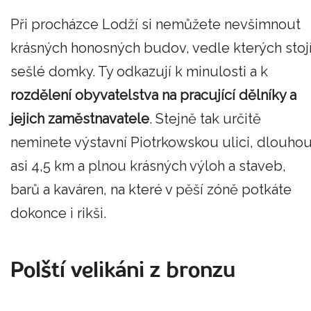
Při procházce Lodží si nemůžete nevšimnout
krásných honosných budov, vedle kterých stoj
sešlé domky. Ty odkazují k minulosti a k
rozdělení obyvatelstva na pracující dělníky a
jejich zaměstnavatele
. Stejně tak určitě
neminete výstavní Piotrkowskou ulici, dlouho
asi 4,5 km a plnou krásných výloh a staveb,
barů a kaváren, na které v pěší zóně potkáte
dokonce i rikši.
Polští velikáni z bronzu