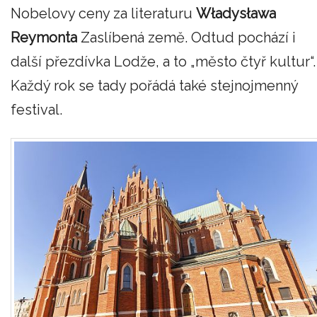
Nobelovy ceny za literaturu
Władysława
Reymonta
Zaslíbená země. Odtud pochází i
další přezdívka Lodže, a to „město čtyř kultur“.
Každý rok se tady pořádá také stejnojmenný
festival.