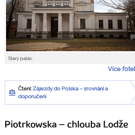
Starý palác
Více fote
Čtení:
Zájezdy do Polska – srovnání a
doporučení
Piotrkowska – chlouba Lodže