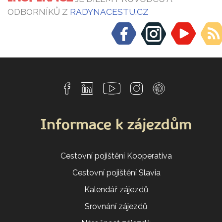
ODBORNÍKŮ Z
RADYNACESTU.CZ
Informace k zájezdům
Cestovní pojištění Kooperativa
Cestovní pojištění Slavia
Kalendář zájezdů
Srovnání zájezdů