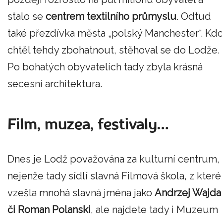
stalo se
centrem textilního průmyslu
. Odtud
také přezdívka města „polský Manchester“. Kd
chtěl tehdy zbohatnout, stěhoval se do Lodže.
Po bohatých obyvatelích tady zbyla krásná
secesní architektura.
Film, muzea, festivaly…
Dnes je Lodž považována za kulturní centrum,
nejenže tady sídlí slavná Filmová škola, z které
vzešla mnohá slavná jména jako
Andrzej Wajda
či Roman Polanski
, ale najdete tady i Muzeum