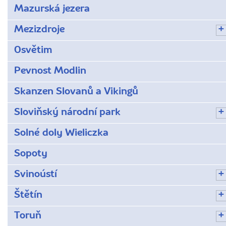
Mazurská jezera
Mezizdroje
Osvětim
Pevnost Modlin
Skanzen Slovanů a Vikingů
Sloviňský národní park
Solné doly Wieliczka
Sopoty
Svinoústí
Štětín
Toruň