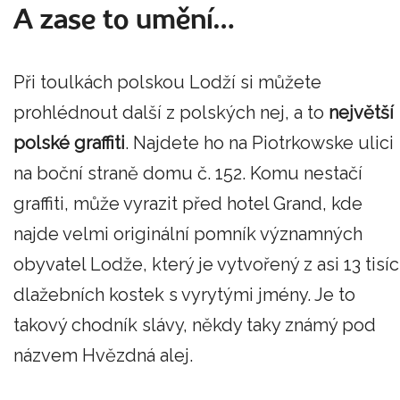
A zase to umění…
Při toulkách polskou Lodží si můžete
prohlédnout další z polských nej, a to
největší
polské graffiti
. Najdete ho na Piotrkowske ulici
na boční straně domu č. 152. Komu nestačí
graffiti, může vyrazit před hotel Grand, kde
najde velmi originální pomník významných
obyvatel Lodže, který je vytvořený z asi 13 tisíc
dlažebních kostek s vyrytými jmény. Je to
takový chodník slávy, někdy taky známý pod
názvem Hvězdná alej.