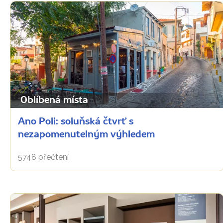
Oblíbená místa
Ano Poli: soluňská čtvrť s
nezapomenutelným výhledem
5748 přečtení