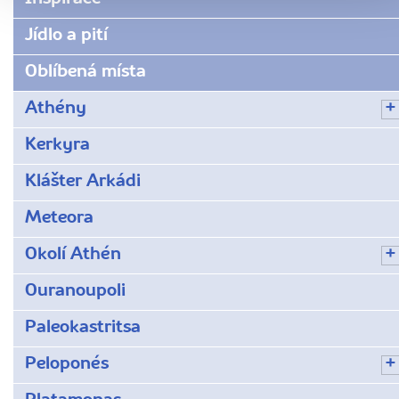
Jídlo a pití
Oblíbená místa
Athény
Kerkyra
Klášter Arkádi
Meteora
Okolí Athén
Ouranoupoli
Paleokastritsa
Peloponés