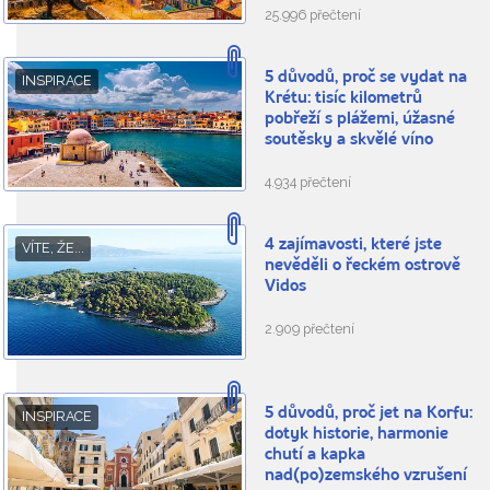
25.996 přečtení
5 důvodů, proč se vydat na
INSPIRACE
Krétu: tisíc kilometrů
pobřeží s plážemi, úžasné
soutěsky a skvělé víno
4.934 přečtení
4 zajímavosti, které jste
VÍTE, ŽE...
nevěděli o řeckém ostrově
Vidos
2.909 přečtení
5 důvodů, proč jet na Korfu:
INSPIRACE
dotyk historie, harmonie
chutí a kapka
nad(po)zemského vzrušení