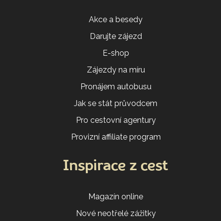
Akce a besedy
Darujte zájezd
E-shop
Zájezdy na míru
Pronájem autobusu
Jak se stát průvodcem
Pro cestovní agentury
Provizní affiliate program
Inspirace z cest
Magazín online
Nové neotřelé zážitky