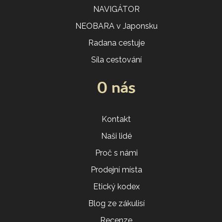
NAVIGÁTOR
NEOBARA v Japonsku
Radana cestuje
Síla cestování
O nás
Kontakt
Naši lidé
Proč s námi
Prodejní místa
Etický kodex
Blog ze zákulisí
Recenze