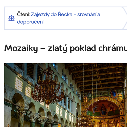
Čtení:
Zájezdy do Řecka – srovnání a
doporučení
Mozaiky – zlatý poklad chrám