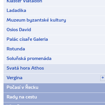
Klášter Vlatadon
Ladadika
Muzeum byzantské kultury
Osios David
Palác císaře Galeria
Rotunda
Soluňská promenáda
Svatá hora Athos
Vergina
Počasí v Řecku
Rady na cestu