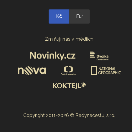
Kč
Eur
Zmiňují nás v médiích
Copyright 2011-2026 © Radynacestu, s.r.o.