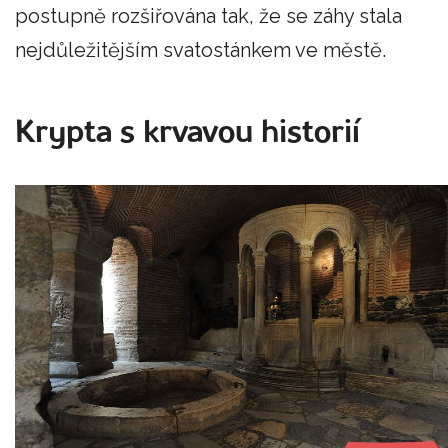
postupně rozšiřována tak, že se záhy stala
nejdůležitějším svatostánkem ve městě.
Krypta s krvavou historií