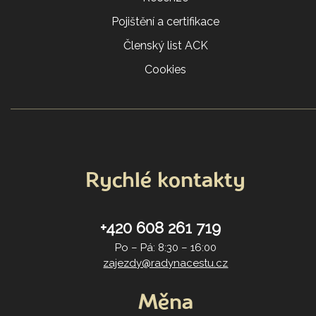
Pojištění a certifikace
Členský list ACK
Cookies
Rychlé kontakty
+420 608 261 719
Po – Pá: 8:30 – 16:00
zajezdy@radynacestu.cz
Měna