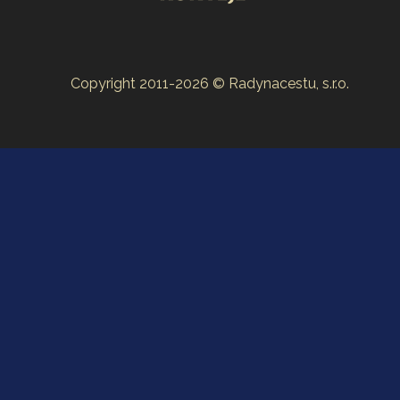
Copyright 2011-2026 © Radynacestu, s.r.o.