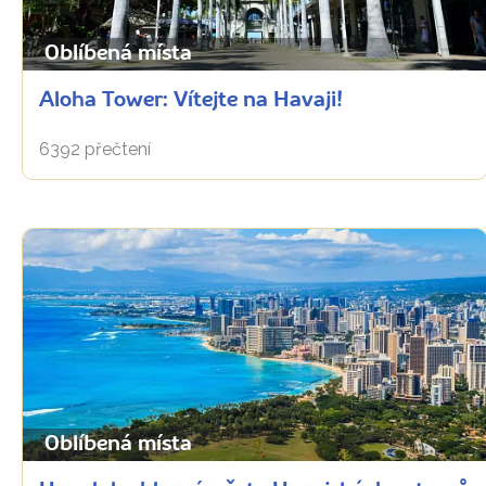
Oblíbená místa
Aloha Tower: Vítejte na Havaji!
6392 přečtení
Oblíbená místa