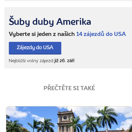
Šuby duby Amerika
Vyberte si jeden z našich
14 zájezdů do USA
Zájezdy do USA
Nejbližší volný zájezd
již 26. září
PŘEČTĚTE SI TAKÉ