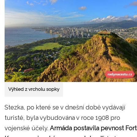
Výhled z vrcholu sopky
Stezka, po které se v dnešní době vydávají
turisté, byla vybudována v roce 1908 pro
vojenské účely.
Armáda postavila pevnost Fort