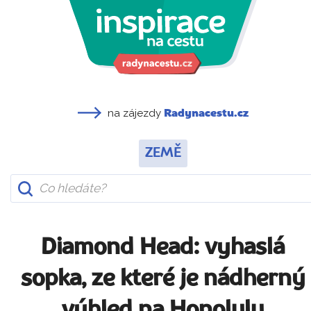
na zájezdy
Radynacestu.cz
ZEMĚ
Diamond Head: vyhaslá
sopka, ze které je nádherný
výhled na Honolulu