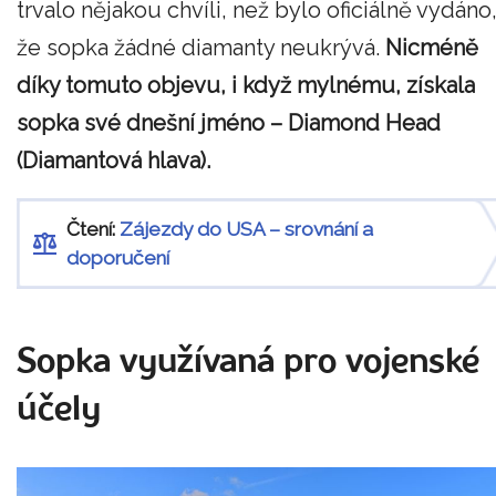
trvalo nějakou chvíli, než bylo oficiálně vydáno
že sopka žádné diamanty neukrývá.
Nicméně
díky tomuto objevu, i když mylnému, získala
sopka své dnešní jméno – Diamond Head
(Diamantová hlava).
Čtení:
Zájezdy do USA – srovnání a
doporučení
Sopka využívaná pro vojenské
účely