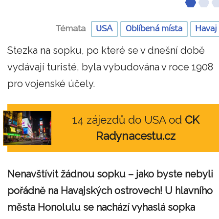
Témata
USA
Oblíbená místa
Havaj
Stezka na sopku, po které se v dnešní době
vydávají turisté, byla vybudována v roce 1908
pro vojenské účely.
14 zájezdů do USA od
CK
Radynacestu.cz
Nenavštívit žádnou sopku – jako byste nebyli
pořádně na Havajských ostrovech! U hlavního
města Honolulu se nachází vyhaslá sopka