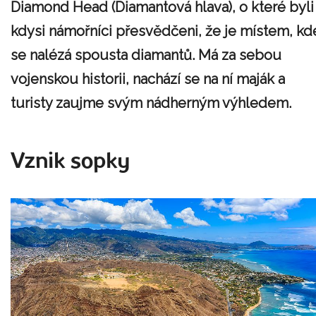
Diamond Head (Diamantová hlava), o které byli
kdysi námořníci přesvědčeni, že je místem, kd
se nalézá spousta diamantů. Má za sebou
vojenskou historii, nachází se na ní maják a
turisty zaujme svým nádherným výhledem.
Vznik sopky