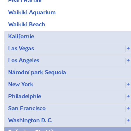
Pearl Harbor
Waikiki Aquarium
Waikiki Beach
Kalifornie
Las Vegas
Los Angeles
Národní park Sequoia
New York
Philadelphie
San Francisco
Washington D. C.