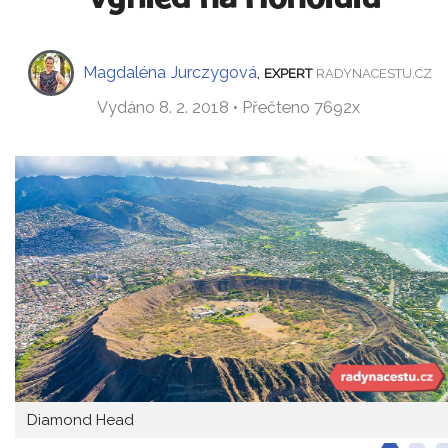
Magdaléna Jurczygová
,
EXPERT
RADYNACESTU.CZ
Vydáno 8. 2. 2018 • Přečteno 7692x
Diamond Head