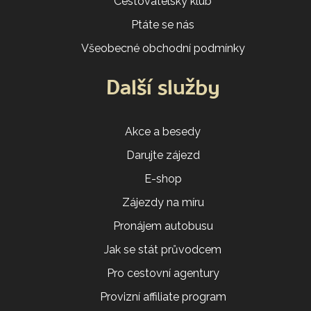
Cestovatelský klub
Ptáte se nás
Všeobecné obchodní podmínky
Další služby
Akce a besedy
Darujte zájezd
E-shop
Zájezdy na míru
Pronájem autobusu
Jak se stát průvodcem
Pro cestovní agentury
Provizní affiliate program