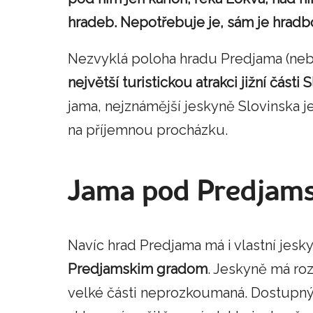
hradeb. Nepotřebuje je, sám je hradb
Nezvyklá poloha hradu Predjama (nebo
největší turistickou atrakci jižní části 
jama, nejznámější jeskyně Slovinska 
na příjemnou procházku.
Jama pod Predjam
Navíc hrad Predjama má i vlastní jesky
Predjamskim gradom
. Jeskyně má ro
velké části neprozkoumaná. Dostupný