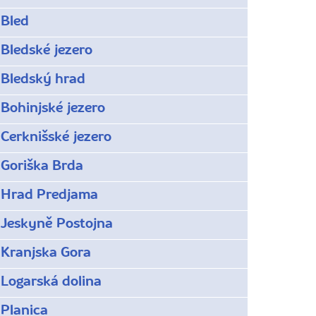
Bled
Bledské jezero
Bledský hrad
Bohinjské jezero
Cerknišské jezero
Goriška Brda
Hrad Predjama
Jeskyně Postojna
Kranjska Gora
Logarská dolina
Planica