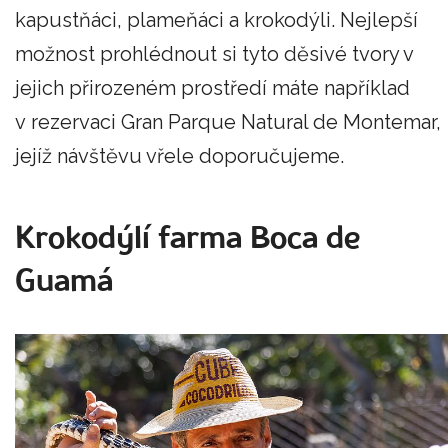
kapustňáci, plameňáci a krokodýli. Nejlepší
možnost prohlédnout si tyto děsivé tvory v
jejich přirozeném prostředí máte například
v rezervaci Gran Parque Natural de Montemar,
jejíž návštěvu vřele doporučujeme.
Krokodýlí farma Boca de
Guamá