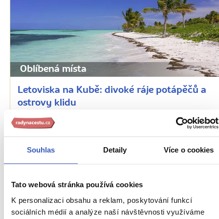
Oblíbená místa
Letoviska na Kubě: divoké ráje potápěčů a
ostrovy klidu
11438 přečtení
Souhlas
Detaily
Více o cookies
Tato webová stránka používá cookies
K personalizaci obsahu a reklam, poskytování funkcí
sociálních médií a analýze naší návštěvnosti využíváme