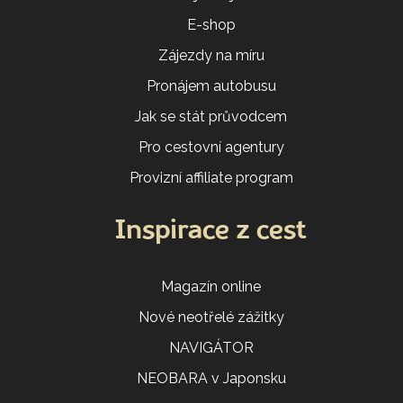
E-shop
Zájezdy na míru
Pronájem autobusu
Jak se stát průvodcem
Pro cestovní agentury
Provizní affiliate program
Inspirace z cest
Magazín online
Nové neotřelé zážitky
NAVIGÁTOR
NEOBARA v Japonsku