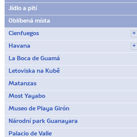
boca-
de-
Jídlo a pití
guama/
Oblíbená místa
Cienfuegos
Havana
La Boca de Guamá
Letoviska na Kubě
Matanzas
Most Yayabo
Museo de Playa Girón
Národní park Guanayara
Palacio de Valle