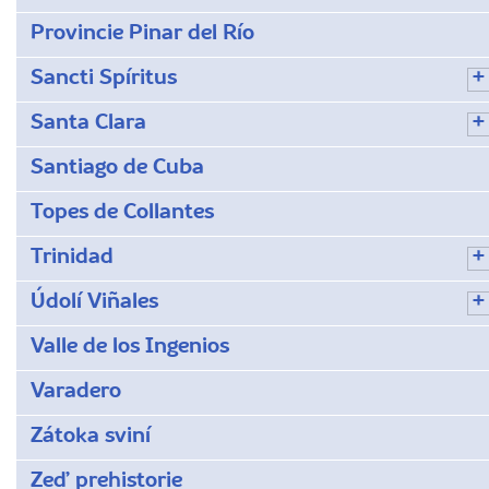
Provincie Pinar del Río
Sancti Spíritus
Santa Clara
Santiago de Cuba
Topes de Collantes
Trinidad
Údolí Viñales
Valle de los Ingenios
Varadero
Zátoka sviní
Zeď prehistorie