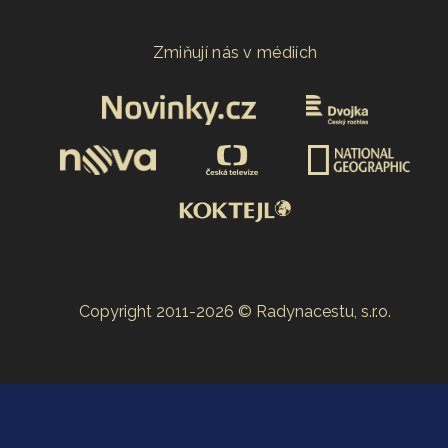
Zmiňují nás v médiích
Copyright 2011-2026 © Radynacestu, s.r.o.