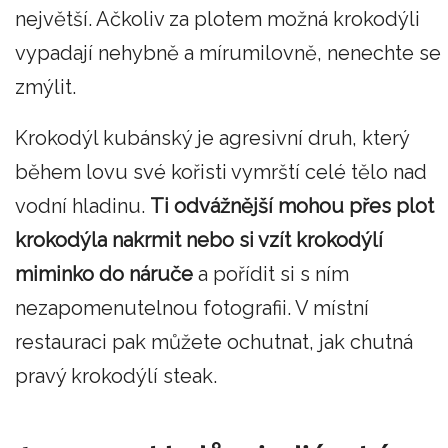
největší. Ačkoliv za plotem možná krokodýli
vypadají nehybně a mírumilovně, nenechte se
zmýlit.
Krokodýl kubánský je agresivní druh, který
během lovu své kořisti vymrští celé tělo nad
vodní hladinu.
Ti odvážnější mohou přes plot
krokodýla nakrmit nebo si vzít krokodýlí
miminko do náruče
a pořídit si s ním
nezapomenutelnou fotografii. V místní
restauraci pak můžete ochutnat, jak chutná
pravý krokodýlí steak.