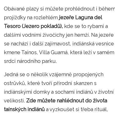
Obávané plazy si můžete prohlédnout i běhe
projížďky na rozlehlém
jezeře Laguna del
Tesoro (Jezero pokladů),
kde se to rybami a
dalšími vodními živočichy jen hemží. Na jezeře
se nachází i další zajímavost, indiánská vesnice
kmene Taínos, Villa Guamá, která leží v samém
srdci národního parku.
Jedná se o několik vzájemně propojených
ostrůvků, které tvoří přírodní skanzen s
indiánskými domky a sochami indiánů v životní
velikosti.
Zde můžete nahlédnout do života
taínských indiánů
a vyzkoušet si třeba rituál,