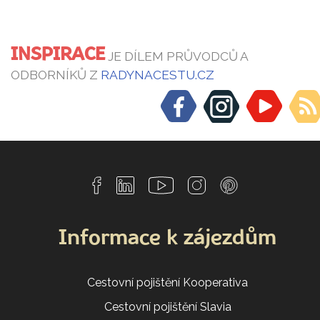
INSPIRACE
JE DÍLEM PRŮVODCŮ A
ODBORNÍKŮ Z
RADYNACESTU.CZ
Informace k zájezdům
Cestovní pojištění Kooperativa
Cestovní pojištění Slavia