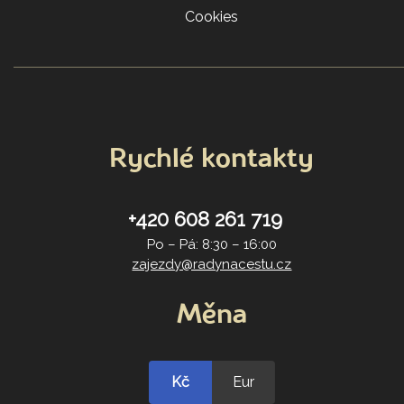
Cookies
Rychlé kontakty
+420 608 261 719
Po – Pá: 8:30 – 16:00
zajezdy@radynacestu.cz
Měna
Kč
Eur