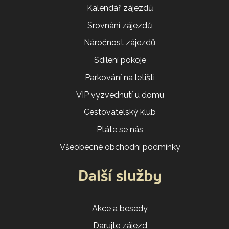
Kalendář zájezdů
Srovnání zájezdů
Náročnost zájezdů
Sdílení pokoje
Parkování na letišti
VIP vyzvednutí u domu
Cestovatelský klub
Ptáte se nás
Všeobecné obchodní podmínky
Další služby
Akce a besedy
Darujte zájezd