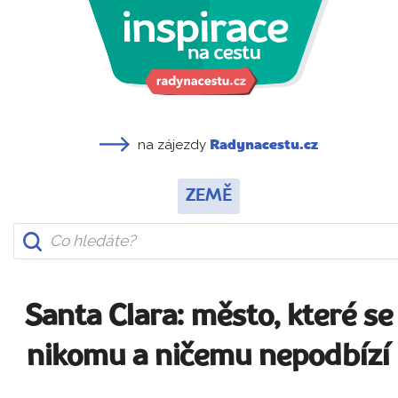
na zájezdy
Radynacestu.cz
ZEMĚ
Santa Clara: město, které se
nikomu a ničemu nepodbízí