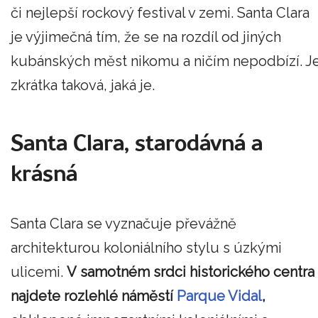
či nejlepší rockový festival v zemi. Santa Clara
je výjimečná tím, že se na rozdíl od jiných
kubánských měst nikomu a ničím nepodbízí. J
zkrátka taková, jaká je.
Santa Clara, starodávná a
krásná
Santa Clara se vyznačuje převážně
architekturou koloniálního stylu s úzkými
ulicemi.
V samotném srdci historického centra
najdete rozlehlé náměstí
Parque Vidal
,