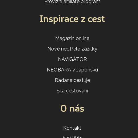
Provizní affiliate program
Inspirace z cest
Magazín online
Nové neotřelé zážitky
NAVIGÁTOR
NEOBARA v Japonsku
Radana cestuje
Síla cestování
O nás
Kontakt