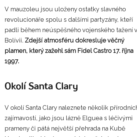
V mauzoleu jsou uloženy ostatky slavného
revolucionáře spolu s dalšími partyzány, kteří
padli během neúspěšného vojenského tažení 
Bolívii.
Zdejší atmosféru dokresluje věčný
plamen, který zažehl sám Fidel Castro 17. října
1997.
Okolí Santa Clary
V okolí Santa Clary naleznete několik přírodníc
zajímavostí, jako jsou lázně Elguea s léčivými
prameny či pátá největší přehrada na Kubě