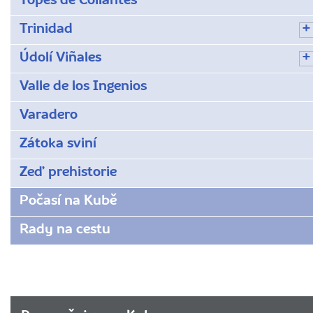
Topes de Collantes
Trinidad
Údolí Viñales
Valle de los Ingenios
Varadero
Zátoka sviní
Zeď prehistorie
Počasí na Kubě
Rady na cestu