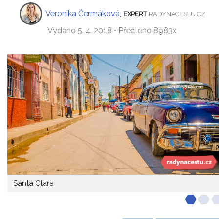
Veronika Čermáková
,
EXPERT
RADYNACESTU.CZ
Vydáno 5. 4. 2018 • Přečteno 8983x
Santa Clara