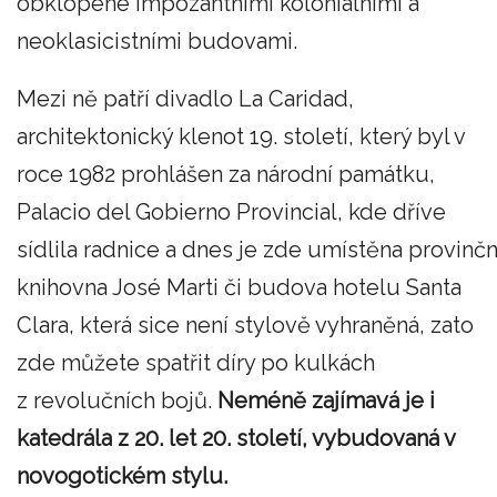
obklopené impozantními koloniálními a
neoklasicistními budovami.
Mezi ně patří divadlo La Caridad,
architektonický klenot 19. století, který byl v
roce 1982 prohlášen za národní památku,
Palacio del Gobierno Provincial, kde dříve
sídlila radnice a dnes je zde umístěna provinčn
knihovna José Marti či budova hotelu Santa
Clara, která sice není stylově vyhraněná, zato
zde můžete spatřit díry po kulkách
z revolučních bojů.
Neméně zajímavá je i
katedrála z 20. let 20. století, vybudovaná v
novogotickém stylu.