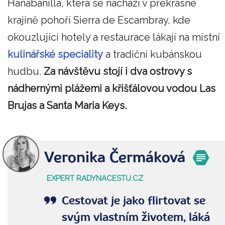
Hanabanilla, která se nachází v překrásné
krajině pohoří Sierra de Escambray, kde
okouzlující hotely a restaurace lákají na místní
kulinářské speciality
a tradiční kubánskou
hudbu.
Za návštěvu stojí i dva ostrovy s
nádhernými plážemi a křišťálovou vodou Las
Brujas a Santa Maria Keys.
Veronika Čermáková
EXPERT RADYNACESTU.CZ
Cestovat je jako flirtovat se
svým vlastním životem, láká