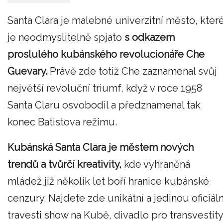
Santa Clara je malebné univerzitní město, kter
je neodmyslitelně spjato
s odkazem
proslulého kubánského revolucionáře Che
Guevary.
Právě zde totiž Che zaznamenal svůj
největší revoluční triumf, když v roce 1958
Santa Claru osvobodil a předznamenal tak
konec Batistova režimu.
Kubánská Santa Clara je městem nových
trendů a tvůrčí kreativity,
kde vyhraněná
mládež již několik let boří hranice kubánské
cenzury. Najdete zde unikátní a jedinou oficiáln
travesti show na Kubě, divadlo pro transvestity