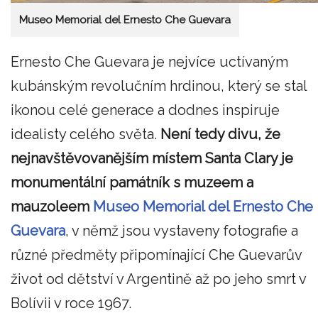
Museo Memorial del Ernesto Che Guevara
Ernesto Che Guevara je nejvíce uctívaným
kubánským revolučním hrdinou, který se stal
ikonou celé generace a dodnes inspiruje
idealisty celého světa.
Není tedy divu, že
nejnavštěvovanějším místem Santa Clary je
monumentální památník s muzeem a
mauzoleem
Museo Memorial del Ernesto Che
Guevara
, v němž jsou vystaveny fotografie a
různé předměty připomínající Che Guevarův
život od dětství v Argentině až po jeho smrt v
Bolívii v roce 1967.