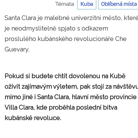
Témata
Kuba
Oblíbená místa
Santa Clara je malebné univerzitní město, kter
je neodmyslitelně spjato s odkazem
proslulého kubánského revolucionáře Che
Guevary.
Pokud si budete chtít dovolenou na Kubě
oživit zajímavým výletem, pak stojí za návštěv
mimo jiné i Santa Clara, hlavní město provincie
Villa Clara, kde proběhla poslední bitva
kubánské revoluce.