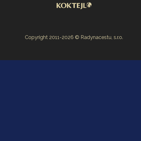
Copyright 2011-2026 © Radynacestu, s.r.o.