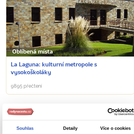
Oblíbená místa
La Laguna: kulturní metropole s
vysokoškoláky
9895 přečtení
Souhlas
Detaily
Více o cookies