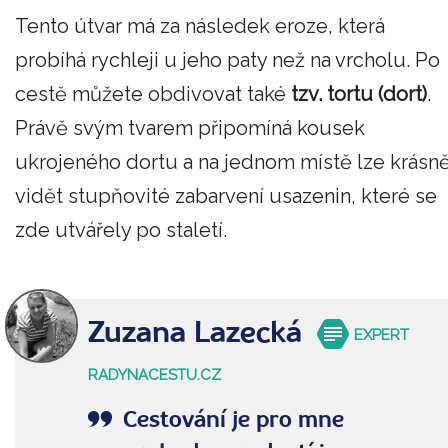
Tento útvar má za následek eroze, která
probíhá rychleji u jeho paty než na vrcholu. Po
cestě můžete obdivovat také
tzv. tortu (dort)
.
Právě svým tvarem připomíná kousek
ukrojeného dortu a na jednom místě lze krásn
vidět stupňovité zabarvení usazenin, které se
zde utvářely po staletí.
Zuzana Lazecká
EXPERT
RADYNACESTU.CZ
Cestování je pro mne