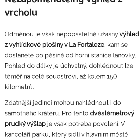
vrcholu
Odměnou je však nepopsatelně úžasný
výhle
z vyhlídkové plošiny v La Fortaleze
, kam se
dostanete po pěšině od horní stanice lanovky.
Pohled do dálky je úchvatný, dohlédnout lze
téměř na celé souostroví, až kolem 150
kilometrů.
Zdatnější jedinci mohou nahlédnout i do
samotného kráteru. Pro tento
dvěstěmetrový
prudký výšlap
je však potřeba povolení. V
kanceláři parku, který sídlí v hlavním městě