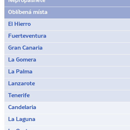
Nepropásněte
Oblíbená místa
El Hierro
Fuerteventura
Gran Canaria
La Gomera
La Palma
Lanzarote
Tenerife
Candelaria
La Laguna