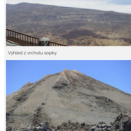
Výhled z vrcholu sopky