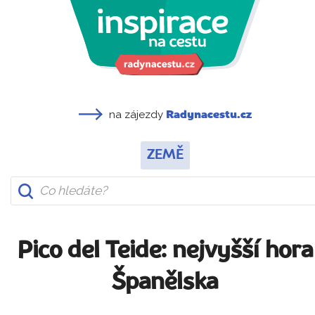
na zájezdy
Radynacestu.cz
ZEMĚ
Pico del Teide: nejvyšší hora
Španělska