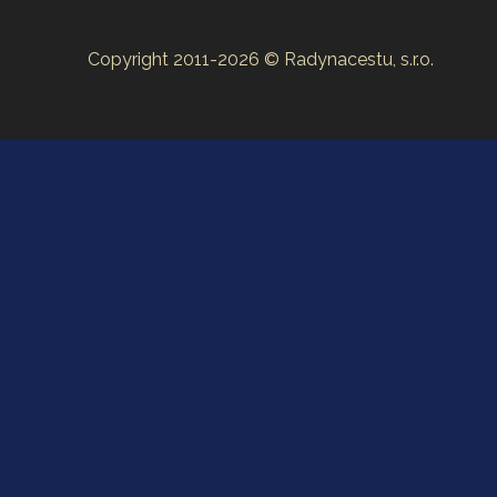
Copyright 2011-2026 © Radynacestu, s.r.o.