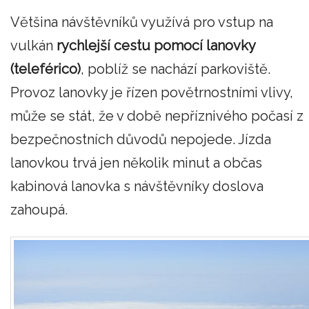
Většina návštěvníků využívá pro vstup na
vulkán
rychlejší cestu pomocí lanovky
(teleférico)
, poblíž se nachází parkoviště.
Provoz lanovky je řízen povětrnostními vlivy,
může se stát, že v době nepříznivého počasí z
bezpečnostních důvodů nepojede. Jízda
lanovkou trvá jen několik minut a občas
kabinová lanovka s návštěvníky doslova
zahoupá.