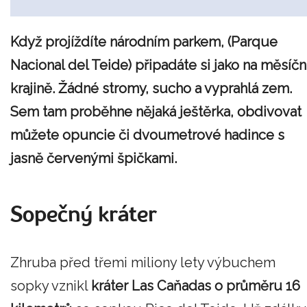
Když projíždíte národním parkem, (Parque
Nacional del Teide) připadáte si jako na měsíčn
krajině. Žádné stromy, sucho a vyprahlá zem.
Sem tam proběhne nějaká ještěrka, obdivovat
můžete opuncie či dvoumetrové hadince s
jasně červenými špičkami.
Sopečný kráter
Zhruba před třemi miliony lety výbuchem
sopky vznikl
kráter Las Caňadas o průměru 16