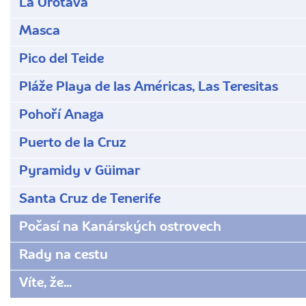
La Orotava
Masca
Pico del Teide
Pláže Playa de las Américas, Las Teresitas
Pohoří Anaga
Puerto de la Cruz
Pyramidy v Güimar
Santa Cruz de Tenerife
Počasí na Kanárských ostrovech
Rady na cestu
Víte, že...