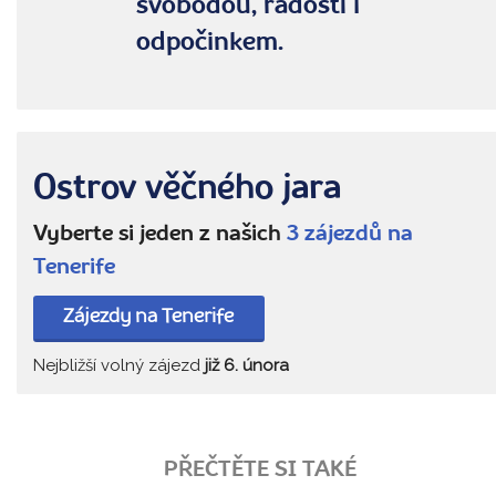
svobodou, radostí i
odpočinkem.
Ostrov věčného jara
Vyberte si jeden z našich
3 zájezdů na
Tenerife
Zájezdy na Tenerife
Nejbližší volný zájezd
již 6. února
PŘEČTĚTE SI TAKÉ