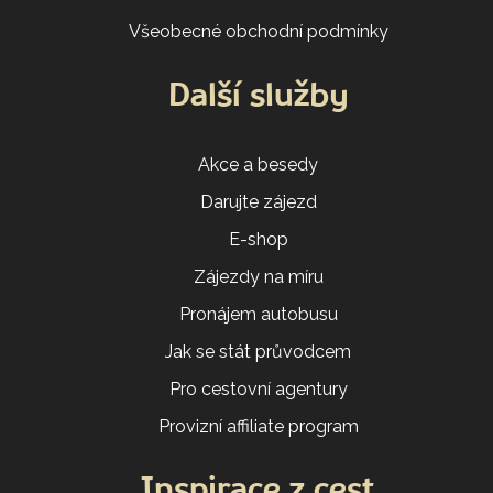
Všeobecné obchodní podmínky
Další služby
Akce a besedy
Darujte zájezd
E-shop
Zájezdy na míru
Pronájem autobusu
Jak se stát průvodcem
Pro cestovní agentury
Provizní affiliate program
Inspirace z cest