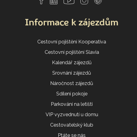
Informace k zájezdům
Cestovní pojištění Kooperativa
Cestovní pojištění Slavia
Kalendář zájezdů
Srovnání zájezdů
Náročnost zájezdů
Sdílení pokoje
Parkování na letišti
VIP vyzvednutí u domu
Cestovatelský klub
Ptáte se nás