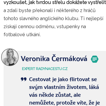
vyzkoušet, jak tvrdou střelu dokážete vystřelit
a zdali byste překonali i některého z hráčů
tohoto slavného anglického klubu. Ti nejlepší
získají cennou odměnu, vstupenky na
fotbalové utkání.
Veronika Čermáková
EXPERT RADYNACESTU.CZ
Cestovat je jako flirtovat se
svým vlastním životem, láká
vás někde zůstat, ale
nemůžete, protože víte, že je