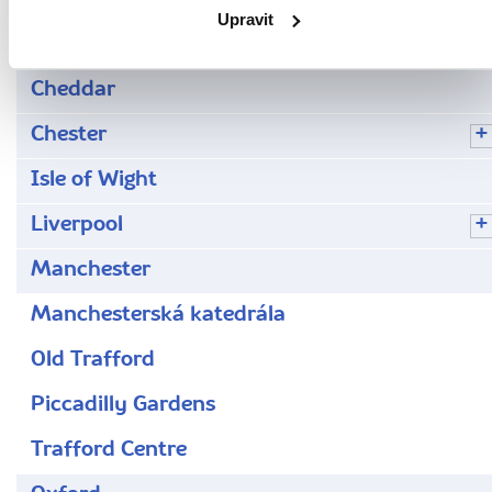
Dover
Upravit
Eton
Cheddar
Chester
Isle of Wight
Liverpool
Manchester
Manchesterská katedrála
Old Trafford
Piccadilly Gardens
Trafford Centre