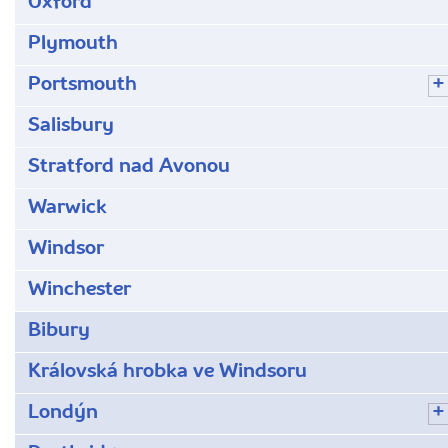
Oxford
Plymouth
Portsmouth
Salisbury
Stratford nad Avonou
Warwick
Windsor
Winchester
Bibury
Královská hrobka ve Windsoru
Londýn