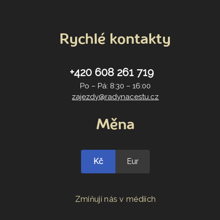
Rychlé kontakty
+420 608 261 719
Po – Pá: 8:30 – 16:00
zajezdy@radynacestu.cz
Měna
Kč
Eur
Zmiňují nás v médiích