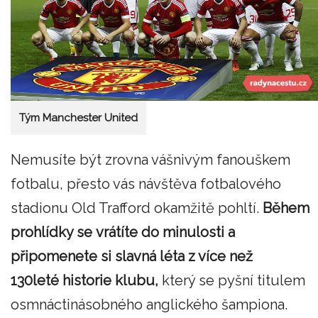
Tým Manchester United
Nemusíte být zrovna vášnivým fanouškem
fotbalu, přesto vás návštěva fotbalového
stadionu Old Trafford okamžitě pohltí.
Během
prohlídky se vrátíte do minulosti a
připomenete si slavná léta z více než
130leté historie klubu,
který se pyšní titulem
osmnáctinásobného anglického šampiona.