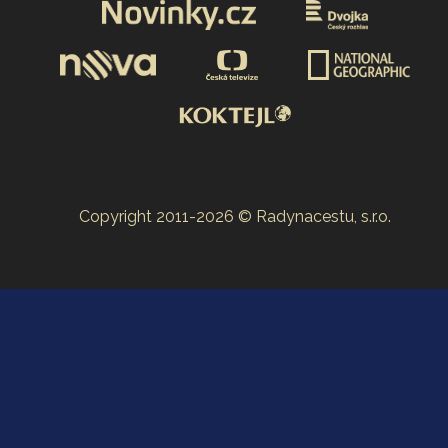
Copyright 2011-2026 © Radynacestu, s.r.o.