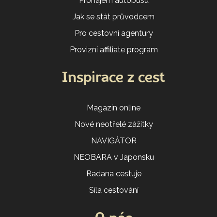
Pronájem autobusu
Jak se stát průvodcem
Pro cestovní agentury
Provizní affiliate program
Inspirace z cest
Magazín online
Nové neotřelé zážitky
NAVIGÁTOR
NEOBARA v Japonsku
Radana cestuje
Síla cestování