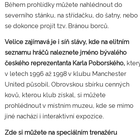
Během prohlídky můžete nahlédnout do
severního stánku, na střídačku, do šatny, nebo
se dokonce projít tzv. Bránou borců.
Velice zajímavá je i síň slávy, kde na elitním
seznamu hráčů naleznete jméno bývalého
českého reprezentanta Karla Poborského,
kter
v letech 1996 až 1998 v klubu Manchester
United působil. Obrovskou sbírku cenných
kovů, kterou klub získal, si můžete
prohlédnout v místním muzeu, kde se mimo
jiné nachází i interaktivní expozice.
Zde si můžete na speciálním trenažéru