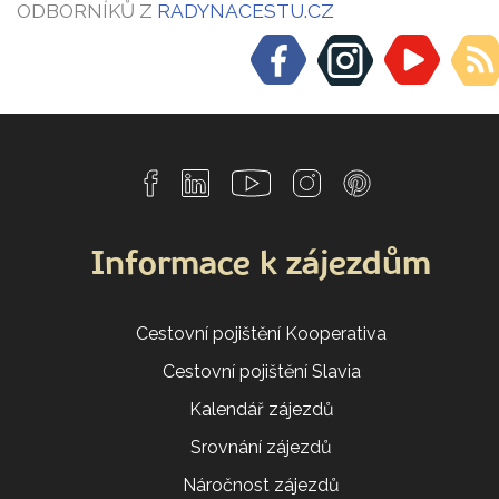
ODBORNÍKŮ Z
RADYNACESTU.CZ
Informace k zájezdům
Cestovní pojištění Kooperativa
Cestovní pojištění Slavia
Kalendář zájezdů
Srovnání zájezdů
Náročnost zájezdů