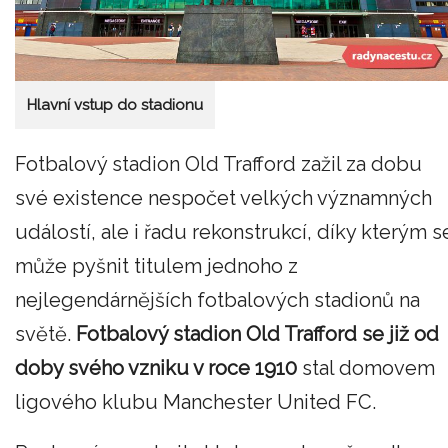
Hlavní vstup do stadionu
Fotbalový stadion Old Trafford zažil za dobu
své existence nespočet velkých významných
událostí, ale i řadu rekonstrukcí, díky kterým s
může pyšnit titulem jednoho z
nejlegendárnějších fotbalových stadionů na
světě.
Fotbalový stadion Old Trafford se již od
doby svého vzniku v roce 1910
stal domovem
ligového klubu Manchester United FC.