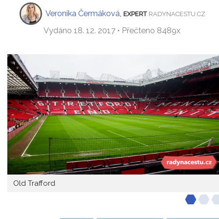
Veronika Čermáková
,
EXPERT
RADYNACESTU.CZ
Vydáno 18. 12. 2017 • Přečteno 8489x
Old Trafford