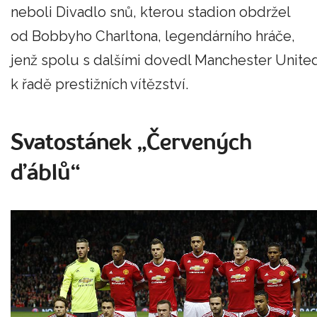
neboli Divadlo snů, kterou stadion obdržel
od Bobbyho Charltona, legendárního hráče,
jenž spolu s dalšími dovedl Manchester Unite
k řadě prestižních vítězství.
Svatostánek „Červených
ďáblů“