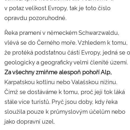
v potaz velikost Evropy, tak je toto číslo
opravdu pozoruhodné.
Řeka pramení v německém Schwarzwaldu,
vlévá se do Černého moře. Vzhledem k tomu,
že protéká podstatnou částí Evropy, jedná se 
geologicky a geograficky velmi členité území.
Za všechny zmiňme alespoň pohoří Alp,
Karpatskou kotlinu nebo Valašskou nížinu.
Čímž se dostáváme k tomu, proč její tok láká
stále více turistů. Pryč jsou doby, kdy řeka
sloužila pouze k průmyslovým účelům nebo
jako dopravní uzel.