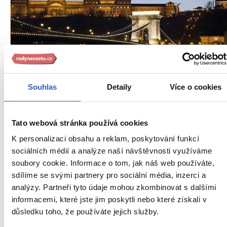
Oblíbená místa
Souhlas
Detaily
Více o cookies
Budapešťský Hradní vrch: památky i
působivá zákoutí
Tato webová stránka používá cookies
35282 přečtení
K personalizaci obsahu a reklam, poskytování funkcí
sociálních médií a analýze naší návštěvnosti využíváme
soubory cookie. Informace o tom, jak náš web používáte,
sdílíme se svými partnery pro sociální média, inzerci a
analýzy. Partneři tyto údaje mohou zkombinovat s dalšími
informacemi, které jste jim poskytli nebo které získali v
důsledku toho, že používáte jejich služby.