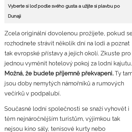
Vyberte si loď podle svého gusta a užijte si plavbu po
Dunaji
Zcela originální dovolenou prožijete, pokud s
rozhodnete strávit několik dní na lodi a poznat
tak evropské přístavy a jejich okolí. Zkuste pro
jednou vyměnit hotelový pokoj za lodní kajutu.
Možná, že budete příjemně překvapeni.
Ty ta
jsou doby nemytých námořníků a rumových
večírků v podpalubí.
Současné lodní společnosti se snaží vyhovět i
těm nejnáročnějším turistům, výjimkou tak
nejsou kino sály, tenisové kurty nebo