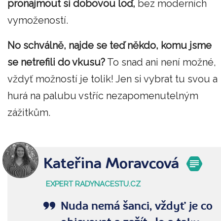
pronajmout si dobovou loď,
bez moderních
vymožeností.
No schválně, najde se teď někdo, komu jsme
se netrefili do vkusu?
To snad ani není možné,
vždyť možností je tolik! Jen si vybrat tu svou a
hurá na palubu vstříc nezapomenutelným
zážitkům.
Kateřina Moravcová
EXPERT RADYNACESTU.CZ
Nuda nemá šanci, vždyť je co