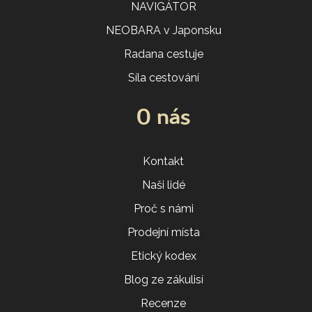
NAVIGÁTOR
NEOBARA v Japonsku
Radana cestuje
Síla cestování
O nás
Kontakt
Naši lidé
Proč s námi
Prodejní místa
Etický kodex
Blog ze zákulisí
Recenze