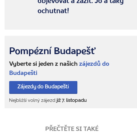
objevovat a zažít. Jo a taky
ochutnat!
Pompézní Budapešť
Vyberte si jeden z našich
zájezdů do
Budapešti
Zájezdy do Budapešti
Nejbližší volný zájezd
již 7. listopadu
PŘEČTĚTE SI TAKÉ