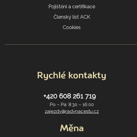
Pojištění a certifikace
Členský list ACK
Cookies
Rychlé kontakty
+420 608 261 719
Po – Pá: 8:30 – 16:00
zajezdy@radynacestu.cz
Měna