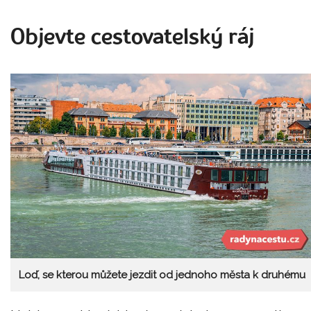
Objevte cestovatelský ráj
Loď, se kterou můžete jezdit od jednoho města k druhému