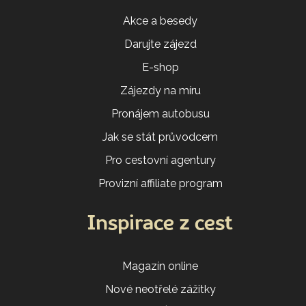
Akce a besedy
Darujte zájezd
E-shop
Zájezdy na míru
Pronájem autobusu
Jak se stát průvodcem
Pro cestovní agentury
Provizní affiliate program
Inspirace z cest
Magazín online
Nové neotřelé zážitky