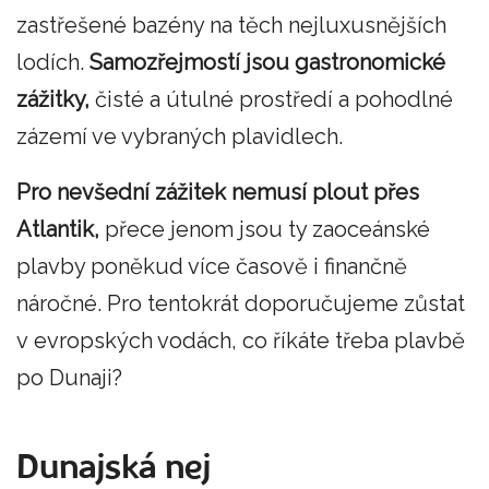
zastřešené bazény na těch nejluxusnějších
lodích.
Samozřejmostí jsou gastronomické
zážitky,
čisté a útulné prostředí a pohodlné
zázemí ve vybraných plavidlech.
Pro nevšední zážitek nemusí plout přes
Atlantik,
přece jenom jsou ty zaoceánské
plavby poněkud více časově i finančně
náročné. Pro tentokrát doporučujeme zůstat
v evropských vodách, co říkáte třeba plavbě
po Dunaji?
Dunajská nej