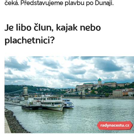
čeká. Představujeme plavbu po Dunaji.
Je libo člun, kajak nebo
plachetnici?