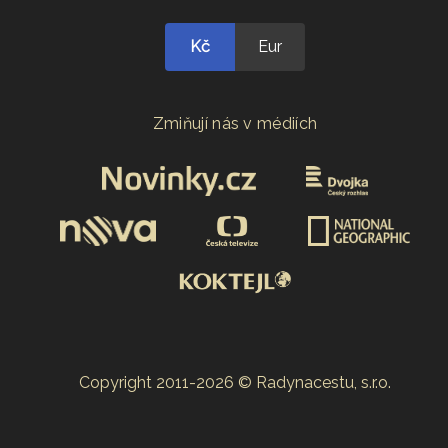
Kč
Eur
Zmiňují nás v médiích
Copyright 2011-2026 © Radynacestu, s.r.o.