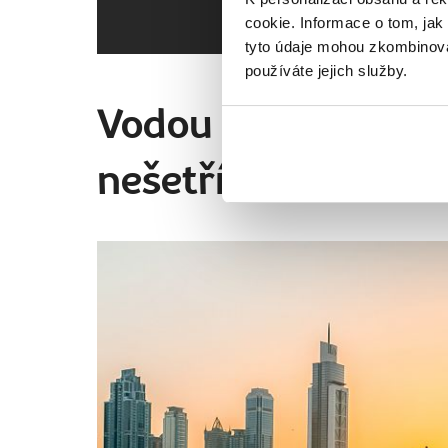
cookie. Informace o tom, jak
tyto údaje mohou zkombinovat
používáte jejich služby.
Vodou se v pouštní
nešetří