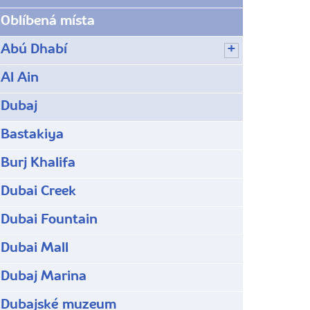
Oblíbená místa
Abú Dhabí
Al Ain
Dubaj
Bastakiya
Burj Khalifa
Dubai Creek
Dubai Fountain
Dubai Mall
Dubaj Marina
Dubajské muzeum