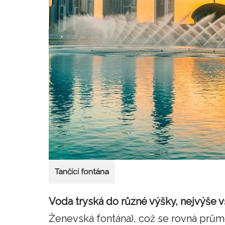
Tančící fontána
Voda tryská do různé výšky, nejvýše 
Ženevská fontána), což se rovná prům