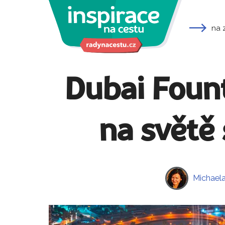
na 
Dubai Fount
na světě 
Michael