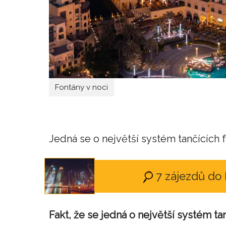
Fontány v noci
Jedná se o největší systém tančících f
7 zájezdů do
Fakt, že se jedná o největší systém ta