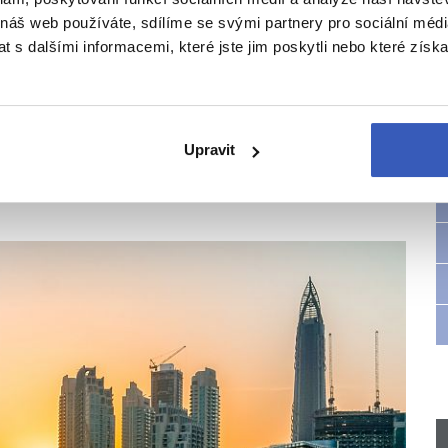
 náš web používáte, sdílíme se svými partnery pro sociální média
 s dalšími informacemi, které jste jim poskytli nebo které získa
 Dubaji rozhodně
Upravit