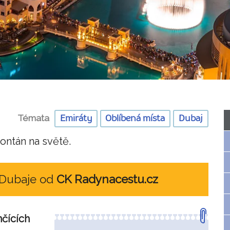
Témata
Emiráty
Oblíbená místa
Dubaj
ontán na světě.
 Dubaje od
CK Radynacestu.cz
nčících