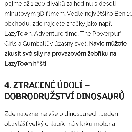
pojme až 1 200 diváků za hodinu s deseti
minutovým 3D filmem. Vedle největšího Ben 1
obchodu, zde najdete značky jako např.
LazyTown, Adventure time, The Powerpuff
Girls a Gumballův úžasný svět.
Navíc můžete
zkusit své síly na provazovém žebříku na
LazyTown hřišti.
4. ZTRACENÉ ÚDOLÍ –
DOBRODRUŽSTVÍ DINOSAURŮ
Zde nalezneme vše o dinosaurech. Jeden
obzvlášť velký chlapík má v krku motor a