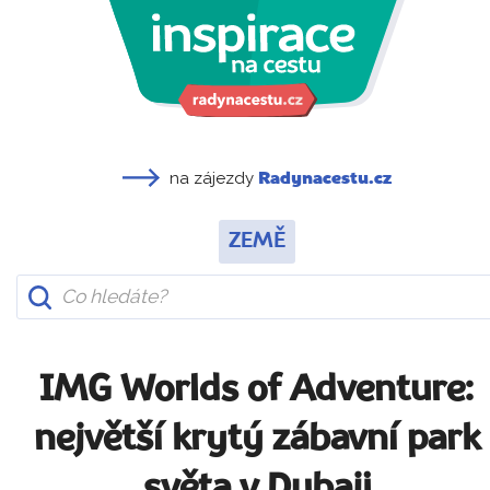
na zájezdy
Radynacestu.cz
ZEMĚ
IMG Worlds of Adventure:
největší krytý zábavní park
světa v Dubaji