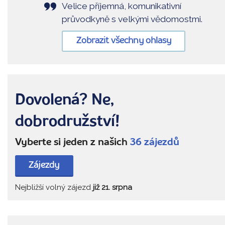
Velice příjemná, komunikativní
průvodkyně s velkými vědomostmi.
Zobrazit všechny ohlasy
Dovolená? Ne,
dobrodružství!
Vyberte si jeden z našich
36 zájezdů
Zájezdy
Nejbližší volný zájezd
již 21. srpna