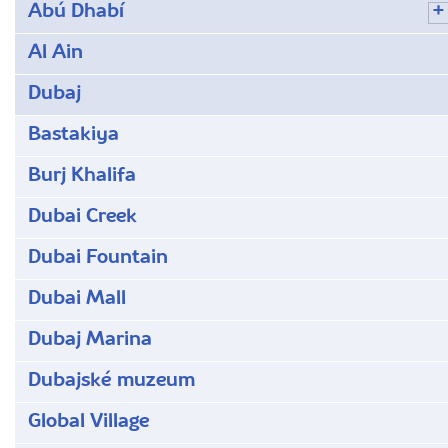
Abú Dhabí
Al Ain
Dubaj
Bastakiya
Burj Khalifa
Dubai Creek
Dubai Fountain
Dubai Mall
Dubaj Marina
Dubajské muzeum
Global Village