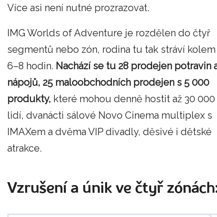
Více asi není nutné prozrazovat.
IMG Worlds of Adventure je rozdělen do čtyř
segmentů nebo zón, rodina tu tak stráví kolem
6–8 hodin.
Nachází se tu 28 prodejen potravin 
nápojů, 25 maloobchodních prodejen s 5 000
produkty,
které mohou denně hostit až 30 000
lidí, dvanácti sálové Novo Cinema multiplex s
IMAXem a dvěma VIP divadly, děsivé i dětské
atrakce.
Vzrušení a únik ve čtyř zónách