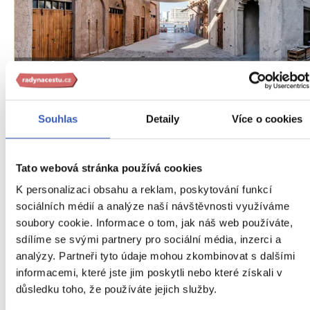
Oblíbená místa
Bastakiya: krůček do malebné dubajské
minulosti
Souhlas
Detaily
Více o cookies
11445 přečtení
Tato webová stránka používá cookies
K personalizaci obsahu a reklam, poskytování funkcí
sociálních médií a analýze naší návštěvnosti využíváme
soubory cookie. Informace o tom, jak náš web používáte,
sdílíme se svými partnery pro sociální média, inzerci a
analýzy. Partneři tyto údaje mohou zkombinovat s dalšími
informacemi, které jste jim poskytli nebo které získali v
důsledku toho, že používáte jejich služby.