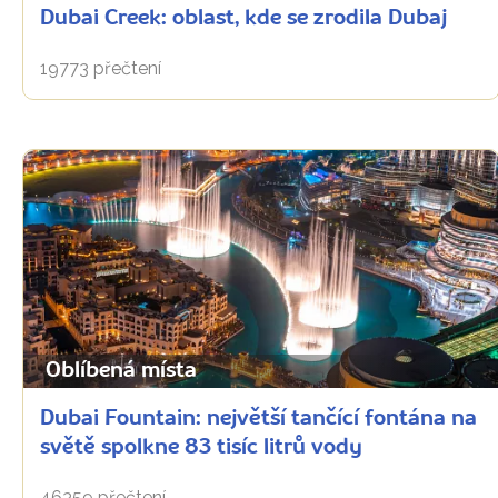
Dubai Creek: oblast, kde se zrodila Dubaj
19773 přečtení
Oblíbená místa
Dubai Fountain: největší tančící fontána na
světě spolkne 83 tisíc litrů vody
46359 přečtení