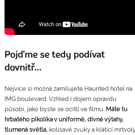
Pojďme se tedy podívat
dovnitř…
Nejvíce si možná zamilujete Haunted hotel na
IMG boulevard. Vzhled i dojem opravdu
působí, jako byste se ocitli ve filmu.
Máte tu
hrbatého pikolíka v uniformě, divné výtahy,
tlumená světla,
kolísavé zvuky a klátící mrtvoly