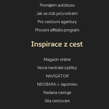
Pronájem autobusu
Jak se stát průvodcem
Pro cestovní agentury
Provizní affiliate program
Inspirace z cest
Magazín online
Nové neotřelé zážitky
NAVIGÁTOR
NEOBARA v Japonsku
Radana cestuje
Síla cestování