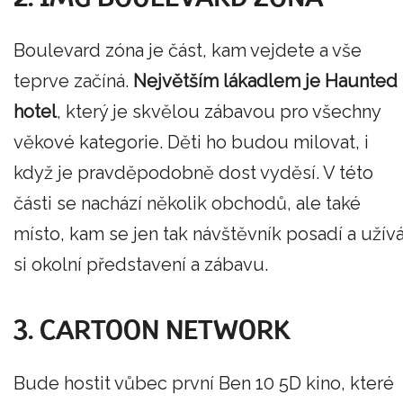
Boulevard zóna je část, kam vejdete a vše
teprve začíná.
Největším lákadlem je Haunted
hotel
, který je skvělou zábavou pro všechny
věkové kategorie. Děti ho budou milovat, i
když je pravděpodobně dost vyděsí. V této
části se nachází několik obchodů, ale také
místo, kam se jen tak návštěvník posadí a užív
si okolní představení a zábavu.
3. CARTOON NETWORK
Bude hostit vůbec první Ben 10 5D kino, které