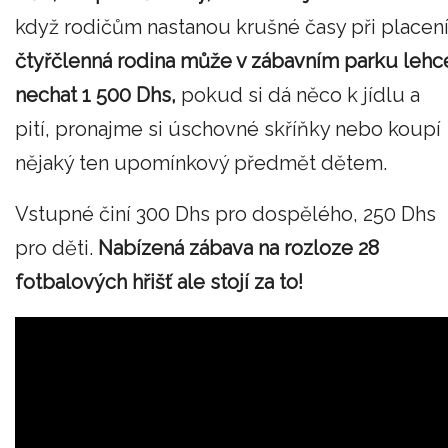
když rodičům nastanou krušné časy při placení
čtyřčlenná rodina může v zábavním parku lehc
nechat 1 500 Dhs,
pokud si dá něco k jídlu a
pití, pronajme si úschovné skříňky nebo koupí
nějaký ten upomínkový předmět dětem.
Vstupné činí 300 Dhs pro dospělého, 250 Dhs
pro děti.
Nabízená zábava na rozloze 28
fotbalových hřišť ale stojí za to!