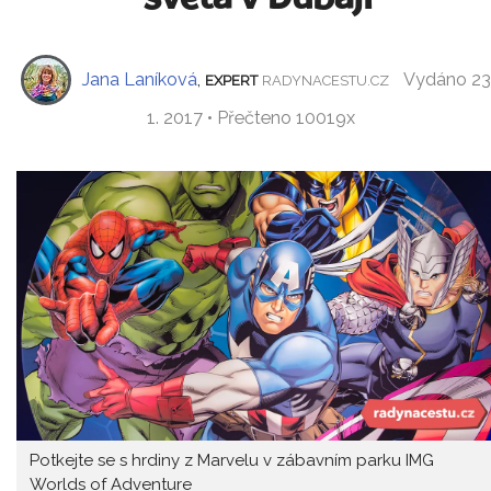
Jana Laníková
,
Vydáno 23
EXPERT
RADYNACESTU.CZ
1. 2017 • Přečteno 10019x
Potkejte se s hrdiny z Marvelu v zábavním parku IMG
Worlds of Adventure