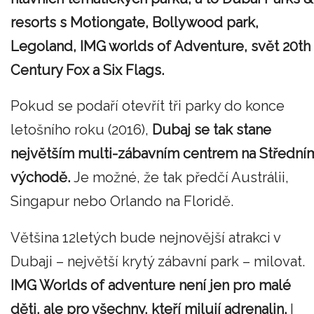
resorts s Motiongate, Bollywood park,
Legoland, IMG worlds of Adventure, svět 20th
Century Fox a Six Flags.
Pokud se podaří otevřít tři parky do konce
letošního roku (2016),
Dubaj se tak stane
největším multi-zábavním centrem na Střední
východě.
Je možné, že tak předčí Austrálii,
Singapur nebo Orlando na Floridě.
Většina 12letých bude nejnovější atrakci v
Dubaji – největší krytý zábavní park – milovat.
IMG Worlds of adventure není jen pro malé
děti, ale pro všechny, kteří milují adrenalin.
I