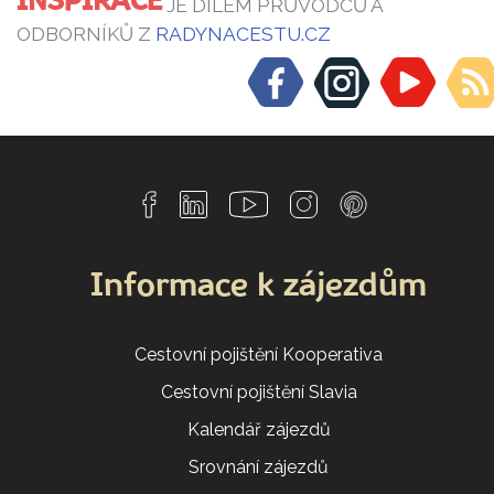
INSPIRACE
JE DÍLEM PRŮVODCŮ A
ODBORNÍKŮ Z
RADYNACESTU.CZ
Informace k zájezdům
Cestovní pojištění Kooperativa
Cestovní pojištění Slavia
Kalendář zájezdů
Srovnání zájezdů