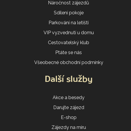
Náročnost zájezdů
Sdílení pokoje
Parkování na letišti
VIP vyzvednutí u domu
Cestovatelský klub
Ptáte se nás
Všeobecné obchodní podmínky
Další služby
Akce a besedy
Darujte zájezd
E-shop
Zájezdy na míru