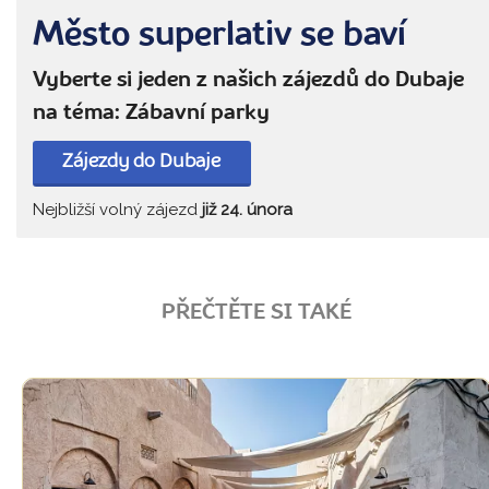
Město superlativ se baví
Vyberte si jeden z našich zájezdů do Dubaje
na téma: Zábavní parky
Zájezdy do Dubaje
Nejbližší volný zájezd
již 24. února
PŘEČTĚTE SI TAKÉ