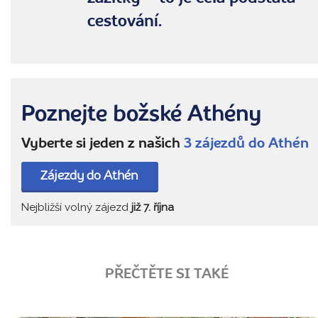
cestování.
Poznejte božské Athény
Vyberte si jeden z našich
3 zájezdů do Athén
Zájezdy do Athén
Nejbližší volný zájezd
již 7. října
PŘEČTĚTE SI TAKÉ