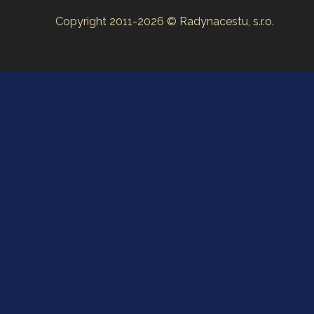
Copyright 2011-2026 © Radynacestu, s.r.o.