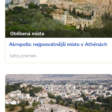
Oblíbená místa
Akropolis: nejposvátnější místo v Athénách
74815 přečtení