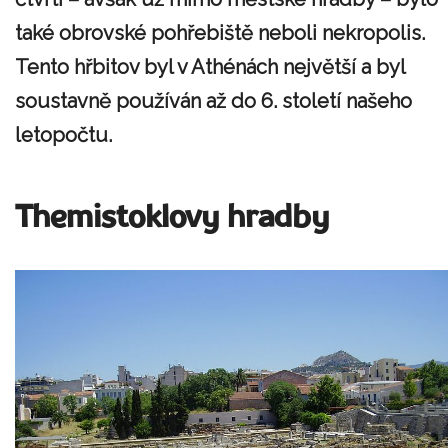
také obrovské pohřebiště neboli nekropolis.
Tento hřbitov byl v Athénách největší a byl
soustavně používán až do 6. století našeho
letopočtu.
Themistoklovy hradby