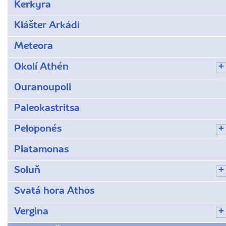
Kerkyra
Klášter Arkádi
Meteora
Okolí Athén
Ouranoupoli
Paleokastritsa
Peloponés
Platamonas
Soluň
Svatá hora Athos
Vergina