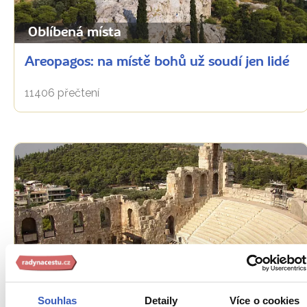
Oblíbená místa
Areopagos: na místě bohů už soudí jen lidé
11406 přečtení
Oblíbená místa
Souhlas
Detaily
Více o cookies