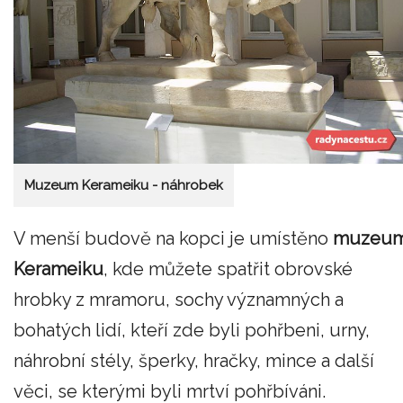
Muzeum Kerameiku - náhrobek
V menší budově na kopci je umístěno
muzeu
Kerameiku
, kde můžete spatřit obrovské
hrobky z mramoru, sochy významných a
bohatých lidí, kteří zde byli pohřbeni, urny,
náhrobní stély, šperky, hračky, mince a další
věci, se kterými byli mrtví pohřbíváni.