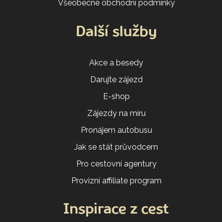
Všeobecné obchodní podmínky
Další služby
Akce a besedy
Darujte zájezd
E-shop
Zájezdy na míru
Pronájem autobusu
Jak se stát průvodcem
Pro cestovní agentury
Provizní affiliate program
Inspirace z cest