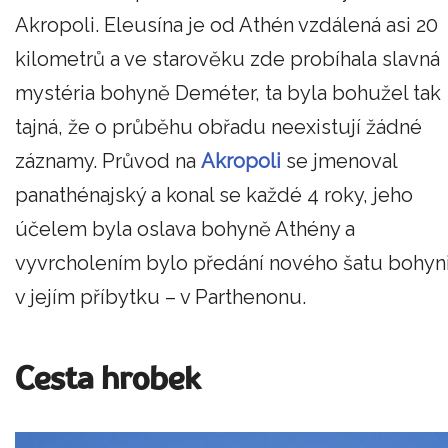
Akropoli. Eleusína je od Athén vzdálená asi 20
kilometrů a ve starověku zde probíhala slavná
mystéria bohyně Deméter, ta byla bohužel tak
tajná, že o průběhu obřadu neexistují žádné
záznamy. Průvod na
Akropoli
se jmenoval
panathénajský a konal se každé 4 roky, jeho
účelem byla oslava bohyně Athény a
vyvrcholením bylo předání nového šatu bohyn
v jejím příbytku – v Parthenonu.
Cesta hrobek