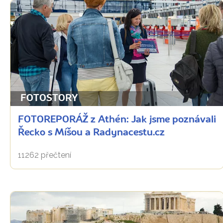
FOTOSTORY
FOTOREPORÁŽ z Athén: Jak jsme poznávali
Řecko s Míšou a Radynacestu.cz
11262 přečtení