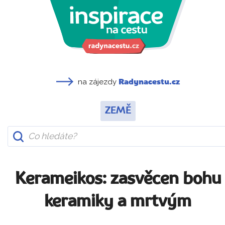
na zájezdy
Radynacestu.cz
ZEMĚ
Kerameikos: zasvěcen bohu
keramiky a mrtvým