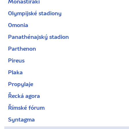
Monastiraki
Olympijské stadiony
Omonia
Panathénajský stadion
Parthenon
Pireus
Plaka
Propylaje
Řecká agora
Římské fórum
Syntagma