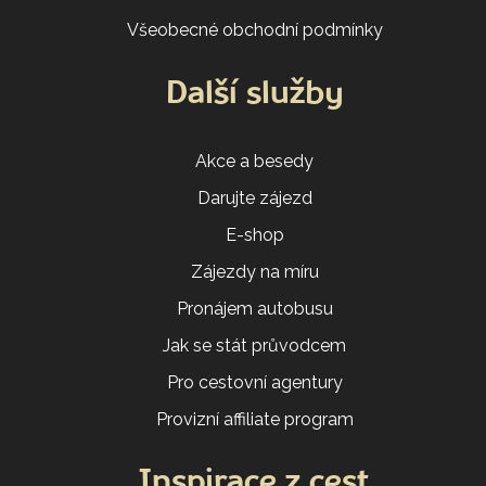
Všeobecné obchodní podmínky
Další služby
Akce a besedy
Darujte zájezd
E-shop
Zájezdy na míru
Pronájem autobusu
Jak se stát průvodcem
Pro cestovní agentury
Provizní affiliate program
Inspirace z cest