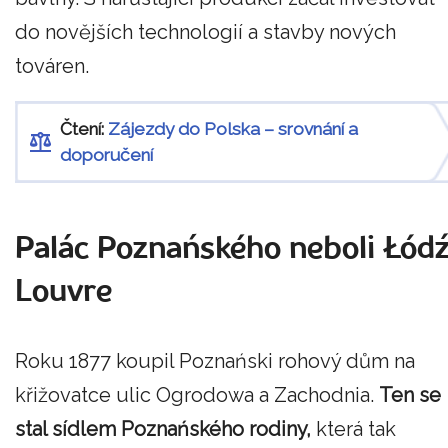
do novějších technologií a stavby nových
továren.
Čtení:
Zájezdy do Polska – srovnání a
doporučení
Palác Poznańského neboli Łód
Louvre
Roku 1877 koupil Poznański rohový dům na
křižovatce ulic Ogrodowa a Zachodnia.
Ten se
stal sídlem Poznańského rodiny,
která tak