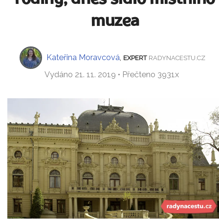
muzea
Kateřina Moravcová
,
EXPERT
RADYNACESTU.CZ
Vydáno 21. 11. 2019 • Přečteno 3931x