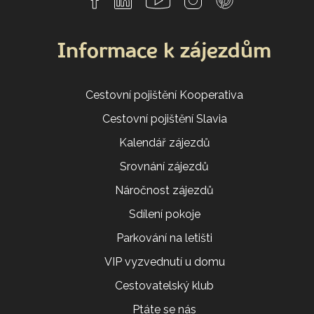
Informace k zájezdům
Cestovní pojištění Kooperativa
Cestovní pojištění Slavia
Kalendář zájezdů
Srovnání zájezdů
Náročnost zájezdů
Sdílení pokoje
Parkování na letišti
VIP vyzvednutí u domu
Cestovatelský klub
Ptáte se nás