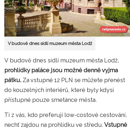
V budově dnes sídlí muzeum města Lodž
V budově dnes sídlí muzeum města Lodž,
prohlídky paláce jsou možné denně vyjma
pátku.
Za vstupné 12 PLN se můžete přenést
do kouzelných interiérů, které byly kdysi
přístupné pouze smetánce města.
Ti z vás, kdo preferují low-costové cestování,
nechť zajdou na prohlídku ve středu.
Vstupné