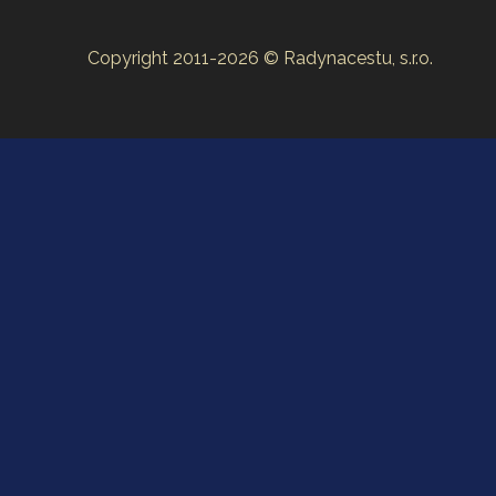
Copyright 2011-2026 © Radynacestu, s.r.o.