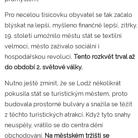
Pro necelou tisícovku obyvatel se tak začalo
blýskat na lepší, myšleno finančně lepší, zítřky.
19. století umožnilo městu stát se textilní
velmocí, město zažívalo sociální i
hospodářskou revoluci.
Tento rozkvět trval až
do období 2. světové války.
Nutno ještě zmínit, že se Lodž několikrát
pokusila stát se turistickým městem, proto
budovala prostorné bulváry a snažila se těžit
z těchto turistických atrakcí. Když tyto snahy
neuspěly, vrátilo se do centra dění
obchodování.
Na městském tržišti se