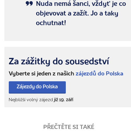
Nuda nemá šanci, vždyť je co
objevovat a zažít. Jo a taky
ochutnat!
Za zážitky do sousedství
Vyberte si jeden z našich
zájezdů do Polska
Zájezdy do Polska
Nejbližší volný zájezd
již 19. září
PŘEČTĚTE SI TAKÉ