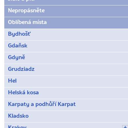
Nepropásněte
Oblíbená místa
Bydhošť
Gdaňsk
Gdyně
Grudziadz
Hel
Helská kosa
Karpaty a podhůří Karpat
Kladsko