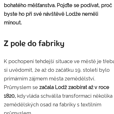
bohatého měšťanstva. Pojďte se podívat, proč
byste ho při své návštěvě Lodže neměli
minout.
Z pole do fabriky
K pochopení tehdejší situace ve městě je třeb
si uvědomit, že až do začátku 19. století bylo
primárním zájmem města zemědělství.
Průmyslem se
začala Lodž zaobírat až v roce
1820,
kdy vláda schválila transformaci několika
zemědělských osad na fabriky s textilním
průmyslem.