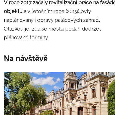
V roce 2017 začaly revitalizační práce na fasád
objektu
a v letošním roce (2019) byly
naplánovány i opravy palácových zahrad.
Otázkou je, zda se městu podaří dodržet
plánované termíny.
Na návštěvě