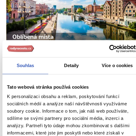
Oblíbená místa
Bydhošť: město, které má rozhodně co
nabídnout
Souhlas
Detaily
Více o cookies
51397 přečtení
Tato webová stránka používá cookies
K personalizaci obsahu a reklam, poskytování funkcí
sociálních médií a analýze naší návštěvnosti využíváme
soubory cookie. Informace o tom, jak náš web používáte,
sdílíme se svými partnery pro sociální média, inzerci a
analýzy. Partneři tyto údaje mohou zkombinovat s dalšími
informacemi, které jste jim poskytli nebo které získali v