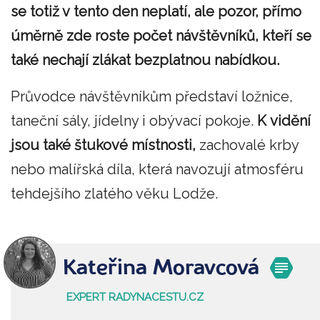
se totiž v tento den neplatí, ale pozor, přímo
úměrně zde roste počet návštěvníků, kteří se
také nechají zlákat bezplatnou nabídkou.
Průvodce návštěvníkům představí ložnice,
taneční sály, jídelny i obývací pokoje.
K vidění
jsou také štukové místnosti,
zachovalé krby
nebo malířská díla, která navozují atmosféru
tehdejšího zlatého věku Lodže.
Kateřina Moravcová
EXPERT RADYNACESTU.CZ