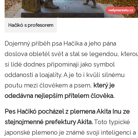
Hačikó s profesorem
Dojemný příběh psa Hačika a jeho pána
doslova obletěl svět a stal se legendou, ktero
si lidé dodnes připomínají jako symbol
oddanosti a loajality. A je to i kvůli silnému
poutu mezi člověkem a psem,
který je
odedávna nejlepším přítelem člověka.
Pes Hačikó pocházel z plemena Akita Inu ze
stejnojmenné prefektury Akita.
Toto typické
japonské plemeno je známé svojí inteligencí a