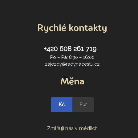
Rychlé kontakty
+420 608 261 719
Po – Pá: 8:30 – 16:00
zajezdy@radynacestu.cz
Měna
Kč
Eur
Zmiňují nás v médiích