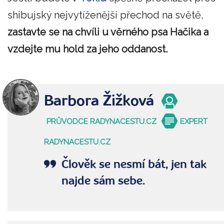
shibujský nejvytíženější přechod na světě,
zastavte se na chvíli u věrného psa Hačika a
vzdejte mu hold za jeho oddanost.
Barbora Žižková
PRŮVODCE RADYNACESTU.CZ
EXPERT
RADYNACESTU.CZ
Člověk se nesmí bát, jen tak
najde sám sebe.