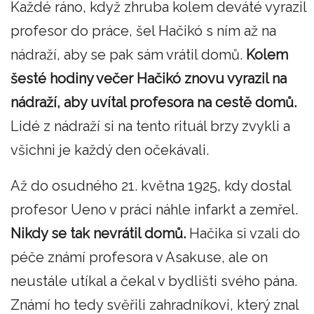
Každé ráno, když zhruba kolem deváté vyrazil
profesor do práce, šel Hačikó s ním až na
nádraží, aby se pak sám vrátil domů.
Kolem
šesté hodiny večer Hačikó znovu vyrazil na
nádraží, aby uvítal profesora na cestě domů.
Lidé z nádraží si na tento rituál brzy zvykli a
všichni je každý den očekávali.
Až do osudného 21. května 1925, kdy dostal
profesor Ueno v práci náhle infarkt a zemřel.
Nikdy se tak nevrátil domů.
Hačika si vzali do
péče známí profesora v Asakuse, ale on
neustále utíkal a čekal v bydlišti svého pána.
Známí ho tedy svěřili zahradníkovi, který znal