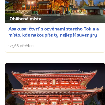
Oblíbená místa
Asakusa: čtvrť s ozvěnami starého Tokia a
místo, kde nakoupíte ty nejlepší suvenýry
12568 přečtení