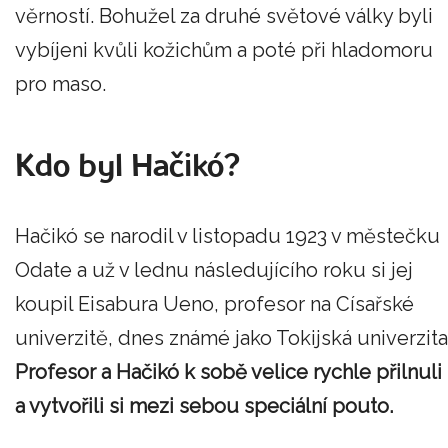
věrností. Bohužel za druhé světové války byli
vybíjeni kvůli kožichům a poté při hladomoru
pro maso.
Kdo byl Hačikó?
Hačikó se narodil v listopadu 1923 v městečku
Odate a už v lednu následujícího roku si jej
koupil Eisabura Ueno, profesor na Císařské
univerzitě, dnes známé jako Tokijská univerzita
Profesor a Hačikó k sobě velice rychle přilnuli
a vytvořili si mezi sebou speciální pouto.