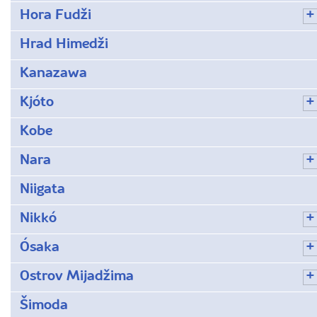
Hora Fudži
Hrad Himedži
Kanazawa
Kjóto
Kobe
Nara
Niigata
Nikkó
Ósaka
Ostrov Mijadžima
Šimoda