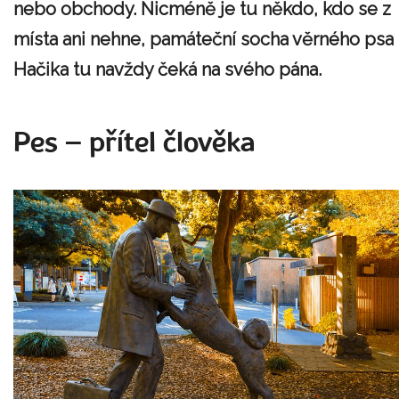
nebo obchody. Nicméně je tu někdo, kdo se z
místa ani nehne, památeční socha věrného psa
Hačika tu navždy čeká na svého pána.
Pes – přítel člověka