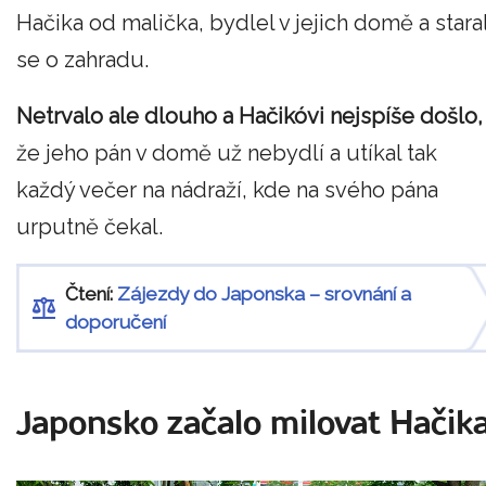
Hačika od malička, bydlel v jejich domě a stara
se o zahradu.
Netrvalo ale dlouho a Hačikóvi nejspíše došlo,
že jeho pán v domě už nebydlí a utíkal tak
každý večer na nádraží, kde na svého pána
urputně čekal.
Čtení:
Zájezdy do Japonska – srovnání a
doporučení
Japonsko začalo milovat Hačik