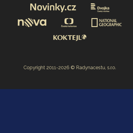
Copyright 2011-2026 © Radynacestu, s.r.o.