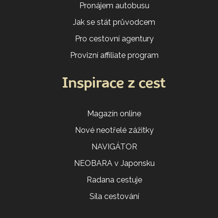
Pronájem autobusu
Jak se stát průvodcem
Pro cestovní agentury
Provizní affiliate program
Inspirace z cest
Magazín online
Nové neotřelé zážitky
NAVIGÁTOR
NEOBARA v Japonsku
Radana cestuje
Síla cestování