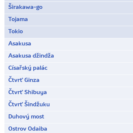
Širakawa-go
Tojama
Tokio
Asakusa
Asakusa džindža
Císařský palác
Čtvrť Ginza
Čtvrť Shibuya
Čtvrť Šindžuku
Duhový most
Ostrov Odaiba