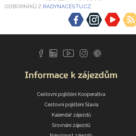
ODBORNÍKŮ Z
RADYNACESTU.CZ
Informace k zájezdům
Cestovní pojištění Kooperativa
Cestovní pojištění Slavia
Kalendář zájezdů
Srovnání zájezdů
Náročnost zájezdů