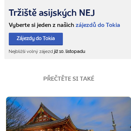
Tržiště asijských NEJ
Vyberte si jeden z našich
zájezdů do Tokia
Zájezdy do Tokia
Nejbližší volný zájezd
již 10. listopadu
PŘEČTĚTE SI TAKÉ