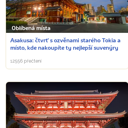
Oblíbená místa
Asakusa: čtvrť s ozvěnami starého Tokia a
místo, kde nakoupíte ty nejlepší suvenýry
12556 přečtení