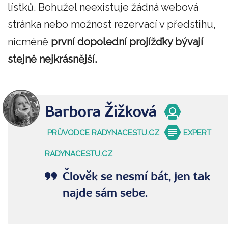
lístků. Bohužel neexistuje žádná webová
stránka nebo možnost rezervací v předstihu,
nicméně
první dopolední projížďky bývají
stejně nejkrásnější.
Barbora Žižková
PRŮVODCE RADYNACESTU.CZ
EXPERT
RADYNACESTU.CZ
Člověk se nesmí bát, jen tak
najde sám sebe.