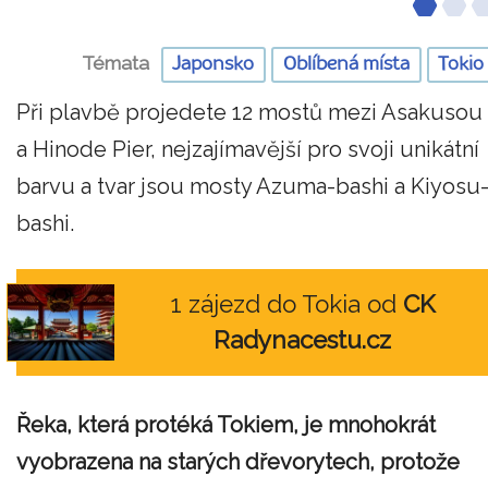
Témata
Japonsko
Oblíbená místa
Tokio
Při plavbě projedete 12 mostů mezi Asakusou
a Hinode Pier, nejzajímavější pro svoji unikátní
barvu a tvar jsou mosty Azuma-bashi a Kiyosu
bashi.
1 zájezd do Tokia od
CK
Radynacestu.cz
Řeka, která protéká Tokiem, je mnohokrát
vyobrazena na starých dřevorytech, protože