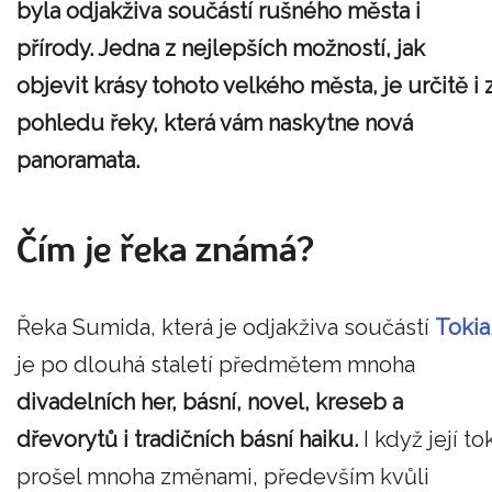
byla odjakživa součástí rušného města i
přírody. Jedna z nejlepších možností, jak
objevit krásy tohoto velkého města, je určitě i 
pohledu řeky, která vám naskytne nová
panoramata.
Čím je řeka známá?
Řeka Sumida, která je odjakživa součástí
Tokia
je po dlouhá staletí předmětem mnoha
divadelních her, básní, novel, kreseb a
dřevorytů i tradičních básní haiku.
I když její to
prošel mnoha změnami, především kvůli