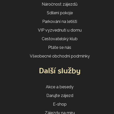
Náročnost zájezdů
Sdílení pokoje
Parkování na letišti
VIP vyzvednutí u domu
Cestovatelský klub
Ptáte se nás
Všeobecné obchodní podmínky
Další služby
Akce a besedy
Darujte zájezd
E-shop
Zájezdy na míru