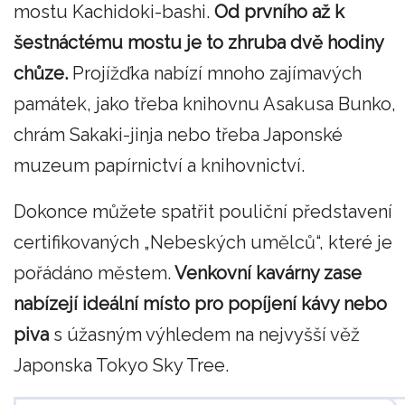
mostu Kachidoki-bashi.
Od prvního až k
šestnáctému mostu je to zhruba dvě hodiny
chůze.
Projížďka nabízí mnoho zajímavých
památek, jako třeba knihovnu Asakusa Bunko,
chrám Sakaki-jinja nebo třeba Japonské
muzeum papírnictví a knihovnictví.
Dokonce můžete spatřit pouliční představení
certifikovaných „Nebeských umělců“, které je
pořádáno městem.
Venkovní kavárny zase
nabízejí ideální místo pro popíjení kávy nebo
piva
s úžasným výhledem na nejvyšší věž
Japonska Tokyo Sky Tree.