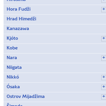
Hora Fudži
Hrad Himedži
Kanazawa
Kjóto
Kobe
Nara
Niigata
Nikkó
Ósaka
Ostrov Mijadžima