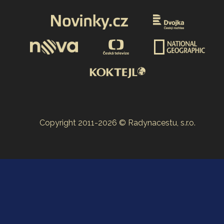
Copyright 2011-2026 © Radynacestu, s.r.o.