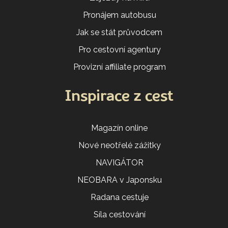
Pronájem autobusu
Jak se stát průvodcem
Pro cestovní agentury
Provizní affiliate program
Inspirace z cest
Magazín online
Nové neotřelé zážitky
NAVIGÁTOR
NEOBARA v Japonsku
Radana cestuje
Síla cestování