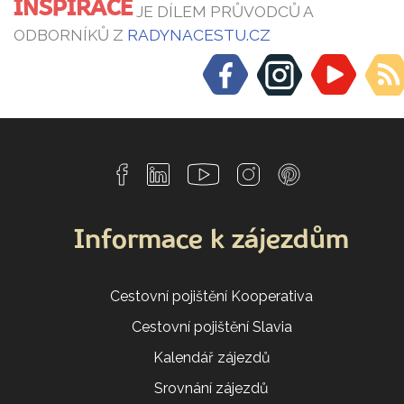
INSPIRACE
JE DÍLEM PRŮVODCŮ A
ODBORNÍKŮ Z
RADYNACESTU.CZ
Informace k zájezdům
Cestovní pojištění Kooperativa
Cestovní pojištění Slavia
Kalendář zájezdů
Srovnání zájezdů