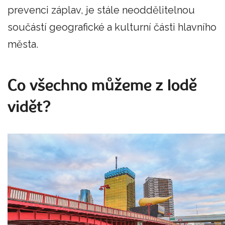
prevenci záplav, je stále neoddělitelnou
součástí geografické a kulturní části hlavního
města.
Co všechno můžeme z lodě
vidět?