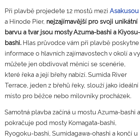
Při plavbě projedete 12 mostů mezi
Asakusou
a Hinode Pier,
nejzajímavější pro svoji unikátní
barvu a tvar jsou mosty Azuma-bashi a Kiyosu
bashi.
Hlas průvodce vám při plavbě poskytne
informace o hlavních zajímavostech v okolí a vy
můžete jen obdivovat měnící se scenérie,
které řeka a její břehy nabízí. Sumida River
Terrace, jeden z břehů řeky, slouží jako ideální
místo pro běžce nebo milovníky procházek.
Samotná plavba začíná u mostu Azuma-bashi 
pokračuje pod mosty Komagata-bashi,
Ryogoku-bashi, Sumidagawa-ohashi a končí u