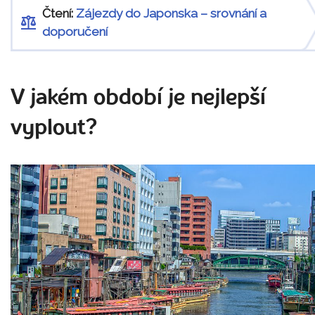
Čtení:
Zájezdy do Japonska – srovnání a
doporučení
V jakém období je nejlepší
vyplout?