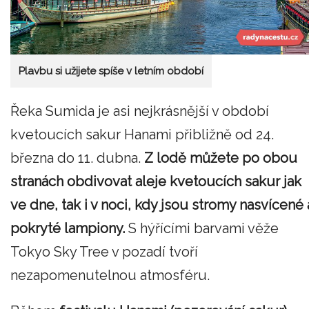
Plavbu si užijete spíše v letním období
Řeka Sumida je asi nejkrásnější v období
kvetoucích sakur Hanami přibližně od 24.
března do 11. dubna.
Z lodě můžete po obou
stranách obdivovat aleje kvetoucích sakur jak
ve dne, tak i v noci, kdy jsou stromy nasvícené 
pokryté lampiony.
S hýřícími barvami věže
Tokyo Sky Tree v pozadí tvoří
nezapomenutelnou atmosféru.