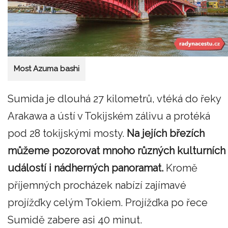
Most Azuma bashi
Sumida je dlouhá 27 kilometrů, vtéká do řeky
Arakawa a ústí v Tokijském zálivu a protéká
pod 28 tokijskými mosty.
Na jejích březích
můžeme pozorovat mnoho různých kulturních
událostí i nádherných panoramat.
Kromě
příjemných procházek nabízí zajímavé
projížďky celým Tokiem. Projížďka po řece
Sumidě zabere asi 40 minut.