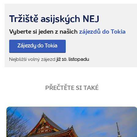
Tržiště asijských NEJ
Vyberte si jeden z našich
zájezdů do Tokia
Zájezdy do Tokia
Nejbližší volný zájezd
již 10. listopadu
PŘEČTĚTE SI TAKÉ