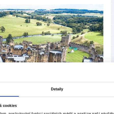
Detaily
á cookies
klam, poskytování funkcí sociálních médií a analýze naší návšt