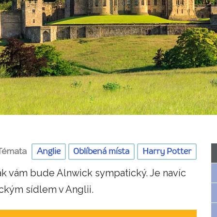
Témata
Anglie
Oblíbená místa
Harry Potter
 Pak vám bude Alnwick sympatický. Je navíc
kým sídlem v Anglii.