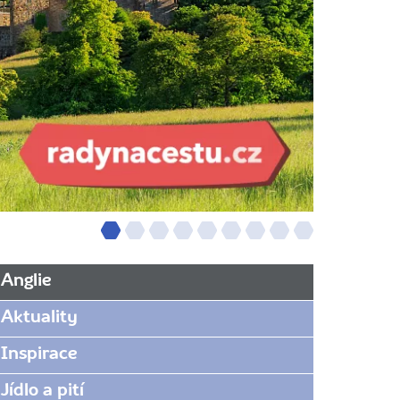
Anglie
Aktuality
Inspirace
Jídlo a pití