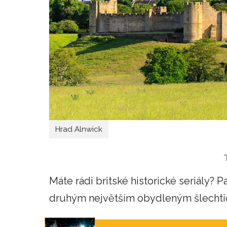
Hrad Alnwick
Máte rádi britské historické seriály?
druhým největším obydleným šlechtic