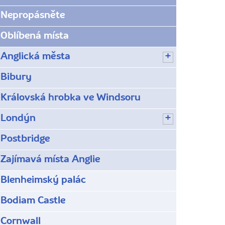
Nepropásněte
Oblíbená místa
Anglická města
Bibury
Královská hrobka ve Windsoru
Londýn
Postbridge
Zajímavá místa Anglie
Blenheimský palác
Bodiam Castle
Cornwall