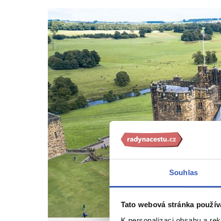
Souhlas
Tato webová stránka použív
K personalizaci obsahu a re